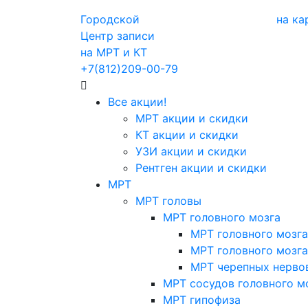
Городской
на ка
Центр записи
на МРТ и КТ
+7(812)209-00-79
Все акции!
МРТ акции и скидки
КТ акции и скидки
УЗИ акции и скидки
Рентген акции и скидки
МРТ
МРТ головы
МРТ головного мозга
МРТ головного мозга
МРТ головного мозга
МРТ черепных нерво
МРТ сосудов головного м
МРТ гипофиза