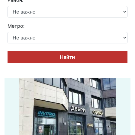
Район:
Метро:
Найти