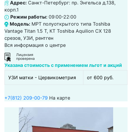
Адрес:
Санкт-Петербург: пр. Энгельса д.138,
корп.1
Режим работы:
09:00-22:00
Модель:
МРТ полуоткрытого типа Toshiba
Vantage Titan 1.5 Т, КТ Toshiba Aquilion CX 128
срезов, УЗИ, рентген
Вся информация о центре
Лицензия
проверена
Указана стоимость с применением льгот и акций
УЗИ матки - Цервикометрия
от 600 pуб.
+7(812) 209-00-79
На карте