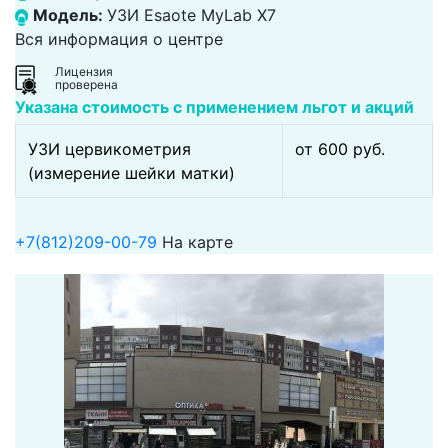
Модель:
УЗИ Esaote MyLab X7
Вся информация о центре
Лицензия
проверена
Указана стоимость с применением льгот и акций
УЗИ цервикометрия
от 600 pуб.
(измерение шейки матки)
+7(812)209-00-79
На карте