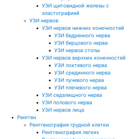
УЗИ щитовидной железы с
эластографией
УЗИ нервов
УЗИ нервов нижних конечностей
УЗИ бедренного нерва
УЗИ берцового нерва
УЗИ нервов стопы
УЗИ нервов верхних конечностей
УЗИ локтевого нерва
УЗИ срединного нерва
УЗИ лучевого нерва
УЗИ плечевого нерва
УЗИ седалищного нерва
УЗИ полового нерва
УЗИ нервов лица
Рентген
Рентгенография грудной клетки
Рентгенография легких