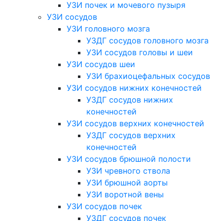
УЗИ почек и мочевого пузыря
УЗИ сосудов
УЗИ головного мозга
УЗДГ сосудов головного мозга
УЗИ сосудов головы и шеи
УЗИ сосудов шеи
УЗИ брахиоцефальных сосудов
УЗИ сосудов нижних конечностей
УЗДГ сосудов нижних
конечностей
УЗИ сосудов верхних конечностей
УЗДГ сосудов верхних
конечностей
УЗИ сосудов брюшной полости
УЗИ чревного ствола
УЗИ брюшной аорты
УЗИ воротной вены
УЗИ сосудов почек
УЗДГ сосудов почек