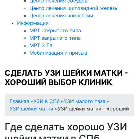
Центр лечения сосудов
Центр лечения щитовидной железы
Центр лечения эпилепсии
Информация
МРТ открытого типа
МРТ закрытого типа
МРТ 3 Тл
Мобилизация и призыв
СДЕЛАТЬ УЗИ ШЕЙКИ МАТКИ -
ХОРОШИЙ ВЫБОР КЛИНИК
Главная
УЗИ в СПб
УЗИ малого таза
УЗИ шейки матки
УЗИ шейки матки - хороший
Где сделать хорошо УЗИ
шейки матки в СПб