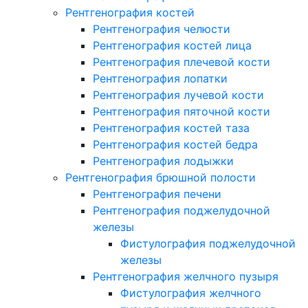
Рентгенография костей
Рентгенография челюсти
Рентгенография костей лица
Рентгенография плечевой кости
Рентгенография лопатки
Рентгенография лучевой кости
Рентгенография пяточной кости
Рентгенография костей таза
Рентгенография костей бедра
Рентгенография лодыжки
Рентгенография брюшной полости
Рентгенография печени
Рентгенография поджелудочной
железы
Фистулография поджелудочной
железы
Рентгенография желчного пузыря
Фистулография желчного