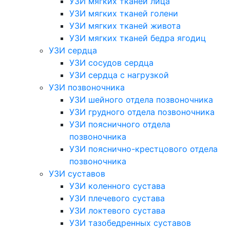
УЗИ мягких тканей лица
УЗИ мягких тканей голени
УЗИ мягких тканей живота
УЗИ мягких тканей бедра ягодиц
УЗИ сердца
УЗИ сосудов сердца
УЗИ сердца с нагрузкой
УЗИ позвоночника
УЗИ шейного отдела позвоночника
УЗИ грудного отдела позвоночника
УЗИ поясничного отдела
позвоночника
УЗИ пояснично-крестцового отдела
позвоночника
УЗИ суставов
УЗИ коленного сустава
УЗИ плечевого сустава
УЗИ локтевого сустава
УЗИ тазобедренных суставов