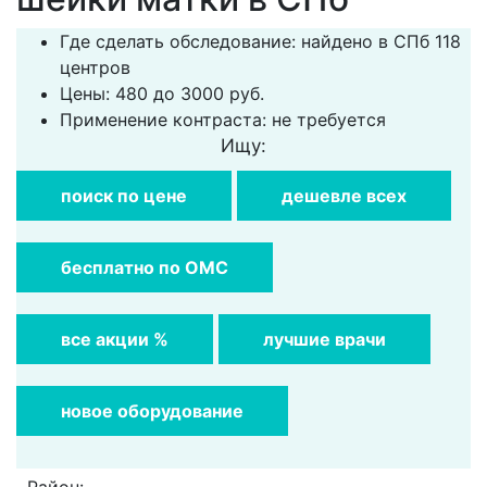
Где сделать обследование: найдено в СПб 118
центров
Цены: 480 до 3000 руб.
Применение контраста: не требуется
Ищу:
поиск по цене
дешевле всех
бесплатно по ОМС
все акции %
лучшие врачи
новое оборудование