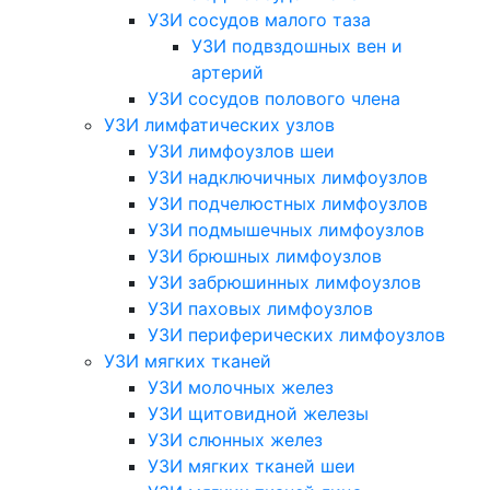
УЗИ сосудов малого таза
УЗИ подвздошных вен и
артерий
УЗИ сосудов полового члена
УЗИ лимфатических узлов
УЗИ лимфоузлов шеи
УЗИ надключичных лимфоузлов
УЗИ подчелюстных лимфоузлов
УЗИ подмышечных лимфоузлов
УЗИ брюшных лимфоузлов
УЗИ забрюшинных лимфоузлов
УЗИ паховых лимфоузлов
УЗИ периферических лимфоузлов
УЗИ мягких тканей
УЗИ молочных желез
УЗИ щитовидной железы
УЗИ слюнных желез
УЗИ мягких тканей шеи