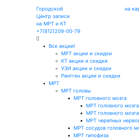
Городской
на ка
Центр записи
на МРТ и КТ
+7(812)209-00-79
Все акции!
МРТ акции и скидки
КТ акции и скидки
УЗИ акции и скидки
Рентген акции и скидки
МРТ
МРТ головы
МРТ головного мозга
МРТ головного мозга
МРТ головного мозга
МРТ черепных нерво
МРТ сосудов головного м
МРТ гипофиза