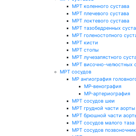
МРТ коленного сустава
МРТ плечевого сустава
МРТ локтевого сустава
МРТ тазобедренных суст
МРТ голеностопного суст
МРТ кисти
МРТ стопы
МРТ лучезапястного суст
МРТ височно-челюстных 
МРТ сосудов
МР ангиография головног
МР-венография
МР-артериография
МРТ сосудов шеи
МРТ грудной части аорты
МРТ брюшной части аорт
МРТ сосудов малого таза
МРТ сосудов позвоночник