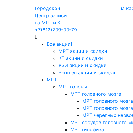
Городской
на ка
Центр записи
на МРТ и КТ
+7(812)209-00-79
Все акции!
МРТ акции и скидки
КТ акции и скидки
УЗИ акции и скидки
Рентген акции и скидки
МРТ
МРТ головы
МРТ головного мозга
МРТ головного мозга
МРТ головного мозга
МРТ черепных нерво
МРТ сосудов головного м
МРТ гипофиза