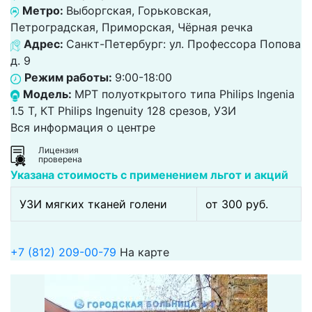
Метро:
Выборгская, Горьковская,
Петроградская, Приморская, Чёрная речка
Адрес:
Санкт-Петербург: ул. Профессора Попова
д. 9
Режим работы:
9:00-18:00
Модель:
МРТ полуоткрытого типа Philips Ingenia
1.5 Т, КТ Philips Ingenuity 128 срезов, УЗИ
Вся информация о центре
Лицензия
проверена
Указана стоимость с применением льгот и акций
УЗИ мягких тканей голени
от 300 pуб.
+7 (812) 209-00-79
На карте