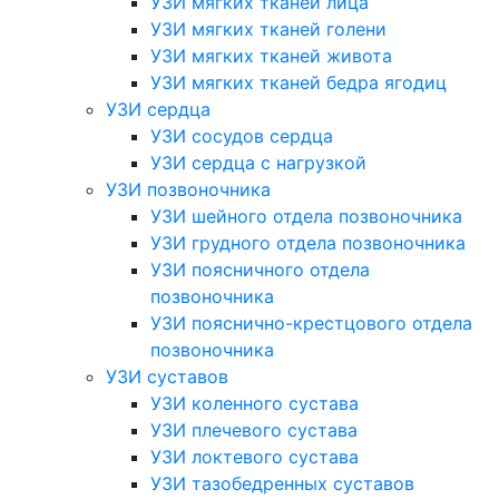
УЗИ мягких тканей лица
УЗИ мягких тканей голени
УЗИ мягких тканей живота
УЗИ мягких тканей бедра ягодиц
УЗИ сердца
УЗИ сосудов сердца
УЗИ сердца с нагрузкой
УЗИ позвоночника
УЗИ шейного отдела позвоночника
УЗИ грудного отдела позвоночника
УЗИ поясничного отдела
позвоночника
УЗИ пояснично-крестцового отдела
позвоночника
УЗИ суставов
УЗИ коленного сустава
УЗИ плечевого сустава
УЗИ локтевого сустава
УЗИ тазобедренных суставов