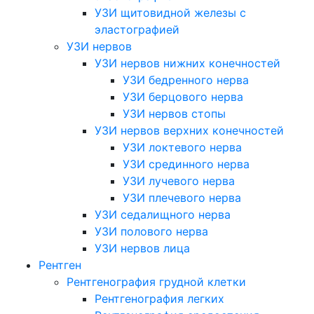
УЗИ щитовидной железы с
эластографией
УЗИ нервов
УЗИ нервов нижних конечностей
УЗИ бедренного нерва
УЗИ берцового нерва
УЗИ нервов стопы
УЗИ нервов верхних конечностей
УЗИ локтевого нерва
УЗИ срединного нерва
УЗИ лучевого нерва
УЗИ плечевого нерва
УЗИ седалищного нерва
УЗИ полового нерва
УЗИ нервов лица
Рентген
Рентгенография грудной клетки
Рентгенография легких