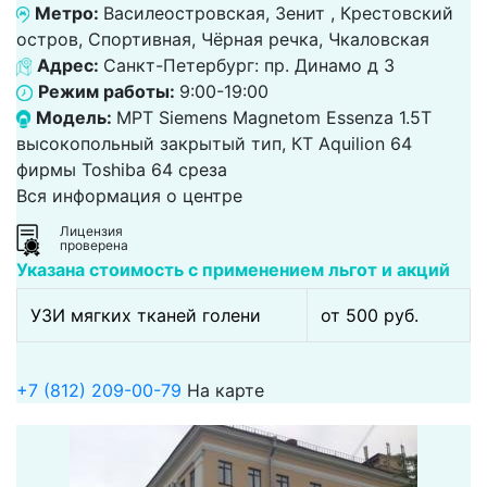
Метро:
Василеостровская, Зенит , Крестовский
остров, Спортивная, Чёрная речка, Чкаловская
Адрес:
Санкт-Петербург: пр. Динамо д 3
Режим работы:
9:00-19:00
Модель:
МРТ Siemens Magnetom Essenza 1.5T
высокопольный закрытый тип, КТ Aquilion 64
фирмы Toshiba 64 среза
Вся информация о центре
Лицензия
проверена
Указана стоимость с применением льгот и акций
УЗИ мягких тканей голени
от 500 pуб.
+7 (812) 209-00-79
На карте