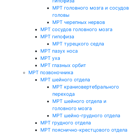
гипофиза
МРТ головного мозга и сосудов
головы
МРТ черепных нервов
МРТ сосудов головного мозга
МРТ гипофиза
МРТ турецкого седла
МРТ пазух носа
МРТ уха
МРТ глазных орбит
МРТ позвоночника
МРТ шейного отдела
МРТ краниовертебрального
перехода
МРТ шейного отдела и
головного мозга
МРТ шейно-грудного отдела
МРТ грудного отдела
МРТ пояснично-крестцового отдела