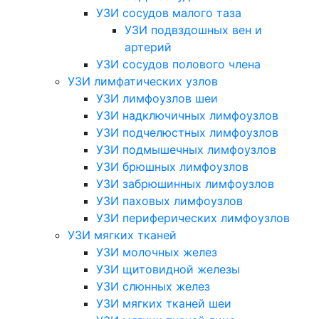
УЗИ сосудов малого таза
УЗИ подвздошных вен и
артерий
УЗИ сосудов полового члена
УЗИ лимфатических узлов
УЗИ лимфоузлов шеи
УЗИ надключичных лимфоузлов
УЗИ подчелюстных лимфоузлов
УЗИ подмышечных лимфоузлов
УЗИ брюшных лимфоузлов
УЗИ забрюшинных лимфоузлов
УЗИ паховых лимфоузлов
УЗИ периферических лимфоузлов
УЗИ мягких тканей
УЗИ молочных желез
УЗИ щитовидной железы
УЗИ слюнных желез
УЗИ мягких тканей шеи