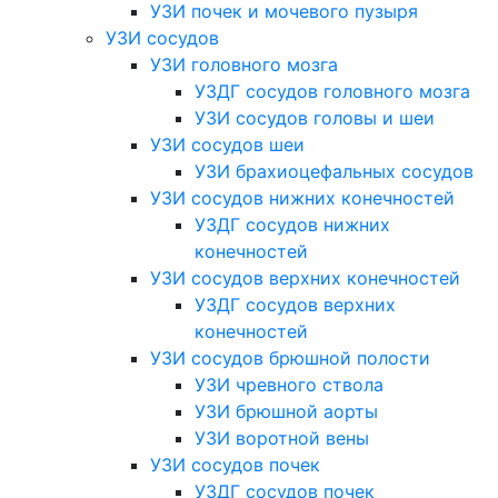
УЗИ почек и мочевого пузыря
УЗИ сосудов
УЗИ головного мозга
УЗДГ сосудов головного мозга
УЗИ сосудов головы и шеи
УЗИ сосудов шеи
УЗИ брахиоцефальных сосудов
УЗИ сосудов нижних конечностей
УЗДГ сосудов нижних
конечностей
УЗИ сосудов верхних конечностей
УЗДГ сосудов верхних
конечностей
УЗИ сосудов брюшной полости
УЗИ чревного ствола
УЗИ брюшной аорты
УЗИ воротной вены
УЗИ сосудов почек
УЗДГ сосудов почек