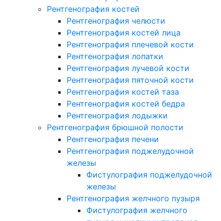
Рентгенография костей
Рентгенография челюсти
Рентгенография костей лица
Рентгенография плечевой кости
Рентгенография лопатки
Рентгенография лучевой кости
Рентгенография пяточной кости
Рентгенография костей таза
Рентгенография костей бедра
Рентгенография лодыжки
Рентгенография брюшной полости
Рентгенография печени
Рентгенография поджелудочной
железы
Фистулография поджелудочной
железы
Рентгенография желчного пузыря
Фистулография желчного