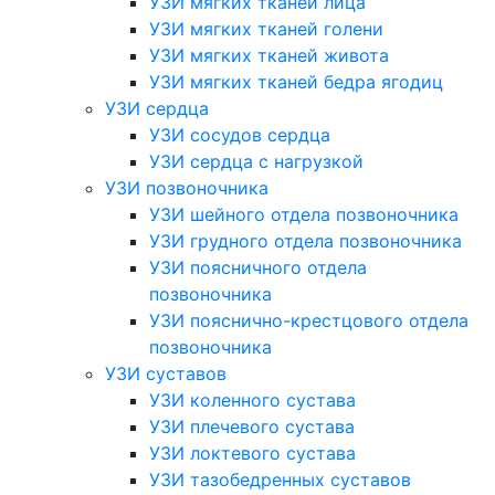
УЗИ мягких тканей лица
УЗИ мягких тканей голени
УЗИ мягких тканей живота
УЗИ мягких тканей бедра ягодиц
УЗИ сердца
УЗИ сосудов сердца
УЗИ сердца с нагрузкой
УЗИ позвоночника
УЗИ шейного отдела позвоночника
УЗИ грудного отдела позвоночника
УЗИ поясничного отдела
позвоночника
УЗИ пояснично-крестцового отдела
позвоночника
УЗИ суставов
УЗИ коленного сустава
УЗИ плечевого сустава
УЗИ локтевого сустава
УЗИ тазобедренных суставов