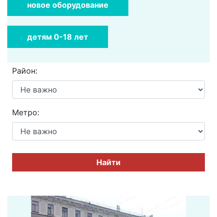
новое оборудование
детям 0-18 лет
Район:
Метро:
Найти