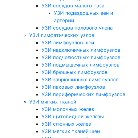
УЗИ сосудов малого таза
УЗИ подвздошных вен и
артерий
УЗИ сосудов полового члена
УЗИ лимфатических узлов
УЗИ лимфоузлов шеи
УЗИ надключичных лимфоузлов
УЗИ подчелюстных лимфоузлов
УЗИ подмышечных лимфоузлов
УЗИ брюшных лимфоузлов
УЗИ забрюшинных лимфоузлов
УЗИ паховых лимфоузлов
УЗИ периферических лимфоузлов
УЗИ мягких тканей
УЗИ молочных желез
УЗИ щитовидной железы
УЗИ слюнных желез
УЗИ мягких тканей шеи