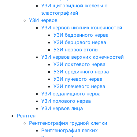
УЗИ щитовидной железы с
эластографией
УЗИ нервов
УЗИ нервов нижних конечностей
УЗИ бедренного нерва
УЗИ берцового нерва
УЗИ нервов стопы
УЗИ нервов верхних конечностей
УЗИ локтевого нерва
УЗИ срединного нерва
УЗИ лучевого нерва
УЗИ плечевого нерва
УЗИ седалищного нерва
УЗИ полового нерва
УЗИ нервов лица
Рентген
Рентгенография грудной клетки
Рентгенография легких