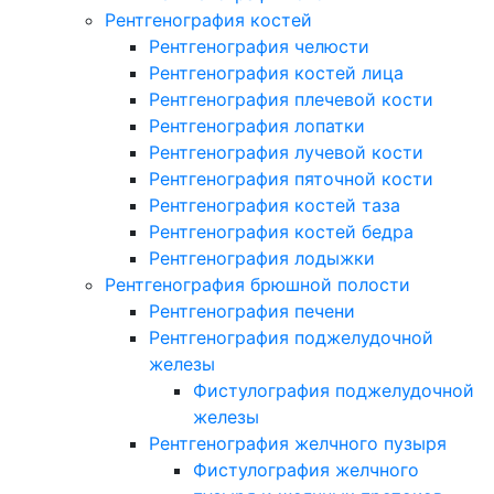
Рентгенография костей
Рентгенография челюсти
Рентгенография костей лица
Рентгенография плечевой кости
Рентгенография лопатки
Рентгенография лучевой кости
Рентгенография пяточной кости
Рентгенография костей таза
Рентгенография костей бедра
Рентгенография лодыжки
Рентгенография брюшной полости
Рентгенография печени
Рентгенография поджелудочной
железы
Фистулография поджелудочной
железы
Рентгенография желчного пузыря
Фистулография желчного