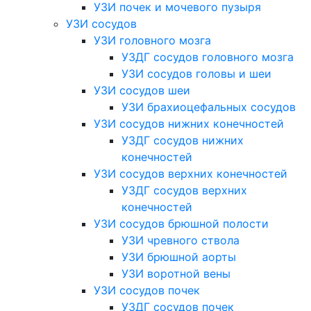
УЗИ почек и мочевого пузыря
УЗИ сосудов
УЗИ головного мозга
УЗДГ сосудов головного мозга
УЗИ сосудов головы и шеи
УЗИ сосудов шеи
УЗИ брахиоцефальных сосудов
УЗИ сосудов нижних конечностей
УЗДГ сосудов нижних
конечностей
УЗИ сосудов верхних конечностей
УЗДГ сосудов верхних
конечностей
УЗИ сосудов брюшной полости
УЗИ чревного ствола
УЗИ брюшной аорты
УЗИ воротной вены
УЗИ сосудов почек
УЗДГ сосудов почек