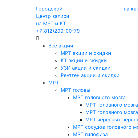
Городской
на ка
Центр записи
на МРТ и КТ
+7(812)209-00-79
Все акции!
МРТ акции и скидки
КТ акции и скидки
УЗИ акции и скидки
Рентген акции и скидки
МРТ
МРТ головы
МРТ головного мозга
МРТ головного мозга
МРТ головного мозга
МРТ черепных нерво
МРТ сосудов головного м
МРТ гипофиза