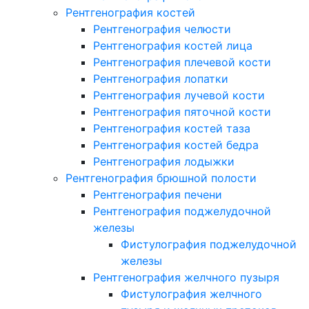
Рентгенография костей
Рентгенография челюсти
Рентгенография костей лица
Рентгенография плечевой кости
Рентгенография лопатки
Рентгенография лучевой кости
Рентгенография пяточной кости
Рентгенография костей таза
Рентгенография костей бедра
Рентгенография лодыжки
Рентгенография брюшной полости
Рентгенография печени
Рентгенография поджелудочной
железы
Фистулография поджелудочной
железы
Рентгенография желчного пузыря
Фистулография желчного