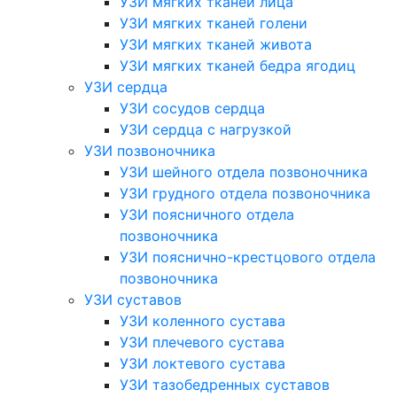
УЗИ мягких тканей лица
УЗИ мягких тканей голени
УЗИ мягких тканей живота
УЗИ мягких тканей бедра ягодиц
УЗИ сердца
УЗИ сосудов сердца
УЗИ сердца с нагрузкой
УЗИ позвоночника
УЗИ шейного отдела позвоночника
УЗИ грудного отдела позвоночника
УЗИ поясничного отдела
позвоночника
УЗИ пояснично-крестцового отдела
позвоночника
УЗИ суставов
УЗИ коленного сустава
УЗИ плечевого сустава
УЗИ локтевого сустава
УЗИ тазобедренных суставов