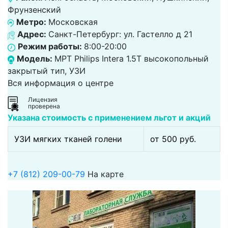
Фрунзенский
Метро:
Московская
Адрес:
Санкт-Петербург: ул. Гастелло д 21
Режим работы:
8:00-20:00
Модель:
МРТ Philips Intera 1.5T высокопольный
закрытый тип, УЗИ
Вся информация о центре
Лицензия
проверена
Указана стоимость с применением льгот и акций
УЗИ мягких тканей голени
от 500 pуб.
+7 (812) 209-00-79
На карте