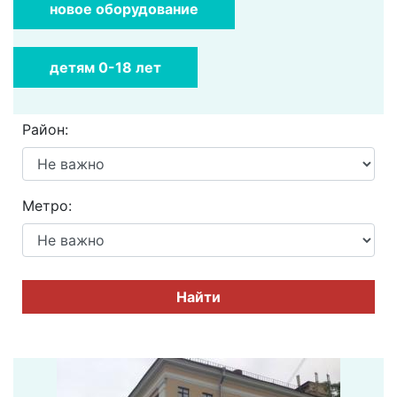
новое оборудование
детям 0-18 лет
Район:
Метро:
Найти