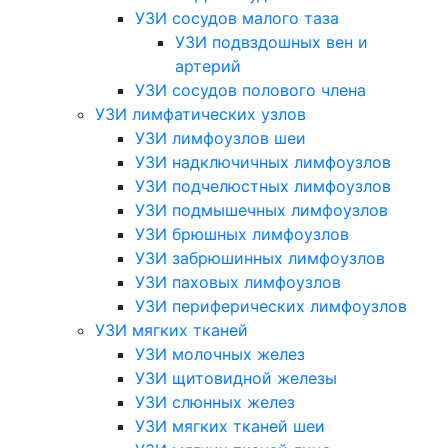
УЗИ сосудов малого таза
УЗИ подвздошных вен и
артерий
УЗИ сосудов полового члена
УЗИ лимфатических узлов
УЗИ лимфоузлов шеи
УЗИ надключичных лимфоузлов
УЗИ подчелюстных лимфоузлов
УЗИ подмышечных лимфоузлов
УЗИ брюшных лимфоузлов
УЗИ забрюшинных лимфоузлов
УЗИ паховых лимфоузлов
УЗИ периферических лимфоузлов
УЗИ мягких тканей
УЗИ молочных желез
УЗИ щитовидной железы
УЗИ слюнных желез
УЗИ мягких тканей шеи