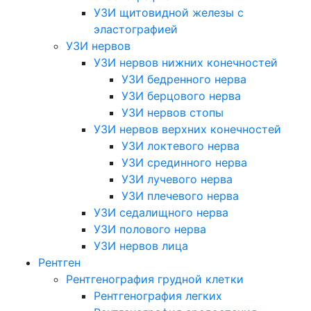
УЗИ щитовидной железы с
эластографией
УЗИ нервов
УЗИ нервов нижних конечностей
УЗИ бедренного нерва
УЗИ берцового нерва
УЗИ нервов стопы
УЗИ нервов верхних конечностей
УЗИ локтевого нерва
УЗИ срединного нерва
УЗИ лучевого нерва
УЗИ плечевого нерва
УЗИ седалищного нерва
УЗИ полового нерва
УЗИ нервов лица
Рентген
Рентгенография грудной клетки
Рентгенография легких