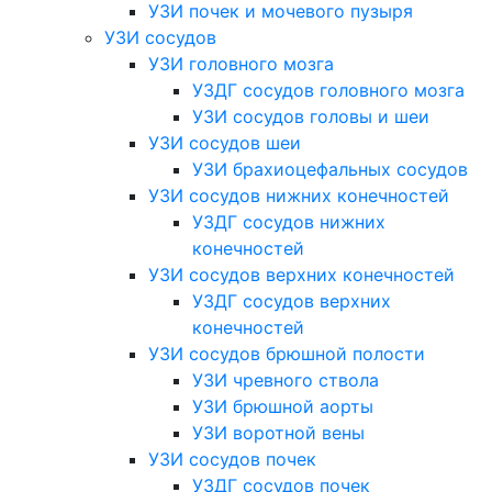
УЗИ почек и мочевого пузыря
УЗИ сосудов
УЗИ головного мозга
УЗДГ сосудов головного мозга
УЗИ сосудов головы и шеи
УЗИ сосудов шеи
УЗИ брахиоцефальных сосудов
УЗИ сосудов нижних конечностей
УЗДГ сосудов нижних
конечностей
УЗИ сосудов верхних конечностей
УЗДГ сосудов верхних
конечностей
УЗИ сосудов брюшной полости
УЗИ чревного ствола
УЗИ брюшной аорты
УЗИ воротной вены
УЗИ сосудов почек
УЗДГ сосудов почек