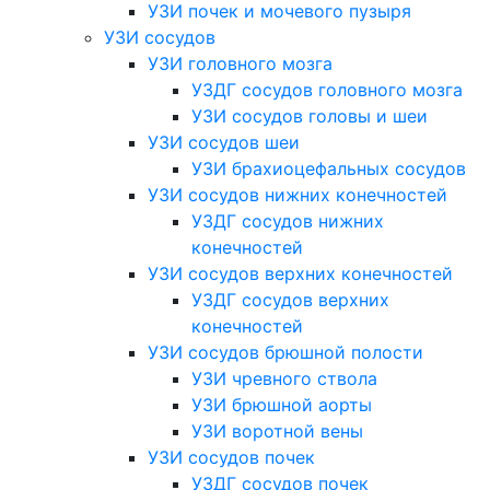
УЗИ почек и мочевого пузыря
УЗИ сосудов
УЗИ головного мозга
УЗДГ сосудов головного мозга
УЗИ сосудов головы и шеи
УЗИ сосудов шеи
УЗИ брахиоцефальных сосудов
УЗИ сосудов нижних конечностей
УЗДГ сосудов нижних
конечностей
УЗИ сосудов верхних конечностей
УЗДГ сосудов верхних
конечностей
УЗИ сосудов брюшной полости
УЗИ чревного ствола
УЗИ брюшной аорты
УЗИ воротной вены
УЗИ сосудов почек
УЗДГ сосудов почек