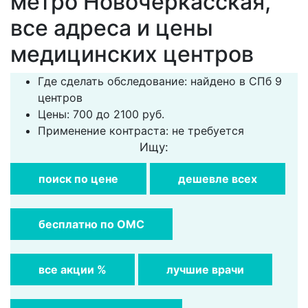
метро Новочеркасская,
все адреса и цены
медицинских центров
Где сделать обследование: найдено в СПб 9
центров
Цены: 700 до 2100 руб.
Применение контраста: не требуется
Ищу:
поиск по цене
дешевле всех
бесплатно по ОМС
все акции %
лучшие врачи