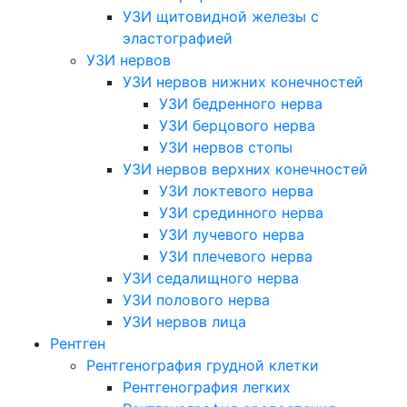
УЗИ щитовидной железы с
эластографией
УЗИ нервов
УЗИ нервов нижних конечностей
УЗИ бедренного нерва
УЗИ берцового нерва
УЗИ нервов стопы
УЗИ нервов верхних конечностей
УЗИ локтевого нерва
УЗИ срединного нерва
УЗИ лучевого нерва
УЗИ плечевого нерва
УЗИ седалищного нерва
УЗИ полового нерва
УЗИ нервов лица
Рентген
Рентгенография грудной клетки
Рентгенография легких