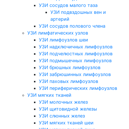
УЗИ сосудов малого таза
УЗИ подвздошных вен и
артерий
УЗИ сосудов полового члена
УЗИ лимфатических узлов
УЗИ лимфоузлов шеи
УЗИ надключичных лимфоузлов
УЗИ подчелюстных лимфоузлов
УЗИ подмышечных лимфоузлов
УЗИ брюшных лимфоузлов
УЗИ забрюшинных лимфоузлов
УЗИ паховых лимфоузлов
УЗИ периферических лимфоузлов
УЗИ мягких тканей
УЗИ молочных желез
УЗИ щитовидной железы
УЗИ слюнных желез
УЗИ мягких тканей шеи