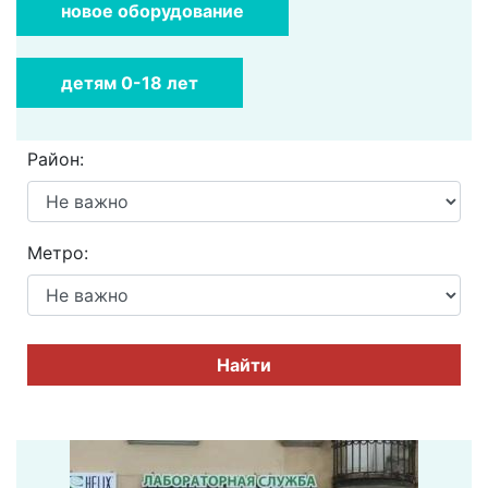
новое оборудование
детям 0-18 лет
Район:
Метро:
Найти