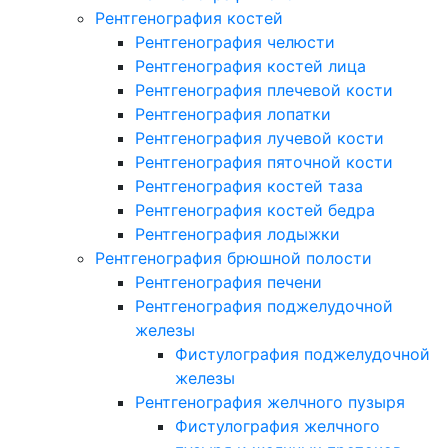
Рентгенография костей
Рентгенография челюсти
Рентгенография костей лица
Рентгенография плечевой кости
Рентгенография лопатки
Рентгенография лучевой кости
Рентгенография пяточной кости
Рентгенография костей таза
Рентгенография костей бедра
Рентгенография лодыжки
Рентгенография брюшной полости
Рентгенография печени
Рентгенография поджелудочной
железы
Фистулография поджелудочной
железы
Рентгенография желчного пузыря
Фистулография желчного