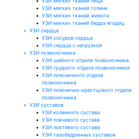
УЗИ мягких тканей лица
УЗИ мягких тканей голени
УЗИ мягких тканей живота
УЗИ мягких тканей бедра ягодиц
УЗИ сердца
УЗИ сосудов сердца
УЗИ сердца с нагрузкой
УЗИ позвоночника
УЗИ шейного отдела позвоночника
УЗИ грудного отдела позвоночника
УЗИ поясничного отдела
позвоночника
УЗИ пояснично-крестцового отдела
позвоночника
УЗИ суставов
УЗИ коленного сустава
УЗИ плечевого сустава
УЗИ локтевого сустава
УЗИ тазобедренных суставов