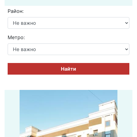
Район:
Метро:
Найти