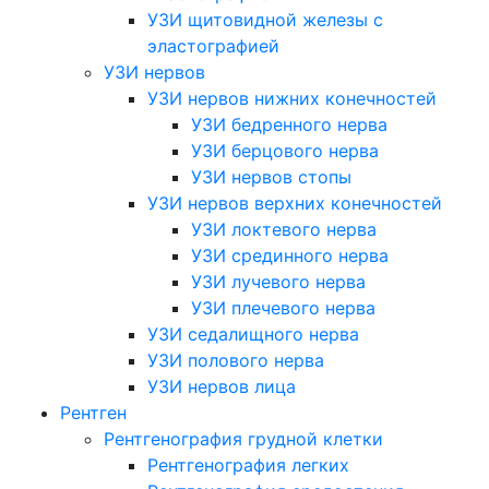
УЗИ щитовидной железы с
эластографией
УЗИ нервов
УЗИ нервов нижних конечностей
УЗИ бедренного нерва
УЗИ берцового нерва
УЗИ нервов стопы
УЗИ нервов верхних конечностей
УЗИ локтевого нерва
УЗИ срединного нерва
УЗИ лучевого нерва
УЗИ плечевого нерва
УЗИ седалищного нерва
УЗИ полового нерва
УЗИ нервов лица
Рентген
Рентгенография грудной клетки
Рентгенография легких