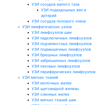
УЗИ сосудов малого таза
УЗИ подвздошных вен и
артерий
УЗИ сосудов полового члена
УЗИ лимфатических узлов
УЗИ лимфоузлов шеи
УЗИ надключичных лимфоузлов
УЗИ подчелюстных лимфоузлов
УЗИ подмышечных лимфоузлов
УЗИ брюшных лимфоузлов
УЗИ забрюшинных лимфоузлов
УЗИ паховых лимфоузлов
УЗИ периферических лимфоузлов
УЗИ мягких тканей
УЗИ молочных желез
УЗИ щитовидной железы
УЗИ слюнных желез
УЗИ мягких тканей шеи