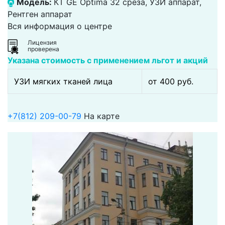
Модель:
КТ GE Optima 32 среза, УЗИ аппарат,
Рентген аппарат
Вся информация о центре
Лицензия
проверена
Указана стоимость с применением льгот и акций
УЗИ мягких тканей лица
от 400 pуб.
+7(812) 209-00-79
На карте