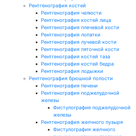
Рентгенография костей
Рентгенография челюсти
Рентгенография костей лица
Рентгенография плечевой кости
Рентгенография лопатки
Рентгенография лучевой кости
Рентгенография пяточной кости
Рентгенография костей таза
Рентгенография костей бедра
Рентгенография лодыжки
Рентгенография брюшной полости
Рентгенография печени
Рентгенография поджелудочной
железы
Фистулография поджелудочной
железы
Рентгенография желчного пузыря
Фистулография желчного