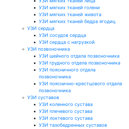
УЗИ мягких тканей лица
УЗИ мягких тканей голени
УЗИ мягких тканей живота
УЗИ мягких тканей бедра ягодиц
УЗИ сердца
УЗИ сосудов сердца
УЗИ сердца с нагрузкой
УЗИ позвоночника
УЗИ шейного отдела позвоночника
УЗИ грудного отдела позвоночника
УЗИ поясничного отдела
позвоночника
УЗИ пояснично-крестцового отдела
позвоночника
УЗИ суставов
УЗИ коленного сустава
УЗИ плечевого сустава
УЗИ локтевого сустава
УЗИ тазобедренных суставов