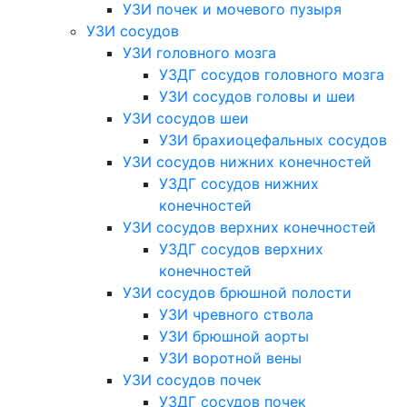
УЗИ почек и мочевого пузыря
УЗИ сосудов
УЗИ головного мозга
УЗДГ сосудов головного мозга
УЗИ сосудов головы и шеи
УЗИ сосудов шеи
УЗИ брахиоцефальных сосудов
УЗИ сосудов нижних конечностей
УЗДГ сосудов нижних
конечностей
УЗИ сосудов верхних конечностей
УЗДГ сосудов верхних
конечностей
УЗИ сосудов брюшной полости
УЗИ чревного ствола
УЗИ брюшной аорты
УЗИ воротной вены
УЗИ сосудов почек
УЗДГ сосудов почек