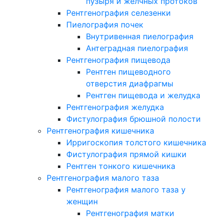
пузыря и желчных протоков
Рентгенография селезенки
Пиелография почек
Внутривенная пиелография
Антеградная пиелография
Рентгенография пищевода
Рентген пищеводного
отверстия диафрагмы
Рентген пищевода и желудка
Рентгенография желудка
Фистулография брюшной полости
Рентгенография кишечника
Ирригоскопия толстого кишечника
Фистулография прямой кишки
Рентген тонкого кишечника
Рентгенография малого таза
Рентгенография малого таза у
женщин
Рентгенография матки