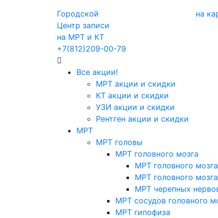
Городской
на ка
Центр записи
на МРТ и КТ
+7(812)209-00-79
Все акции!
МРТ акции и скидки
КТ акции и скидки
УЗИ акции и скидки
Рентген акции и скидки
МРТ
МРТ головы
МРТ головного мозга
МРТ головного мозга
МРТ головного мозга
МРТ черепных нерво
МРТ сосудов головного м
МРТ гипофиза