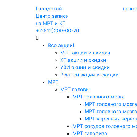
Городской
на ка
Центр записи
на МРТ и КТ
+7(812)209-00-79
Все акции!
МРТ акции и скидки
КТ акции и скидки
УЗИ акции и скидки
Рентген акции и скидки
МРТ
МРТ головы
МРТ головного мозга
МРТ головного мозга
МРТ головного мозга
МРТ черепных нерво
МРТ сосудов головного м
МРТ гипофиза