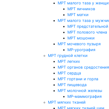
МРТ малого таза у женщи
МРТ яичников
МРТ матки
МРТ малого таза у мужчи
МРТ предстательной
МРТ полового члена
МРТ мошонки
МРТ мочевого пузыря
МР-урография
МРТ грудной клетки
МРТ легких
МРТ органов средостения
МРТ сердца
МРТ гортани и горла
МРТ пищевода
МРТ молочной железы
МР-маммография
МРТ мягких тканей
МРТ мягких тканей шеи