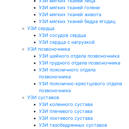
УЗИ мягких тканей лица
УЗИ мягких тканей голени
УЗИ мягких тканей живота
УЗИ мягких тканей бедра ягодиц
УЗИ сердца
УЗИ сосудов сердца
УЗИ сердца с нагрузкой
УЗИ позвоночника
УЗИ шейного отдела позвоночника
УЗИ грудного отдела позвоночника
УЗИ поясничного отдела
позвоночника
УЗИ пояснично-крестцового отдела
позвоночника
УЗИ суставов
УЗИ коленного сустава
УЗИ плечевого сустава
УЗИ локтевого сустава
УЗИ тазобедренных суставов