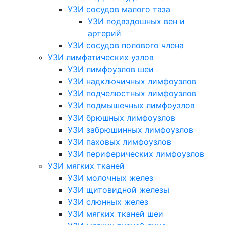
УЗИ сосудов малого таза
УЗИ подвздошных вен и
артерий
УЗИ сосудов полового члена
УЗИ лимфатических узлов
УЗИ лимфоузлов шеи
УЗИ надключичных лимфоузлов
УЗИ подчелюстных лимфоузлов
УЗИ подмышечных лимфоузлов
УЗИ брюшных лимфоузлов
УЗИ забрюшинных лимфоузлов
УЗИ паховых лимфоузлов
УЗИ периферических лимфоузлов
УЗИ мягких тканей
УЗИ молочных желез
УЗИ щитовидной железы
УЗИ слюнных желез
УЗИ мягких тканей шеи