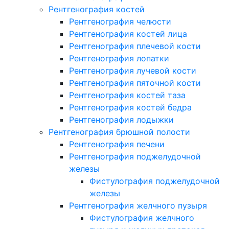
Рентгенография костей
Рентгенография челюсти
Рентгенография костей лица
Рентгенография плечевой кости
Рентгенография лопатки
Рентгенография лучевой кости
Рентгенография пяточной кости
Рентгенография костей таза
Рентгенография костей бедра
Рентгенография лодыжки
Рентгенография брюшной полости
Рентгенография печени
Рентгенография поджелудочной
железы
Фистулография поджелудочной
железы
Рентгенография желчного пузыря
Фистулография желчного