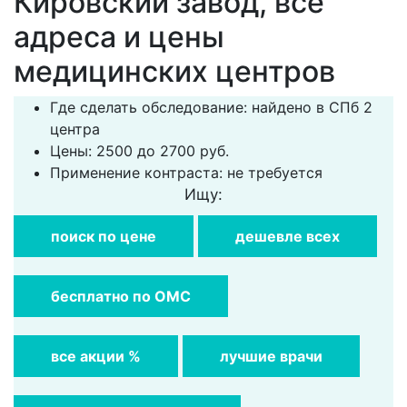
Кировский завод, все
адреса и цены
медицинских центров
Где сделать обследование: найдено в СПб 2
центра
Цены: 2500 до 2700 руб.
Применение контраста: не требуется
Ищу:
поиск по цене
дешевле всех
бесплатно по ОМС
все акции %
лучшие врачи