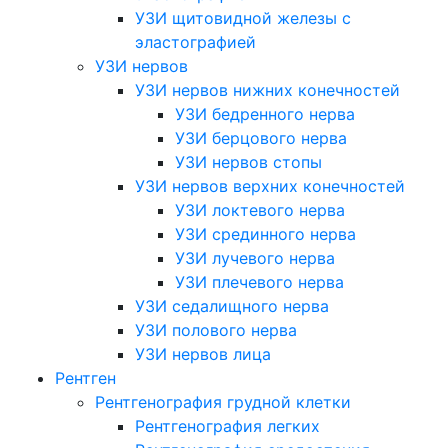
УЗИ щитовидной железы с
эластографией
УЗИ нервов
УЗИ нервов нижних конечностей
УЗИ бедренного нерва
УЗИ берцового нерва
УЗИ нервов стопы
УЗИ нервов верхних конечностей
УЗИ локтевого нерва
УЗИ срединного нерва
УЗИ лучевого нерва
УЗИ плечевого нерва
УЗИ седалищного нерва
УЗИ полового нерва
УЗИ нервов лица
Рентген
Рентгенография грудной клетки
Рентгенография легких