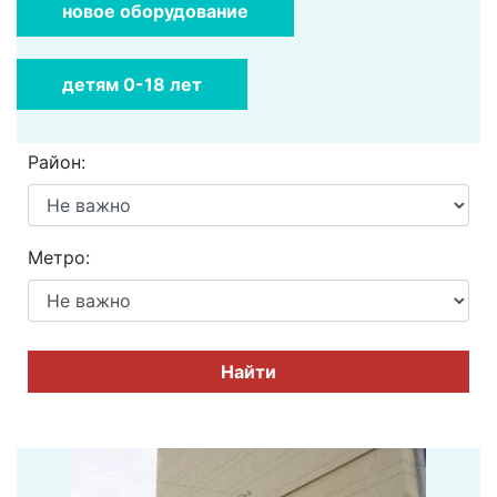
новое оборудование
детям 0-18 лет
Район:
Метро:
Найти