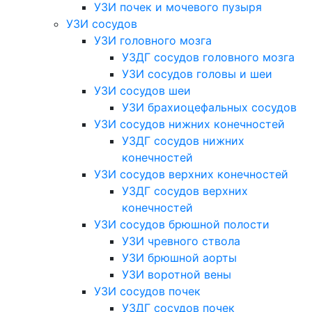
УЗИ почек и мочевого пузыря
УЗИ сосудов
УЗИ головного мозга
УЗДГ сосудов головного мозга
УЗИ сосудов головы и шеи
УЗИ сосудов шеи
УЗИ брахиоцефальных сосудов
УЗИ сосудов нижних конечностей
УЗДГ сосудов нижних
конечностей
УЗИ сосудов верхних конечностей
УЗДГ сосудов верхних
конечностей
УЗИ сосудов брюшной полости
УЗИ чревного ствола
УЗИ брюшной аорты
УЗИ воротной вены
УЗИ сосудов почек
УЗДГ сосудов почек