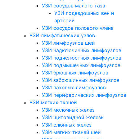
УЗИ сосудов малого таза
УЗИ подвздошных вен и
артерий
УЗИ сосудов полового члена
УЗИ лимфатических узлов
УЗИ лимфоузлов шеи
УЗИ надключичных лимфоузлов
УЗИ подчелюстных лимфоузлов
УЗИ подмышечных лимфоузлов
УЗИ брюшных лимфоузлов
УЗИ забрюшинных лимфоузлов
УЗИ паховых лимфоузлов
УЗИ периферических лимфоузлов
УЗИ мягких тканей
УЗИ молочных желез
УЗИ щитовидной железы
УЗИ слюнных желез
УЗИ мягких тканей шеи