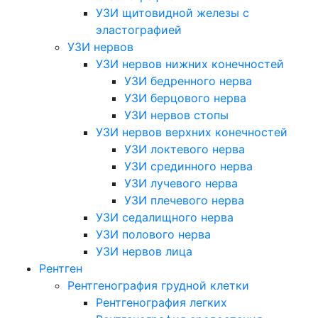
УЗИ щитовидной железы с
эластографией
УЗИ нервов
УЗИ нервов нижних конечностей
УЗИ бедренного нерва
УЗИ берцового нерва
УЗИ нервов стопы
УЗИ нервов верхних конечностей
УЗИ локтевого нерва
УЗИ срединного нерва
УЗИ лучевого нерва
УЗИ плечевого нерва
УЗИ седалищного нерва
УЗИ полового нерва
УЗИ нервов лица
Рентген
Рентгенография грудной клетки
Рентгенография легких