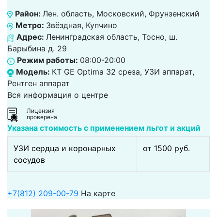
Район:
Лен. область, Московский, Фрунзенский
Метро:
Звёздная, Купчино
Адрес:
Ленинградская область, Тосно, ш.
Барыбина д. 29
Режим работы:
08:00-20:00
Модель:
КТ GE Optima 32 среза, УЗИ аппарат,
Рентген аппарат
Вся информация о центре
Лицензия
проверена
Указана стоимость с применением льгот и акций
УЗИ сердца и коронарных
от 1500 pуб.
сосудов
+7(812) 209-00-79
На карте