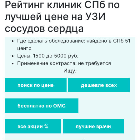
Рейтинг клиник СПб по
лучшей цене на УЗИ
сосудов сердца
Где сделать обследование: найдено в СПб 51
центр
Цены: 1500 до 5000 руб.
Применение контраста: не требуется
Ищу:
поиск по цене
дешевле всех
бесплатно по ОМС
все акции %
лучшие врачи