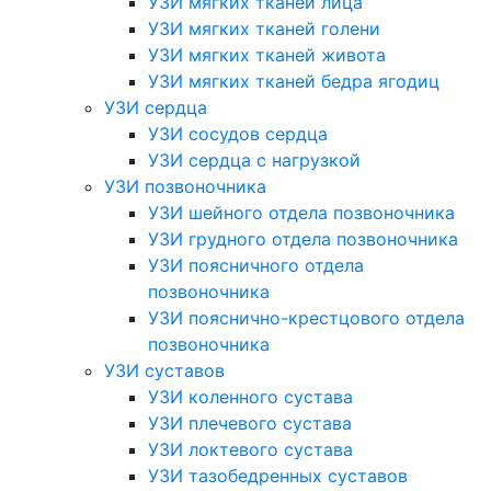
УЗИ мягких тканей лица
УЗИ мягких тканей голени
УЗИ мягких тканей живота
УЗИ мягких тканей бедра ягодиц
УЗИ сердца
УЗИ сосудов сердца
УЗИ сердца с нагрузкой
УЗИ позвоночника
УЗИ шейного отдела позвоночника
УЗИ грудного отдела позвоночника
УЗИ поясничного отдела
позвоночника
УЗИ пояснично-крестцового отдела
позвоночника
УЗИ суставов
УЗИ коленного сустава
УЗИ плечевого сустава
УЗИ локтевого сустава
УЗИ тазобедренных суставов