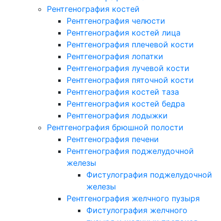
Рентгенография костей
Рентгенография челюсти
Рентгенография костей лица
Рентгенография плечевой кости
Рентгенография лопатки
Рентгенография лучевой кости
Рентгенография пяточной кости
Рентгенография костей таза
Рентгенография костей бедра
Рентгенография лодыжки
Рентгенография брюшной полости
Рентгенография печени
Рентгенография поджелудочной
железы
Фистулография поджелудочной
железы
Рентгенография желчного пузыря
Фистулография желчного