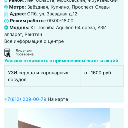
Район:
Лен. область, Московский, Фрунзенский
Метро:
Звёздная, Купчино, Проспект Славы
Адрес:
СПб, ул. Звездная д.12
Режим работы:
09:00-18:00
Модель:
КТ Toshiba Aquilion 64 среза, УЗИ
аппарат, Рентген
Вся информация о центре
Лицензия
проверена
Указана стоимость с применением льгот и акций
УЗИ сердца и коронарных
от 1600 pуб.
сосудов
+7(812) 209-00-79
На карте