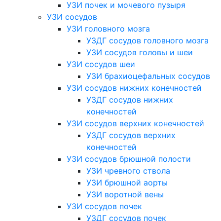
УЗИ почек и мочевого пузыря
УЗИ сосудов
УЗИ головного мозга
УЗДГ сосудов головного мозга
УЗИ сосудов головы и шеи
УЗИ сосудов шеи
УЗИ брахиоцефальных сосудов
УЗИ сосудов нижних конечностей
УЗДГ сосудов нижних
конечностей
УЗИ сосудов верхних конечностей
УЗДГ сосудов верхних
конечностей
УЗИ сосудов брюшной полости
УЗИ чревного ствола
УЗИ брюшной аорты
УЗИ воротной вены
УЗИ сосудов почек
УЗДГ сосудов почек