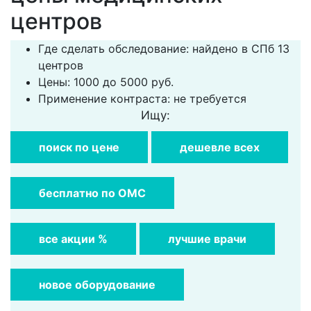
центров
Где сделать обследование: найдено в СПб 13
центров
Цены: 1000 до 5000 руб.
Применение контраста: не требуется
Ищу:
поиск по цене
дешевле всех
бесплатно по ОМС
все акции %
лучшие врачи
новое оборудование