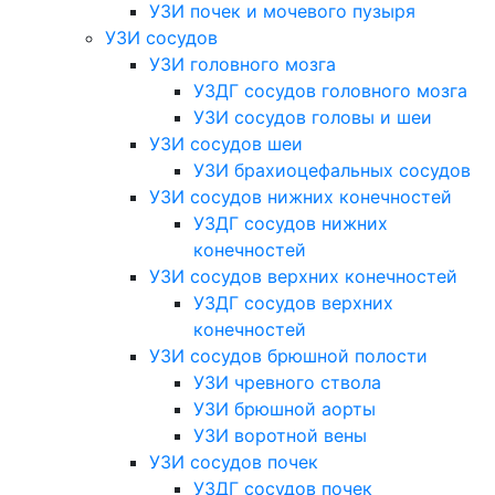
УЗИ почек и мочевого пузыря
УЗИ сосудов
УЗИ головного мозга
УЗДГ сосудов головного мозга
УЗИ сосудов головы и шеи
УЗИ сосудов шеи
УЗИ брахиоцефальных сосудов
УЗИ сосудов нижних конечностей
УЗДГ сосудов нижних
конечностей
УЗИ сосудов верхних конечностей
УЗДГ сосудов верхних
конечностей
УЗИ сосудов брюшной полости
УЗИ чревного ствола
УЗИ брюшной аорты
УЗИ воротной вены
УЗИ сосудов почек
УЗДГ сосудов почек