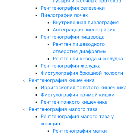
пузыря и желчных протоков
Рентгенография селезенки
Пиелография почек
Внутривенная пиелография
Антеградная пиелография
Рентгенография пищевода
Рентген пищеводного
отверстия диафрагмы
Рентген пищевода и желудка
Рентгенография желудка
Фистулография брюшной полости
Рентгенография кишечника
Ирригоскопия толстого кишечника
Фистулография прямой кишки
Рентген тонкого кишечника
Рентгенография малого таза
Рентгенография малого таза у
женщин
Рентгенография матки