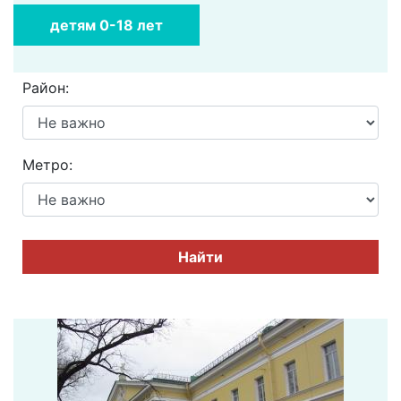
детям 0-18 лет
Район:
Метро:
Найти