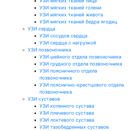
УЗИ мягких тканей лица
УЗИ мягких тканей голени
УЗИ мягких тканей живота
УЗИ мягких тканей бедра ягодиц
УЗИ сердца
УЗИ сосудов сердца
УЗИ сердца с нагрузкой
УЗИ позвоночника
УЗИ шейного отдела позвоночника
УЗИ грудного отдела позвоночника
УЗИ поясничного отдела
позвоночника
УЗИ пояснично-крестцового отдела
позвоночника
УЗИ суставов
УЗИ коленного сустава
УЗИ плечевого сустава
УЗИ локтевого сустава
УЗИ тазобедренных суставов