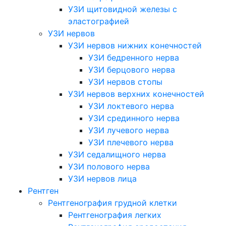
УЗИ щитовидной железы с
эластографией
УЗИ нервов
УЗИ нервов нижних конечностей
УЗИ бедренного нерва
УЗИ берцового нерва
УЗИ нервов стопы
УЗИ нервов верхних конечностей
УЗИ локтевого нерва
УЗИ срединного нерва
УЗИ лучевого нерва
УЗИ плечевого нерва
УЗИ седалищного нерва
УЗИ полового нерва
УЗИ нервов лица
Рентген
Рентгенография грудной клетки
Рентгенография легких