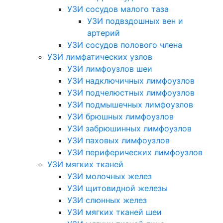
УЗИ сосудов малого таза
УЗИ подвздошных вен и
артерий
УЗИ сосудов полового члена
УЗИ лимфатических узлов
УЗИ лимфоузлов шеи
УЗИ надключичных лимфоузлов
УЗИ подчелюстных лимфоузлов
УЗИ подмышечных лимфоузлов
УЗИ брюшных лимфоузлов
УЗИ забрюшинных лимфоузлов
УЗИ паховых лимфоузлов
УЗИ периферических лимфоузлов
УЗИ мягких тканей
УЗИ молочных желез
УЗИ щитовидной железы
УЗИ слюнных желез
УЗИ мягких тканей шеи