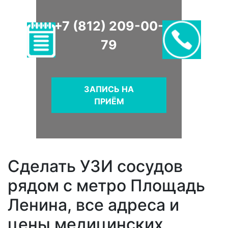
+7 (812) 209-00-
79
ЗАПИСЬ НА
ПРИЁМ
Сделать УЗИ сосудов
рядом с метро Площадь
Ленина, все адреса и
цены медицинских