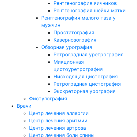
Рентгенография яичников
Рентгенография шейки матки
Рентгенография малого таза у
мужчин
Простатография
Кавернозография
Обзорная урография
Ретроградная уретрография
Микционная
цистоуретрография
Нисходящая цистография
Ретроградная цистография
Экскреторная урография
Фистулография
Врачи
Центр лечения аллергии
Центр лечения аритмии
Центр лечения артроза
Центр лечения боли спины