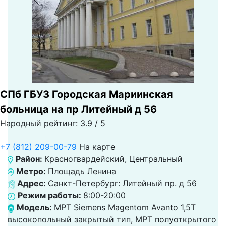
СПб ГБУЗ Городская Мариинская
больница на пр Литейный д 56
Народный рейтинг: 3.9 / 5
+7 (812) 209-00-79
На карте
Район:
Красногвардейский, Центральный
Метро:
Площадь Ленина
Адрес:
Санкт-Петербург: Литейный пр. д 56
Режим работы:
8:00-20:00
Модель:
МРТ Siemens Magentom Avanto 1,5Т
высокопольный закрытый тип, МРТ полуоткрытого