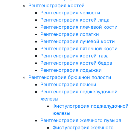
Рентгенография костей
Рентгенография челюсти
Рентгенография костей лица
Рентгенография плечевой кости
Рентгенография лопатки
Рентгенография лучевой кости
Рентгенография пяточной кости
Рентгенография костей таза
Рентгенография костей бедра
Рентгенография лодыжки
Рентгенография брюшной полости
Рентгенография печени
Рентгенография поджелудочной
железы
Фистулография поджелудочной
железы
Рентгенография желчного пузыря
Фистулография желчного