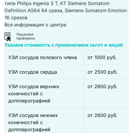
типа Philips Ingenia 3 Т, КТ Siemens Somatom
Definition AS64 64 среза, Siemens Somatom Emotion
16 срезов
Вся информация о центре
Лицензия
проверена
Указана стоимость с применением льгот и акций
УЗИ сосудов полового члена
от 1000 pуб.
УЗИ сосудов сердца
от 2500 pуб.
УЗИ сосудов верхних
от 2600 pуб.
конечностей с
допплерографией
УЗИ сосудов нижних
от 2600 pуб.
конечностей с
допплерографией