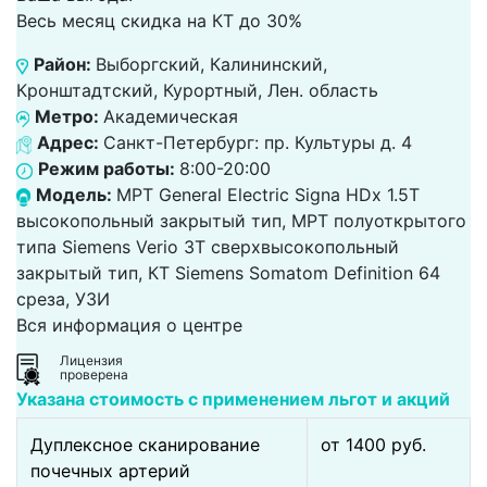
Весь месяц скидка на КТ до 30%
Район:
Выборгский, Калининский,
Кронштадтский, Курортный, Лен. область
Метро:
Академическая
Адрес:
Санкт-Петербург: пр. Культуры д. 4
Режим работы:
8:00-20:00
Модель:
МРТ General Electric Signa HDx 1.5T
высокопольный закрытый тип, МРТ полуоткрытого
типа Siemens Verio 3Т сверхвысокопольный
закрытый тип, КТ Siemens Somatom Definition 64
среза, УЗИ
Вся информация о центре
Лицензия
проверена
Указана стоимость с применением льгот и акций
Дуплексное сканирование
от 1400 pуб.
почечных артерий