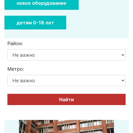
новое оборудование
детям 0-18 лет
Район:
Метро:
Найти