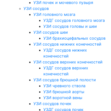
УЗИ почек и мочевого пузыря
УЗИ сосудов
УЗИ головного мозга
УЗДГ сосудов головного мозга
УЗИ сосудов головы и шеи
УЗИ сосудов шеи
УЗИ брахиоцефальных сосудов
УЗИ сосудов нижних конечностей
УЗДГ сосудов нижних
конечностей
УЗИ сосудов верхних конечностей
УЗДГ сосудов верхних
конечностей
УЗИ сосудов брюшной полости
УЗИ чревного ствола
УЗИ брюшной аорты
УЗИ воротной вены
УЗИ сосудов почек
УЗДГ сосудов почек