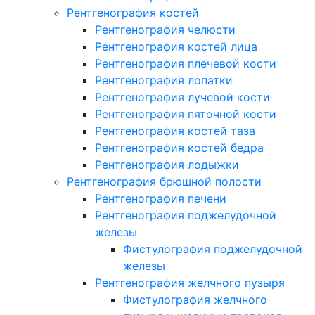
Рентгенография костей
Рентгенография челюсти
Рентгенография костей лица
Рентгенография плечевой кости
Рентгенография лопатки
Рентгенография лучевой кости
Рентгенография пяточной кости
Рентгенография костей таза
Рентгенография костей бедра
Рентгенография лодыжки
Рентгенография брюшной полости
Рентгенография печени
Рентгенография поджелудочной
железы
Фистулография поджелудочной
железы
Рентгенография желчного пузыря
Фистулография желчного