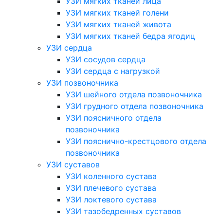
УЗИ мягких тканей лица
УЗИ мягких тканей голени
УЗИ мягких тканей живота
УЗИ мягких тканей бедра ягодиц
УЗИ сердца
УЗИ сосудов сердца
УЗИ сердца с нагрузкой
УЗИ позвоночника
УЗИ шейного отдела позвоночника
УЗИ грудного отдела позвоночника
УЗИ поясничного отдела
позвоночника
УЗИ пояснично-крестцового отдела
позвоночника
УЗИ суставов
УЗИ коленного сустава
УЗИ плечевого сустава
УЗИ локтевого сустава
УЗИ тазобедренных суставов