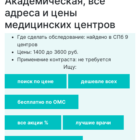
Академическая, все
адреса и цены
медицинских центров
Где сделать обследование: найдено в СПб 9
центров
Цены: 1400 до 3600 руб.
Применение контраста: не требуется
Ищу:
поиск по цене
дешевле всех
бесплатно по ОМС
все акции %
лучшие врачи