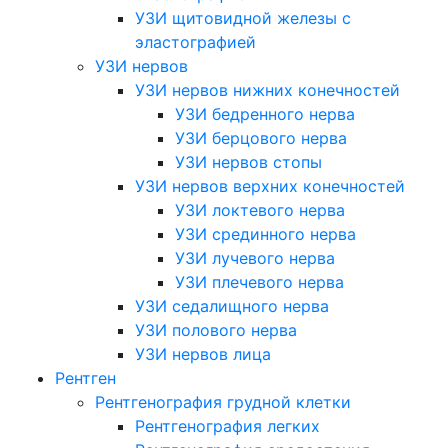
УЗИ щитовидной железы с
эластографией
УЗИ нервов
УЗИ нервов нижних конечностей
УЗИ бедренного нерва
УЗИ берцового нерва
УЗИ нервов стопы
УЗИ нервов верхних конечностей
УЗИ локтевого нерва
УЗИ срединного нерва
УЗИ лучевого нерва
УЗИ плечевого нерва
УЗИ седалищного нерва
УЗИ полового нерва
УЗИ нервов лица
Рентген
Рентгенография грудной клетки
Рентгенография легких