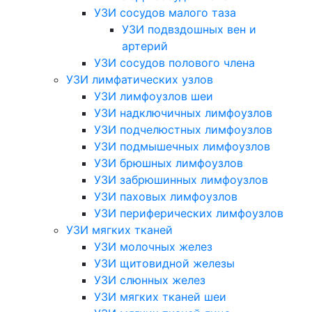
УЗИ сосудов малого таза
УЗИ подвздошных вен и
артерий
УЗИ сосудов полового члена
УЗИ лимфатических узлов
УЗИ лимфоузлов шеи
УЗИ надключичных лимфоузлов
УЗИ подчелюстных лимфоузлов
УЗИ подмышечных лимфоузлов
УЗИ брюшных лимфоузлов
УЗИ забрюшинных лимфоузлов
УЗИ паховых лимфоузлов
УЗИ периферических лимфоузлов
УЗИ мягких тканей
УЗИ молочных желез
УЗИ щитовидной железы
УЗИ слюнных желез
УЗИ мягких тканей шеи