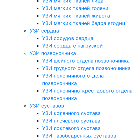
УЗИ мягких тканей лица
УЗИ мягких тканей голени
УЗИ мягких тканей живота
УЗИ мягких тканей бедра ягодиц
УЗИ сердца
УЗИ сосудов сердца
УЗИ сердца с нагрузкой
УЗИ позвоночника
УЗИ шейного отдела позвоночника
УЗИ грудного отдела позвоночника
УЗИ поясничного отдела
позвоночника
УЗИ пояснично-крестцового отдела
позвоночника
УЗИ суставов
УЗИ коленного сустава
УЗИ плечевого сустава
УЗИ локтевого сустава
УЗИ тазобедренных суставов