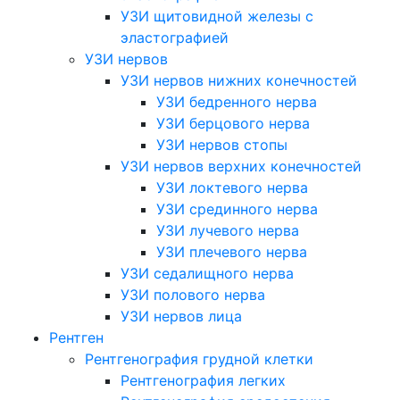
УЗИ щитовидной железы с
эластографией
УЗИ нервов
УЗИ нервов нижних конечностей
УЗИ бедренного нерва
УЗИ берцового нерва
УЗИ нервов стопы
УЗИ нервов верхних конечностей
УЗИ локтевого нерва
УЗИ срединного нерва
УЗИ лучевого нерва
УЗИ плечевого нерва
УЗИ седалищного нерва
УЗИ полового нерва
УЗИ нервов лица
Рентген
Рентгенография грудной клетки
Рентгенография легких