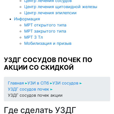
Центр лечения сосудов
Центр лечения щитовидной железы
Центр лечения эпилепсии
Информация
МРТ открытого типа
МРТ закрытого типа
МРТ 3 Тл
Мобилизация и призыв
УЗДГ СОСУДОВ ПОЧЕК ПО
АКЦИИ СО СКИДКОЙ
Главная
УЗИ в СПб
УЗИ сосудов
УЗДГ сосудов почек
УЗДГ сосудов почек акции
Где сделать УЗДГ