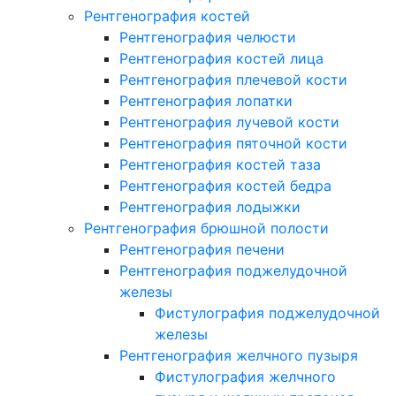
Рентгенография костей
Рентгенография челюсти
Рентгенография костей лица
Рентгенография плечевой кости
Рентгенография лопатки
Рентгенография лучевой кости
Рентгенография пяточной кости
Рентгенография костей таза
Рентгенография костей бедра
Рентгенография лодыжки
Рентгенография брюшной полости
Рентгенография печени
Рентгенография поджелудочной
железы
Фистулография поджелудочной
железы
Рентгенография желчного пузыря
Фистулография желчного