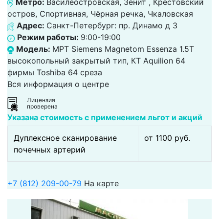
Метро:
Василеостровская, Зенит , Крестовский
остров, Спортивная, Чёрная речка, Чкаловская
Адрес:
Санкт-Петербург: пр. Динамо д 3
Режим работы:
9:00-19:00
Модель:
МРТ Siemens Magnetom Essenza 1.5T
высокопольный закрытый тип, КТ Aquilion 64
фирмы Toshiba 64 среза
Вся информация о центре
Лицензия
проверена
Указана стоимость с применением льгот и акций
Дуплексное сканирование
от 1100 pуб.
почечных артерий
+7 (812) 209-00-79
На карте