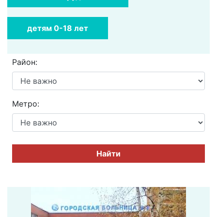
детям 0-18 лет
Район:
Метро:
Найти