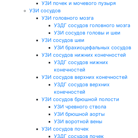
УЗИ почек и мочевого пузыря
УЗИ сосудов
УЗИ головного мозга
УЗДГ сосудов головного мозга
УЗИ сосудов головы и шеи
УЗИ сосудов шеи
УЗИ брахиоцефальных сосудов
УЗИ сосудов нижних конечностей
УЗДГ сосудов нижних
конечностей
УЗИ сосудов верхних конечностей
УЗДГ сосудов верхних
конечностей
УЗИ сосудов брюшной полости
УЗИ чревного ствола
УЗИ брюшной аорты
УЗИ воротной вены
УЗИ сосудов почек
УЗДГ сосудов почек