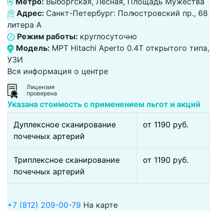
Метро:
Выборгская, Лесная, Площадь Мужества
Адрес:
Санкт-Петербург: Полюстровский пр., 68
литера А
Режим работы:
круглосуточно
Модель:
МРТ Hitachi Aperto 0.4T открытого типа,
УЗИ
Вся информация о центре
Лицензия
проверена
Указана стоимость с применением льгот и акций
Дуплексное сканирование
от 1190 pуб.
почечных артерий
Триплексное сканирование
от 1190 pуб.
почечных артерий
+7 (812) 209-00-79
На карте