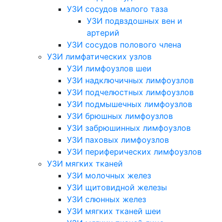
УЗИ сосудов малого таза
УЗИ подвздошных вен и
артерий
УЗИ сосудов полового члена
УЗИ лимфатических узлов
УЗИ лимфоузлов шеи
УЗИ надключичных лимфоузлов
УЗИ подчелюстных лимфоузлов
УЗИ подмышечных лимфоузлов
УЗИ брюшных лимфоузлов
УЗИ забрюшинных лимфоузлов
УЗИ паховых лимфоузлов
УЗИ периферических лимфоузлов
УЗИ мягких тканей
УЗИ молочных желез
УЗИ щитовидной железы
УЗИ слюнных желез
УЗИ мягких тканей шеи