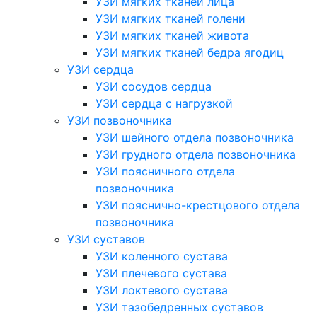
УЗИ мягких тканей лица
УЗИ мягких тканей голени
УЗИ мягких тканей живота
УЗИ мягких тканей бедра ягодиц
УЗИ сердца
УЗИ сосудов сердца
УЗИ сердца с нагрузкой
УЗИ позвоночника
УЗИ шейного отдела позвоночника
УЗИ грудного отдела позвоночника
УЗИ поясничного отдела
позвоночника
УЗИ пояснично-крестцового отдела
позвоночника
УЗИ суставов
УЗИ коленного сустава
УЗИ плечевого сустава
УЗИ локтевого сустава
УЗИ тазобедренных суставов