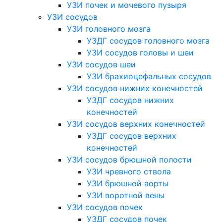
УЗИ почек и мочевого пузыря
УЗИ сосудов
УЗИ головного мозга
УЗДГ сосудов головного мозга
УЗИ сосудов головы и шеи
УЗИ сосудов шеи
УЗИ брахиоцефальных сосудов
УЗИ сосудов нижних конечностей
УЗДГ сосудов нижних
конечностей
УЗИ сосудов верхних конечностей
УЗДГ сосудов верхних
конечностей
УЗИ сосудов брюшной полости
УЗИ чревного ствола
УЗИ брюшной аорты
УЗИ воротной вены
УЗИ сосудов почек
УЗДГ сосудов почек