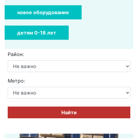
новое оборудование
детям 0-18 лет
Район:
Метро:
Найти