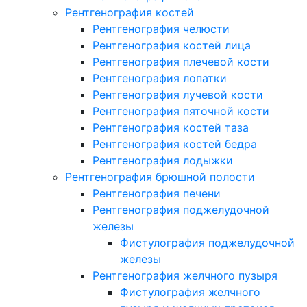
Рентгенография костей
Рентгенография челюсти
Рентгенография костей лица
Рентгенография плечевой кости
Рентгенография лопатки
Рентгенография лучевой кости
Рентгенография пяточной кости
Рентгенография костей таза
Рентгенография костей бедра
Рентгенография лодыжки
Рентгенография брюшной полости
Рентгенография печени
Рентгенография поджелудочной
железы
Фистулография поджелудочной
железы
Рентгенография желчного пузыря
Фистулография желчного