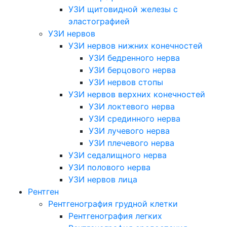
УЗИ щитовидной железы с
эластографией
УЗИ нервов
УЗИ нервов нижних конечностей
УЗИ бедренного нерва
УЗИ берцового нерва
УЗИ нервов стопы
УЗИ нервов верхних конечностей
УЗИ локтевого нерва
УЗИ срединного нерва
УЗИ лучевого нерва
УЗИ плечевого нерва
УЗИ седалищного нерва
УЗИ полового нерва
УЗИ нервов лица
Рентген
Рентгенография грудной клетки
Рентгенография легких