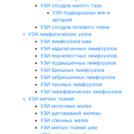
УЗИ сосудов малого таза
УЗИ подвздошных вен и
артерий
УЗИ сосудов полового члена
УЗИ лимфатических узлов
УЗИ лимфоузлов шеи
УЗИ надключичных лимфоузлов
УЗИ подчелюстных лимфоузлов
УЗИ подмышечных лимфоузлов
УЗИ брюшных лимфоузлов
УЗИ забрюшинных лимфоузлов
УЗИ паховых лимфоузлов
УЗИ периферических лимфоузлов
УЗИ мягких тканей
УЗИ молочных желез
УЗИ щитовидной железы
УЗИ слюнных желез
УЗИ мягких тканей шеи