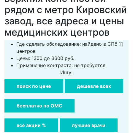
рядом с метро Кировский
завод, все адреса и цены
медицинских центров
Где сделать обследование: найдено в СПб 11
центров
Цены: 1300 до 3600 руб.
Применение контраста: не требуется
Ищу:
поиск по цене
дешевле всех
бесплатно по ОМС
все акции %
лучшие врачи