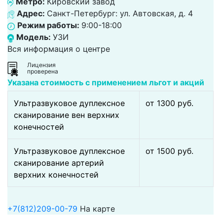
Метро:
Кировский завод
Адрес:
Санкт-Петербург: ул. Автовская, д. 4
Режим работы:
9:00-18:00
Модель:
УЗИ
Вся информация о центре
Лицензия
проверена
Указана стоимость с применением льгот и акций
Ультразвуковое дуплексное
от 1300 pуб.
сканирование вен верхних
конечностей
Ультразвуковое дуплексное
от 1500 pуб.
сканирование артерий
верхних конечностей
+7(812)209-00-79
На карте