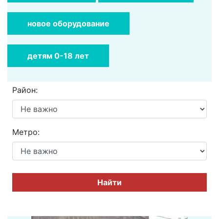
новое оборудование
детям 0-18 лет
Район:
Метро:
Найти