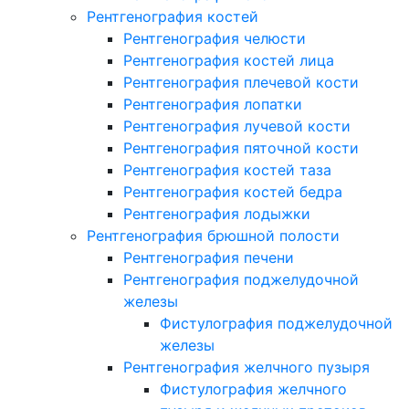
Рентгенография костей
Рентгенография челюсти
Рентгенография костей лица
Рентгенография плечевой кости
Рентгенография лопатки
Рентгенография лучевой кости
Рентгенография пяточной кости
Рентгенография костей таза
Рентгенография костей бедра
Рентгенография лодыжки
Рентгенография брюшной полости
Рентгенография печени
Рентгенография поджелудочной
железы
Фистулография поджелудочной
железы
Рентгенография желчного пузыря
Фистулография желчного