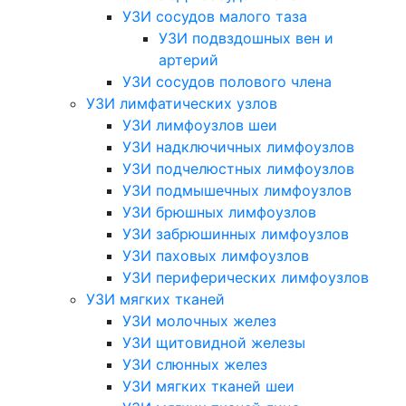
УЗИ сосудов малого таза
УЗИ подвздошных вен и
артерий
УЗИ сосудов полового члена
УЗИ лимфатических узлов
УЗИ лимфоузлов шеи
УЗИ надключичных лимфоузлов
УЗИ подчелюстных лимфоузлов
УЗИ подмышечных лимфоузлов
УЗИ брюшных лимфоузлов
УЗИ забрюшинных лимфоузлов
УЗИ паховых лимфоузлов
УЗИ периферических лимфоузлов
УЗИ мягких тканей
УЗИ молочных желез
УЗИ щитовидной железы
УЗИ слюнных желез
УЗИ мягких тканей шеи