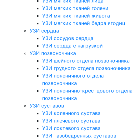
УЗИ мягких тканей лица
УЗИ мягких тканей голени
УЗИ мягких тканей живота
УЗИ мягких тканей бедра ягодиц
УЗИ сердца
УЗИ сосудов сердца
УЗИ сердца с нагрузкой
УЗИ позвоночника
УЗИ шейного отдела позвоночника
УЗИ грудного отдела позвоночника
УЗИ поясничного отдела
позвоночника
УЗИ пояснично-крестцового отдела
позвоночника
УЗИ суставов
УЗИ коленного сустава
УЗИ плечевого сустава
УЗИ локтевого сустава
УЗИ тазобедренных суставов