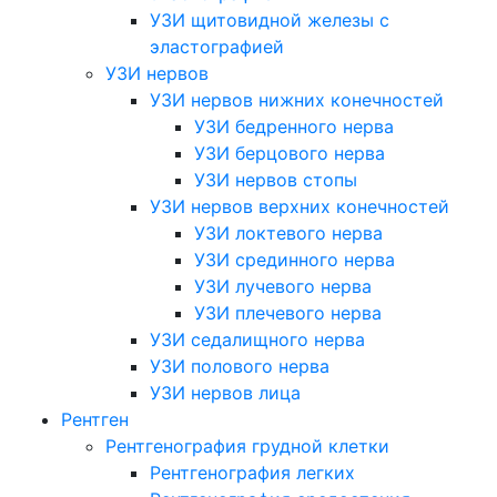
УЗИ щитовидной железы с
эластографией
УЗИ нервов
УЗИ нервов нижних конечностей
УЗИ бедренного нерва
УЗИ берцового нерва
УЗИ нервов стопы
УЗИ нервов верхних конечностей
УЗИ локтевого нерва
УЗИ срединного нерва
УЗИ лучевого нерва
УЗИ плечевого нерва
УЗИ седалищного нерва
УЗИ полового нерва
УЗИ нервов лица
Рентген
Рентгенография грудной клетки
Рентгенография легких