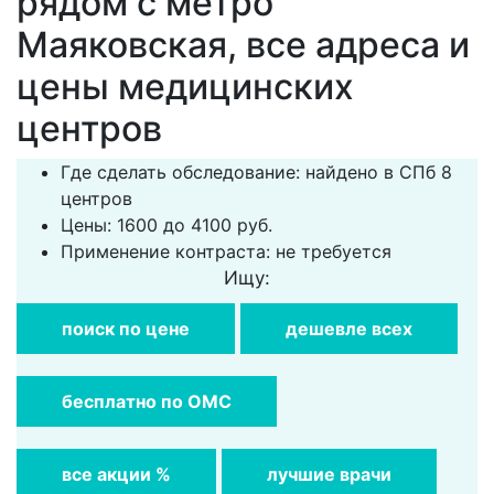
рядом с метро
Маяковская, все адреса и
цены медицинских
центров
Где сделать обследование: найдено в СПб 8
центров
Цены: 1600 до 4100 руб.
Применение контраста: не требуется
Ищу:
поиск по цене
дешевле всех
бесплатно по ОМС
все акции %
лучшие врачи