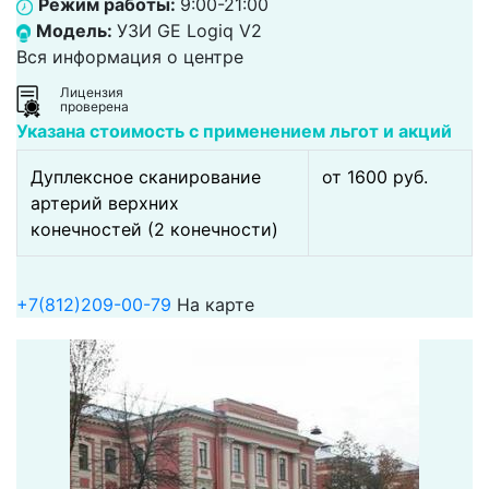
Режим работы:
9:00-21:00
Модель:
УЗИ GE Logiq V2
Вся информация о центре
Лицензия
проверена
Указана стоимость с применением льгот и акций
Дуплексное сканирование
от 1600 pуб.
артерий верхних
конечностей (2 конечности)
+7(812)209-00-79
На карте