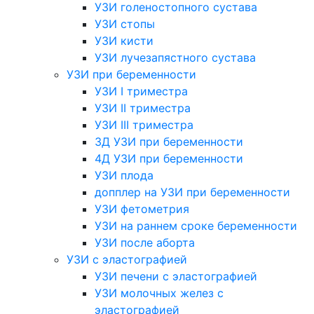
УЗИ голеностопного сустава
УЗИ стопы
УЗИ кисти
УЗИ лучезапястного сустава
УЗИ при беременности
УЗИ I триместра
УЗИ II триместра
УЗИ III триместра
3Д УЗИ при беременности
4Д УЗИ при беременности
УЗИ плода
допплер на УЗИ при беременности
УЗИ фетометрия
УЗИ на раннем сроке беременности
УЗИ после аборта
УЗИ с эластографией
УЗИ печени с эластографией
УЗИ молочных желез с
эластографией