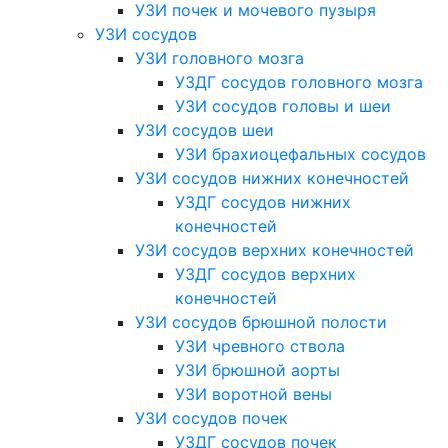
УЗИ почек и мочевого пузыря
УЗИ сосудов
УЗИ головного мозга
УЗДГ сосудов головного мозга
УЗИ сосудов головы и шеи
УЗИ сосудов шеи
УЗИ брахиоцефальных сосудов
УЗИ сосудов нижних конечностей
УЗДГ сосудов нижних
конечностей
УЗИ сосудов верхних конечностей
УЗДГ сосудов верхних
конечностей
УЗИ сосудов брюшной полости
УЗИ чревного ствола
УЗИ брюшной аорты
УЗИ воротной вены
УЗИ сосудов почек
УЗДГ сосудов почек