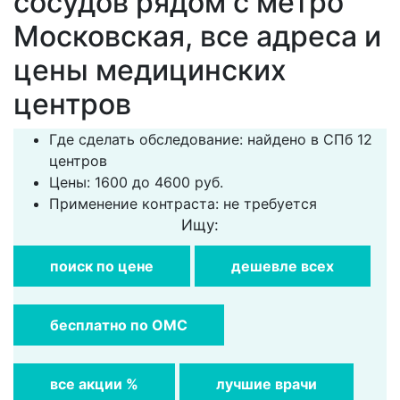
сосудов рядом с метро
Московская, все адреса и
цены медицинских
центров
Где сделать обследование: найдено в СПб 12
центров
Цены: 1600 до 4600 руб.
Применение контраста: не требуется
Ищу:
поиск по цене
дешевле всех
бесплатно по ОМС
все акции %
лучшие врачи