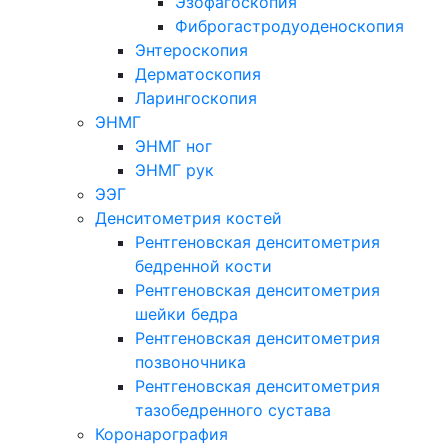
Эзофагоскопия
Фиброгастродуоденоскопия
Энтероскопия
Дерматоскопия
Ларингоскопия
ЭНМГ
ЭНМГ ног
ЭНМГ рук
ЭЭГ
Денситометрия костей
Рентгеновская денситометрия
бедренной кости
Рентгеновская денситометрия
шейки бедра
Рентгеновская денситометрия
позвоночника
Рентгеновская денситометрия
тазобедренного сустава
Коронарография