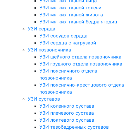
УЗИ мягких тканей лица
УЗИ мягких тканей голени
УЗИ мягких тканей живота
УЗИ мягких тканей бедра ягодиц
УЗИ сердца
УЗИ сосудов сердца
УЗИ сердца с нагрузкой
УЗИ позвоночника
УЗИ шейного отдела позвоночника
УЗИ грудного отдела позвоночника
УЗИ поясничного отдела
позвоночника
УЗИ пояснично-крестцового отдела
позвоночника
УЗИ суставов
УЗИ коленного сустава
УЗИ плечевого сустава
УЗИ локтевого сустава
УЗИ тазобедренных суставов