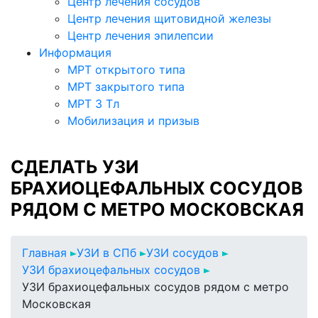
Центр лечения сосудов
Центр лечения щитовидной железы
Центр лечения эпилепсии
Информация
МРТ открытого типа
МРТ закрытого типа
МРТ 3 Тл
Мобилизация и призыв
СДЕЛАТЬ УЗИ
БРАХИОЦЕФАЛЬНЫХ СОСУДОВ
РЯДОМ С МЕТРО МОСКОВСКАЯ
Главная
УЗИ в СПб
УЗИ сосудов
УЗИ брахиоцефальных сосудов
УЗИ брахиоцефальных сосудов рядом с метро
Московская