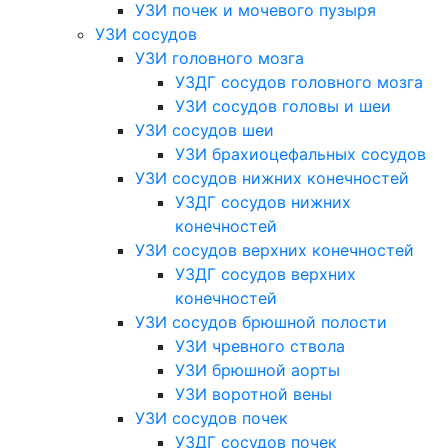
УЗИ почек и мочевого пузыря
УЗИ сосудов
УЗИ головного мозга
УЗДГ сосудов головного мозга
УЗИ сосудов головы и шеи
УЗИ сосудов шеи
УЗИ брахиоцефальных сосудов
УЗИ сосудов нижних конечностей
УЗДГ сосудов нижних
конечностей
УЗИ сосудов верхних конечностей
УЗДГ сосудов верхних
конечностей
УЗИ сосудов брюшной полости
УЗИ чревного ствола
УЗИ брюшной аорты
УЗИ воротной вены
УЗИ сосудов почек
УЗДГ сосудов почек