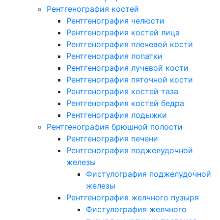
Рентгенография костей
Рентгенография челюсти
Рентгенография костей лица
Рентгенография плечевой кости
Рентгенография лопатки
Рентгенография лучевой кости
Рентгенография пяточной кости
Рентгенография костей таза
Рентгенография костей бедра
Рентгенография лодыжки
Рентгенография брюшной полости
Рентгенография печени
Рентгенография поджелудочной
железы
Фистулография поджелудочной
железы
Рентгенография желчного пузыря
Фистулография желчного