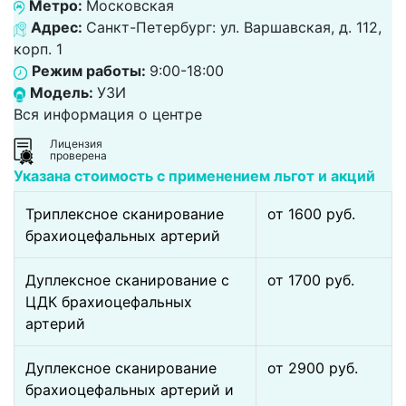
Метро:
Московская
Адрес:
Санкт-Петербург: ул. Варшавская, д. 112,
корп. 1
Режим работы:
9:00-18:00
Модель:
УЗИ
Вся информация о центре
Лицензия
проверена
Указана стоимость с применением льгот и акций
Триплексное сканирование
от 1600 pуб.
брахиоцефальных артерий
Дуплексное сканирование с
от 1700 pуб.
ЦДК брахиоцефальных
артерий
Дуплексное сканирование
от 2900 pуб.
брахиоцефальных артерий и