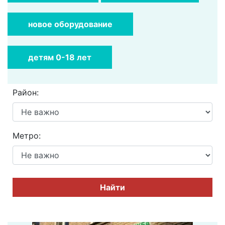
новое оборудование
детям 0-18 лет
Район:
Метро:
Найти