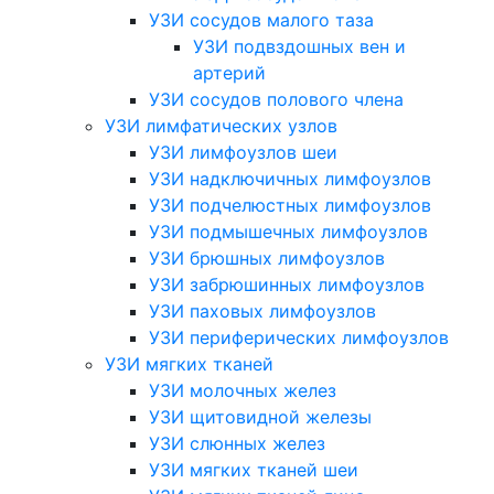
УЗИ сосудов малого таза
УЗИ подвздошных вен и
артерий
УЗИ сосудов полового члена
УЗИ лимфатических узлов
УЗИ лимфоузлов шеи
УЗИ надключичных лимфоузлов
УЗИ подчелюстных лимфоузлов
УЗИ подмышечных лимфоузлов
УЗИ брюшных лимфоузлов
УЗИ забрюшинных лимфоузлов
УЗИ паховых лимфоузлов
УЗИ периферических лимфоузлов
УЗИ мягких тканей
УЗИ молочных желез
УЗИ щитовидной железы
УЗИ слюнных желез
УЗИ мягких тканей шеи