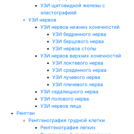
УЗИ щитовидной железы с
эластографией
УЗИ нервов
УЗИ нервов нижних конечностей
УЗИ бедренного нерва
УЗИ берцового нерва
УЗИ нервов стопы
УЗИ нервов верхних конечностей
УЗИ локтевого нерва
УЗИ срединного нерва
УЗИ лучевого нерва
УЗИ плечевого нерва
УЗИ седалищного нерва
УЗИ полового нерва
УЗИ нервов лица
Рентген
Рентгенография грудной клетки
Рентгенография легких