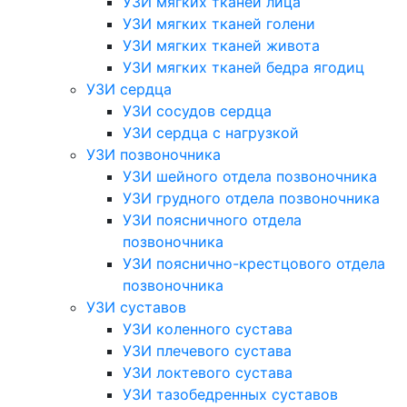
УЗИ мягких тканей лица
УЗИ мягких тканей голени
УЗИ мягких тканей живота
УЗИ мягких тканей бедра ягодиц
УЗИ сердца
УЗИ сосудов сердца
УЗИ сердца с нагрузкой
УЗИ позвоночника
УЗИ шейного отдела позвоночника
УЗИ грудного отдела позвоночника
УЗИ поясничного отдела
позвоночника
УЗИ пояснично-крестцового отдела
позвоночника
УЗИ суставов
УЗИ коленного сустава
УЗИ плечевого сустава
УЗИ локтевого сустава
УЗИ тазобедренных суставов