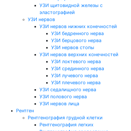
УЗИ щитовидной железы с
эластографией
УЗИ нервов
УЗИ нервов нижних конечностей
УЗИ бедренного нерва
УЗИ берцового нерва
УЗИ нервов стопы
УЗИ нервов верхних конечностей
УЗИ локтевого нерва
УЗИ срединного нерва
УЗИ лучевого нерва
УЗИ плечевого нерва
УЗИ седалищного нерва
УЗИ полового нерва
УЗИ нервов лица
Рентген
Рентгенография грудной клетки
Рентгенография легких