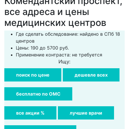
Комендантский проспект,
все адреса и цены
медицинских центров
Где сделать обследование: найдено в СПб 18
центров
Цены: 190 до 5700 руб.
Применение контраста: не требуется
Ищу:
поиск по цене
дешевле всех
бесплатно по ОМС
все акции %
лучшие врачи