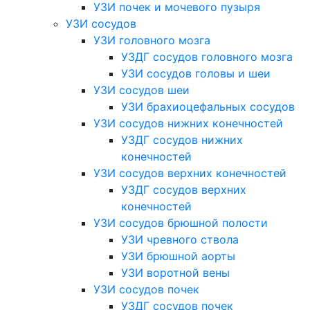
УЗИ почек и мочевого пузыря
УЗИ сосудов
УЗИ головного мозга
УЗДГ сосудов головного мозга
УЗИ сосудов головы и шеи
УЗИ сосудов шеи
УЗИ брахиоцефальных сосудов
УЗИ сосудов нижних конечностей
УЗДГ сосудов нижних
конечностей
УЗИ сосудов верхних конечностей
УЗДГ сосудов верхних
конечностей
УЗИ сосудов брюшной полости
УЗИ чревного ствола
УЗИ брюшной аорты
УЗИ воротной вены
УЗИ сосудов почек
УЗДГ сосудов почек