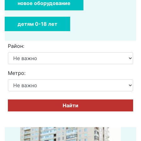
новое оборудование
детям 0-18 лет
Район:
Метро:
Найти