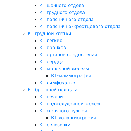
КТ шейного отдела
КТ грудного отдела
КТ поясничного отдела
КТ пояснично-крестцового отдела
КТ грудной клетки
КТ легких
КТ бронхов
КТ органов средостения
КТ сердца
КТ молочной железы
КТ-маммография
КТ лимфоузлов
КТ брюшной полости
КТ печени
КТ поджелудочной железы
КТ желчного пузыря
КТ холангиография
КТ селезенки