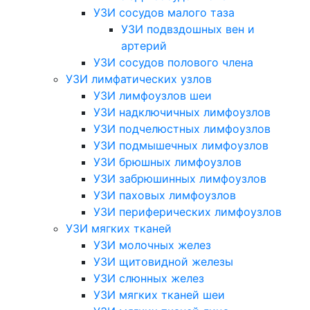
УЗИ сосудов малого таза
УЗИ подвздошных вен и
артерий
УЗИ сосудов полового члена
УЗИ лимфатических узлов
УЗИ лимфоузлов шеи
УЗИ надключичных лимфоузлов
УЗИ подчелюстных лимфоузлов
УЗИ подмышечных лимфоузлов
УЗИ брюшных лимфоузлов
УЗИ забрюшинных лимфоузлов
УЗИ паховых лимфоузлов
УЗИ периферических лимфоузлов
УЗИ мягких тканей
УЗИ молочных желез
УЗИ щитовидной железы
УЗИ слюнных желез
УЗИ мягких тканей шеи