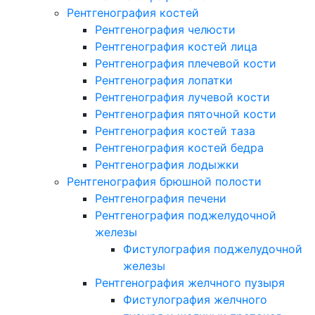
Рентгенография костей
Рентгенография челюсти
Рентгенография костей лица
Рентгенография плечевой кости
Рентгенография лопатки
Рентгенография лучевой кости
Рентгенография пяточной кости
Рентгенография костей таза
Рентгенография костей бедра
Рентгенография лодыжки
Рентгенография брюшной полости
Рентгенография печени
Рентгенография поджелудочной
железы
Фистулография поджелудочной
железы
Рентгенография желчного пузыря
Фистулография желчного