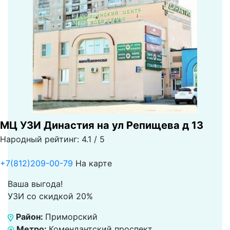
МЦ УЗИ Династия на ул Репищева д 13
Народный рейтинг: 4.1 / 5
+7(812)209-00-79
На карте
Ваша выгода!
УЗИ со скидкой 20%
Район:
Приморский
Метро:
Комендантский проспект