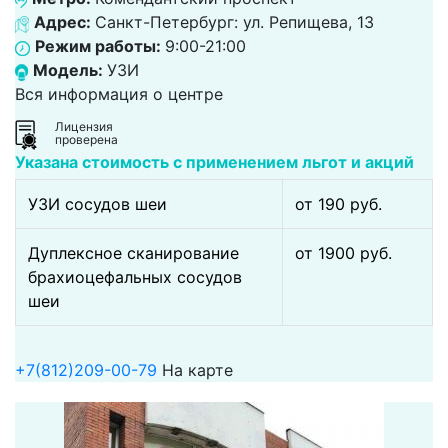
Адрес:
Санкт-Петербург: ул. Репищева, 13
Режим работы:
9:00-21:00
Модель:
УЗИ
Вся информация о центре
Лицензия
проверена
Указана стоимость с применением льгот и акций
УЗИ сосудов шеи
от 190 pуб.
Дуплексное сканирование
от 1900 pуб.
брахиоцефальных сосудов
шеи
+7(812)209-00-79
На карте