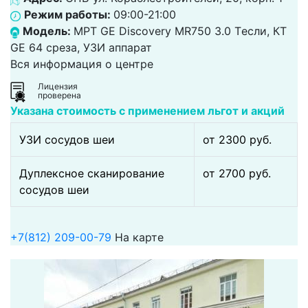
Режим работы:
09:00-21:00
Модель:
МРТ GE Discovery MR750 3.0 Tесли, КТ
GE 64 среза, УЗИ аппарат
Вся информация о центре
Лицензия
проверена
Указана стоимость с применением льгот и акций
УЗИ сосудов шеи
от 2300 pуб.
Дуплексное сканирование
от 2700 pуб.
сосудов шеи
+7(812) 209-00-79
На карте