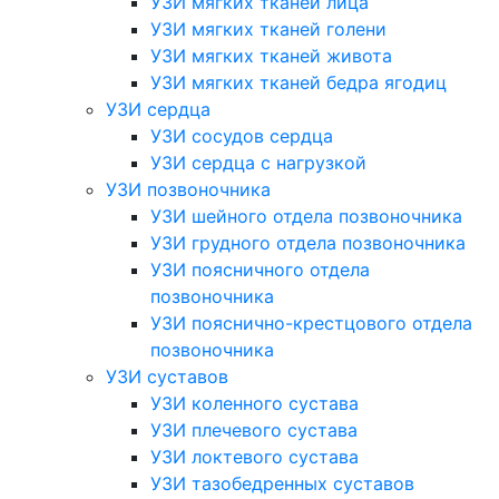
УЗИ мягких тканей лица
УЗИ мягких тканей голени
УЗИ мягких тканей живота
УЗИ мягких тканей бедра ягодиц
УЗИ сердца
УЗИ сосудов сердца
УЗИ сердца с нагрузкой
УЗИ позвоночника
УЗИ шейного отдела позвоночника
УЗИ грудного отдела позвоночника
УЗИ поясничного отдела
позвоночника
УЗИ пояснично-крестцового отдела
позвоночника
УЗИ суставов
УЗИ коленного сустава
УЗИ плечевого сустава
УЗИ локтевого сустава
УЗИ тазобедренных суставов