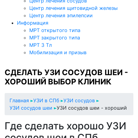
Центр лечения сосудов
Центр лечения щитовидной железы
Центр лечения эпилепсии
Информация
МРТ открытого типа
МРТ закрытого типа
МРТ 3 Тл
Мобилизация и призыв
СДЕЛАТЬ УЗИ СОСУДОВ ШЕИ -
ХОРОШИЙ ВЫБОР КЛИНИК
Главная
УЗИ в СПб
УЗИ сосудов
УЗИ сосудов шеи
УЗИ сосудов шеи - хороший
Где сделать хорошо УЗИ
сосудов шеи в СПб