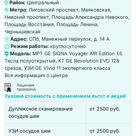
Район:
Центральный
Метро:
Лиговский проспект, Маяковская,
Невский проспект, Площадь Александра Невского,
Площадь Восстания, Площадь Ленина,
Чернышевская
Адрес:
СПб, Манежный переулок, д. 14 А
Режим работы:
круглосуточно
Модель:
МРТ GE SIGNA Voyager AIR Edition 1.5
Tесла полуоткрытый, КТ GE Revolution EVO 128
срезов, УЗИ GE Vivid 11 экспертного класса
Вся информация о центре
Лицензия
проверена
Указана стоимость с применением льгот и акций
Дуплексное сканирование
от 2500 pуб.
сосудов шеи
УЗИ сосудов шеи
от 2500 pуб.