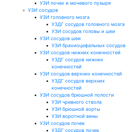
УЗИ почек и мочевого пузыря
УЗИ сосудов
УЗИ головного мозга
УЗДГ сосудов головного мозга
УЗИ сосудов головы и шеи
УЗИ сосудов шеи
УЗИ брахиоцефальных сосудов
УЗИ сосудов нижних конечностей
УЗДГ сосудов нижних
конечностей
УЗИ сосудов верхних конечностей
УЗДГ сосудов верхних
конечностей
УЗИ сосудов брюшной полости
УЗИ чревного ствола
УЗИ брюшной аорты
УЗИ воротной вены
УЗИ сосудов почек
УЗДГ сосудов почек