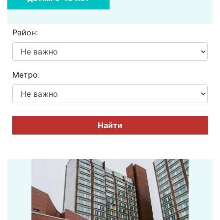
Район:
Метро:
Найти