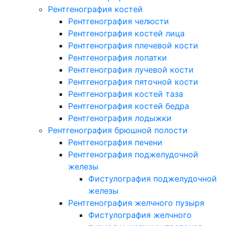
Рентгенография костей
Рентгенография челюсти
Рентгенография костей лица
Рентгенография плечевой кости
Рентгенография лопатки
Рентгенография лучевой кости
Рентгенография пяточной кости
Рентгенография костей таза
Рентгенография костей бедра
Рентгенография лодыжки
Рентгенография брюшной полости
Рентгенография печени
Рентгенография поджелудочной
железы
Фистулография поджелудочной
железы
Рентгенография желчного пузыря
Фистулография желчного