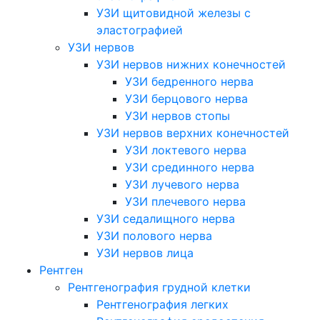
УЗИ щитовидной железы с
эластографией
УЗИ нервов
УЗИ нервов нижних конечностей
УЗИ бедренного нерва
УЗИ берцового нерва
УЗИ нервов стопы
УЗИ нервов верхних конечностей
УЗИ локтевого нерва
УЗИ срединного нерва
УЗИ лучевого нерва
УЗИ плечевого нерва
УЗИ седалищного нерва
УЗИ полового нерва
УЗИ нервов лица
Рентген
Рентгенография грудной клетки
Рентгенография легких