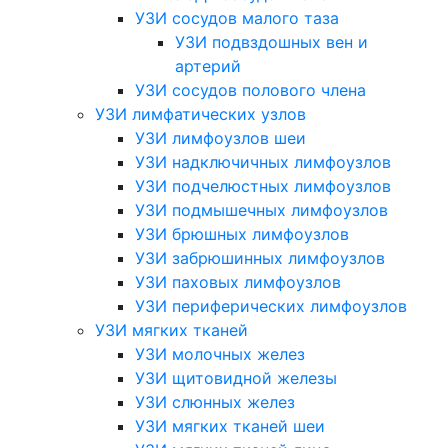
УЗИ сосудов малого таза
УЗИ подвздошных вен и
артерий
УЗИ сосудов полового члена
УЗИ лимфатических узлов
УЗИ лимфоузлов шеи
УЗИ надключичных лимфоузлов
УЗИ подчелюстных лимфоузлов
УЗИ подмышечных лимфоузлов
УЗИ брюшных лимфоузлов
УЗИ забрюшинных лимфоузлов
УЗИ паховых лимфоузлов
УЗИ периферических лимфоузлов
УЗИ мягких тканей
УЗИ молочных желез
УЗИ щитовидной железы
УЗИ слюнных желез
УЗИ мягких тканей шеи