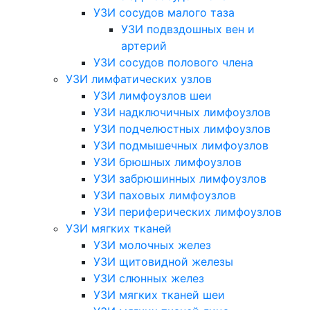
УЗИ сосудов малого таза
УЗИ подвздошных вен и
артерий
УЗИ сосудов полового члена
УЗИ лимфатических узлов
УЗИ лимфоузлов шеи
УЗИ надключичных лимфоузлов
УЗИ подчелюстных лимфоузлов
УЗИ подмышечных лимфоузлов
УЗИ брюшных лимфоузлов
УЗИ забрюшинных лимфоузлов
УЗИ паховых лимфоузлов
УЗИ периферических лимфоузлов
УЗИ мягких тканей
УЗИ молочных желез
УЗИ щитовидной железы
УЗИ слюнных желез
УЗИ мягких тканей шеи