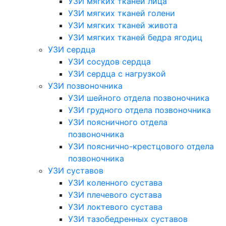
УЗИ мягких тканей лица
УЗИ мягких тканей голени
УЗИ мягких тканей живота
УЗИ мягких тканей бедра ягодиц
УЗИ сердца
УЗИ сосудов сердца
УЗИ сердца с нагрузкой
УЗИ позвоночника
УЗИ шейного отдела позвоночника
УЗИ грудного отдела позвоночника
УЗИ поясничного отдела
позвоночника
УЗИ пояснично-крестцового отдела
позвоночника
УЗИ суставов
УЗИ коленного сустава
УЗИ плечевого сустава
УЗИ локтевого сустава
УЗИ тазобедренных суставов