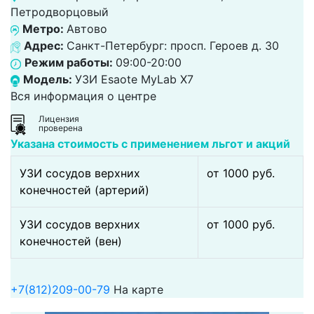
Петродворцовый
Метро:
Автово
Адрес:
Санкт-Петербург: просп. Героев д. 30
Режим работы:
09:00-20:00
Модель:
УЗИ Esaote MyLab X7
Вся информация о центре
Лицензия
проверена
Указана стоимость с применением льгот и акций
УЗИ сосудов верхних
от 1000 pуб.
конечностей (артерий)
УЗИ сосудов верхних
от 1000 pуб.
конечностей (вен)
+7(812)209-00-79
На карте