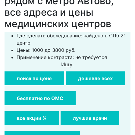
рядом с метро Автово,
все адреса и цены
медицинских центров
Где сделать обследование: найдено в СПб 21
центр
Цены: 1000 до 3800 руб.
Применение контраста: не требуется
Ищу:
поиск по цене
дешевле всех
бесплатно по ОМС
все акции %
лучшие врачи