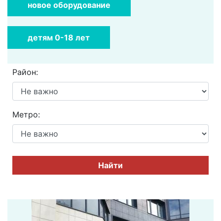
новое оборудование
детям 0-18 лет
Район:
Метро:
Найти