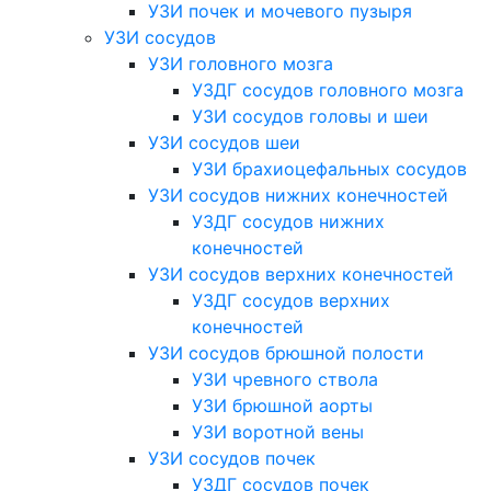
УЗИ почек и мочевого пузыря
УЗИ сосудов
УЗИ головного мозга
УЗДГ сосудов головного мозга
УЗИ сосудов головы и шеи
УЗИ сосудов шеи
УЗИ брахиоцефальных сосудов
УЗИ сосудов нижних конечностей
УЗДГ сосудов нижних
конечностей
УЗИ сосудов верхних конечностей
УЗДГ сосудов верхних
конечностей
УЗИ сосудов брюшной полости
УЗИ чревного ствола
УЗИ брюшной аорты
УЗИ воротной вены
УЗИ сосудов почек
УЗДГ сосудов почек