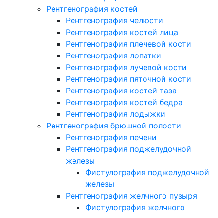
Рентгенография костей
Рентгенография челюсти
Рентгенография костей лица
Рентгенография плечевой кости
Рентгенография лопатки
Рентгенография лучевой кости
Рентгенография пяточной кости
Рентгенография костей таза
Рентгенография костей бедра
Рентгенография лодыжки
Рентгенография брюшной полости
Рентгенография печени
Рентгенография поджелудочной
железы
Фистулография поджелудочной
железы
Рентгенография желчного пузыря
Фистулография желчного