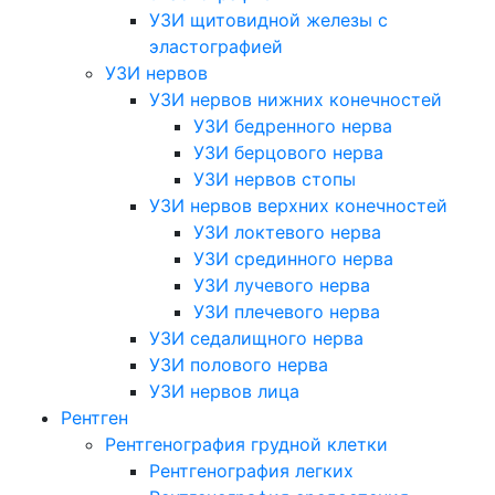
УЗИ щитовидной железы с
эластографией
УЗИ нервов
УЗИ нервов нижних конечностей
УЗИ бедренного нерва
УЗИ берцового нерва
УЗИ нервов стопы
УЗИ нервов верхних конечностей
УЗИ локтевого нерва
УЗИ срединного нерва
УЗИ лучевого нерва
УЗИ плечевого нерва
УЗИ седалищного нерва
УЗИ полового нерва
УЗИ нервов лица
Рентген
Рентгенография грудной клетки
Рентгенография легких