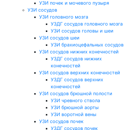
УЗИ почек и мочевого пузыря
УЗИ сосудов
УЗИ головного мозга
УЗДГ сосудов головного мозга
УЗИ сосудов головы и шеи
УЗИ сосудов шеи
УЗИ брахиоцефальных сосудов
УЗИ сосудов нижних конечностей
УЗДГ сосудов нижних
конечностей
УЗИ сосудов верхних конечностей
УЗДГ сосудов верхних
конечностей
УЗИ сосудов брюшной полости
УЗИ чревного ствола
УЗИ брюшной аорты
УЗИ воротной вены
УЗИ сосудов почек
УЗДГ сосудов почек