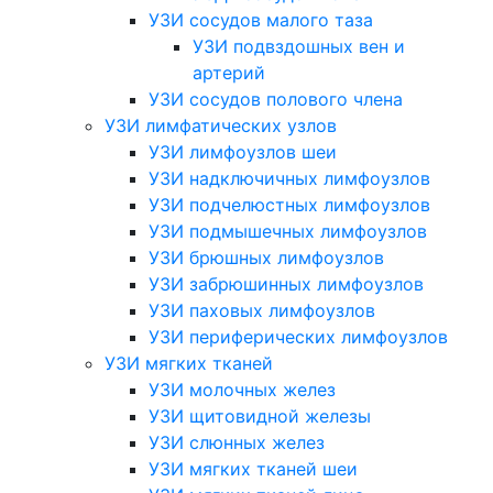
УЗИ сосудов малого таза
УЗИ подвздошных вен и
артерий
УЗИ сосудов полового члена
УЗИ лимфатических узлов
УЗИ лимфоузлов шеи
УЗИ надключичных лимфоузлов
УЗИ подчелюстных лимфоузлов
УЗИ подмышечных лимфоузлов
УЗИ брюшных лимфоузлов
УЗИ забрюшинных лимфоузлов
УЗИ паховых лимфоузлов
УЗИ периферических лимфоузлов
УЗИ мягких тканей
УЗИ молочных желез
УЗИ щитовидной железы
УЗИ слюнных желез
УЗИ мягких тканей шеи