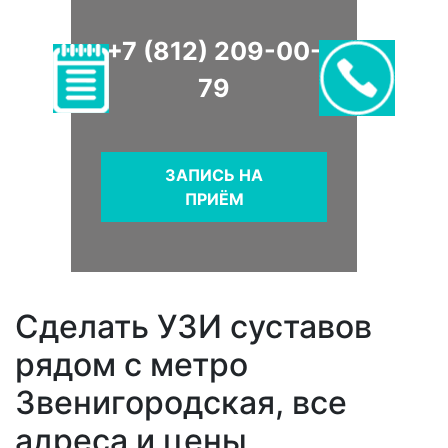
+7 (812) 209-00-
79
ЗАПИСЬ НА
ПРИЁМ
Сделать УЗИ суставов
рядом с метро
Звенигородская, все
адреса и цены