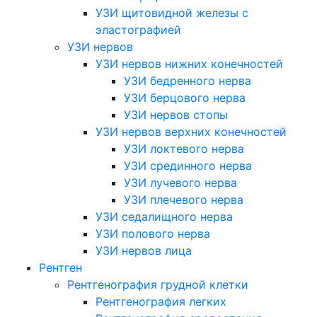
УЗИ щитовидной железы с
эластографией
УЗИ нервов
УЗИ нервов нижних конечностей
УЗИ бедренного нерва
УЗИ берцового нерва
УЗИ нервов стопы
УЗИ нервов верхних конечностей
УЗИ локтевого нерва
УЗИ срединного нерва
УЗИ лучевого нерва
УЗИ плечевого нерва
УЗИ седалищного нерва
УЗИ полового нерва
УЗИ нервов лица
Рентген
Рентгенография грудной клетки
Рентгенография легких