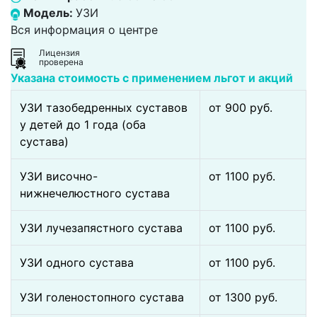
Модель:
УЗИ
Вся информация о центре
Лицензия
проверена
Указана стоимость с применением льгот и акций
УЗИ тазобедренных суставов
от 900 pуб.
у детей до 1 года (оба
сустава)
УЗИ височно-
от 1100 pуб.
нижнечелюстного сустава
УЗИ лучезапястного сустава
от 1100 pуб.
УЗИ одного сустава
от 1100 pуб.
УЗИ голеностопного сустава
от 1300 pуб.