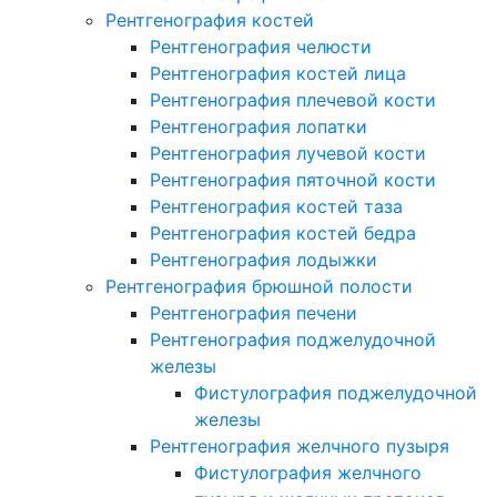
Рентгенография костей
Рентгенография челюсти
Рентгенография костей лица
Рентгенография плечевой кости
Рентгенография лопатки
Рентгенография лучевой кости
Рентгенография пяточной кости
Рентгенография костей таза
Рентгенография костей бедра
Рентгенография лодыжки
Рентгенография брюшной полости
Рентгенография печени
Рентгенография поджелудочной
железы
Фистулография поджелудочной
железы
Рентгенография желчного пузыря
Фистулография желчного