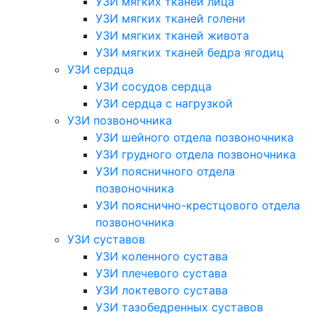
УЗИ мягких тканей лица
УЗИ мягких тканей голени
УЗИ мягких тканей живота
УЗИ мягких тканей бедра ягодиц
УЗИ сердца
УЗИ сосудов сердца
УЗИ сердца с нагрузкой
УЗИ позвоночника
УЗИ шейного отдела позвоночника
УЗИ грудного отдела позвоночника
УЗИ поясничного отдела
позвоночника
УЗИ пояснично-крестцового отдела
позвоночника
УЗИ суставов
УЗИ коленного сустава
УЗИ плечевого сустава
УЗИ локтевого сустава
УЗИ тазобедренных суставов