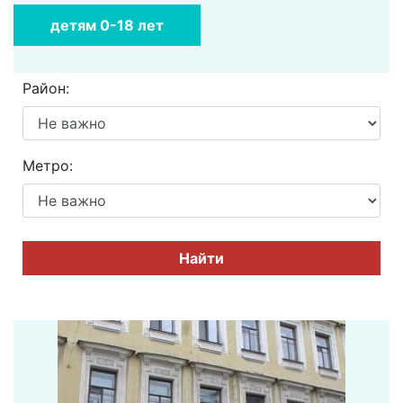
детям 0-18 лет
Район:
Метро:
Найти