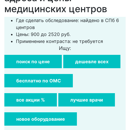
медицинских центров
Где сделать обследование: найдено в СПб 6
центров
Цены: 900 до 2520 руб.
Применение контраста: не требуется
Ищу:
поиск по цене
дешевле всех
бесплатно по ОМС
все акции %
лучшие врачи
новое оборудование