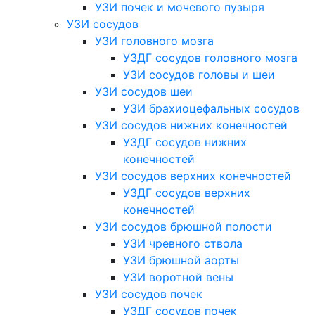
УЗИ почек и мочевого пузыря
УЗИ сосудов
УЗИ головного мозга
УЗДГ сосудов головного мозга
УЗИ сосудов головы и шеи
УЗИ сосудов шеи
УЗИ брахиоцефальных сосудов
УЗИ сосудов нижних конечностей
УЗДГ сосудов нижних
конечностей
УЗИ сосудов верхних конечностей
УЗДГ сосудов верхних
конечностей
УЗИ сосудов брюшной полости
УЗИ чревного ствола
УЗИ брюшной аорты
УЗИ воротной вены
УЗИ сосудов почек
УЗДГ сосудов почек