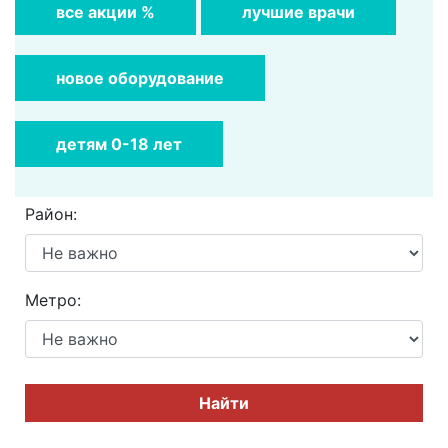
все акции %
лучшие врачи
новое оборудование
детям 0-18 лет
Район:
Метро:
Найти