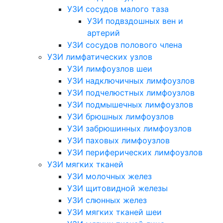
УЗИ сосудов малого таза
УЗИ подвздошных вен и
артерий
УЗИ сосудов полового члена
УЗИ лимфатических узлов
УЗИ лимфоузлов шеи
УЗИ надключичных лимфоузлов
УЗИ подчелюстных лимфоузлов
УЗИ подмышечных лимфоузлов
УЗИ брюшных лимфоузлов
УЗИ забрюшинных лимфоузлов
УЗИ паховых лимфоузлов
УЗИ периферических лимфоузлов
УЗИ мягких тканей
УЗИ молочных желез
УЗИ щитовидной железы
УЗИ слюнных желез
УЗИ мягких тканей шеи