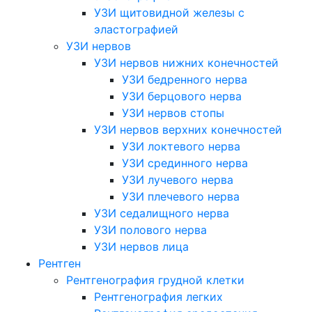
УЗИ щитовидной железы с
эластографией
УЗИ нервов
УЗИ нервов нижних конечностей
УЗИ бедренного нерва
УЗИ берцового нерва
УЗИ нервов стопы
УЗИ нервов верхних конечностей
УЗИ локтевого нерва
УЗИ срединного нерва
УЗИ лучевого нерва
УЗИ плечевого нерва
УЗИ седалищного нерва
УЗИ полового нерва
УЗИ нервов лица
Рентген
Рентгенография грудной клетки
Рентгенография легких