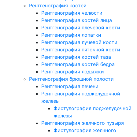
Рентгенография костей
Рентгенография челюсти
Рентгенография костей лица
Рентгенография плечевой кости
Рентгенография лопатки
Рентгенография лучевой кости
Рентгенография пяточной кости
Рентгенография костей таза
Рентгенография костей бедра
Рентгенография лодыжки
Рентгенография брюшной полости
Рентгенография печени
Рентгенография поджелудочной
железы
Фистулография поджелудочной
железы
Рентгенография желчного пузыря
Фистулография желчного