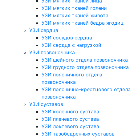
УЗИ мягких тканей лица
УЗИ мягких тканей голени
УЗИ мягких тканей живота
УЗИ мягких тканей бедра ягодиц
УЗИ сердца
УЗИ сосудов сердца
УЗИ сердца с нагрузкой
УЗИ позвоночника
УЗИ шейного отдела позвоночника
УЗИ грудного отдела позвоночника
УЗИ поясничного отдела
позвоночника
УЗИ пояснично-крестцового отдела
позвоночника
УЗИ суставов
УЗИ коленного сустава
УЗИ плечевого сустава
УЗИ локтевого сустава
УЗИ тазобедренных суставов