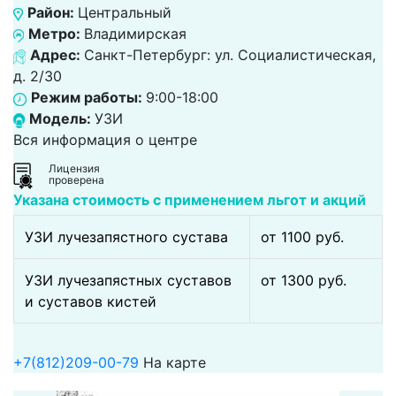
Район:
Центральный
Метро:
Владимирская
Адрес:
Санкт-Петербург: ул. Социалистическая,
д. 2/30
Режим работы:
9:00-18:00
Модель:
УЗИ
Вся информация о центре
Лицензия
проверена
Указана стоимость с применением льгот и акций
УЗИ лучезапястного сустава
от 1100 pуб.
УЗИ лучезапястных суставов
от 1300 pуб.
и суставов кистей
+7(812)209-00-79
На карте