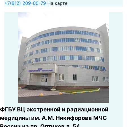
+7(812) 209-00-79
На карте
ФГБУ ВЦ экстренной и радиационной
медицины им. А.М. Никифорова МЧС
России на пр. Оптиков д. 54