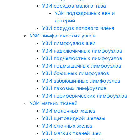
УЗИ сосудов малого таза
УЗИ подвздошных вен и
артерий
УЗИ сосудов полового члена
УЗИ лимфатических узлов
УЗИ лимфоузлов шеи
УЗИ надключичных лимфоузлов
УЗИ подчелюстных лимфоузлов
УЗИ подмышечных лимфоузлов
УЗИ брюшных лимфоузлов
УЗИ забрюшинных лимфоузлов
УЗИ паховых лимфоузлов
УЗИ периферических лимфоузлов
УЗИ мягких тканей
УЗИ молочных желез
УЗИ щитовидной железы
УЗИ слюнных желез
УЗИ мягких тканей шеи