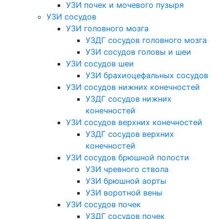
УЗИ почек и мочевого пузыря
УЗИ сосудов
УЗИ головного мозга
УЗДГ сосудов головного мозга
УЗИ сосудов головы и шеи
УЗИ сосудов шеи
УЗИ брахиоцефальных сосудов
УЗИ сосудов нижних конечностей
УЗДГ сосудов нижних
конечностей
УЗИ сосудов верхних конечностей
УЗДГ сосудов верхних
конечностей
УЗИ сосудов брюшной полости
УЗИ чревного ствола
УЗИ брюшной аорты
УЗИ воротной вены
УЗИ сосудов почек
УЗДГ сосудов почек