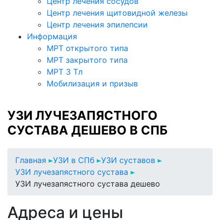
Центр лечения сосудов
Центр лечения щитовидной железы
Центр лечения эпилепсии
Информация
МРТ открытого типа
МРТ закрытого типа
МРТ 3 Тл
Мобилизация и призыв
УЗИ ЛУЧЕЗАПЯСТНОГО
СУСТАВА ДЕШЕВО В СПБ
Главная
УЗИ в СПб
УЗИ суставов
УЗИ лучезапястного сустава
УЗИ лучезапястного сустава дешево
Адреса и цены