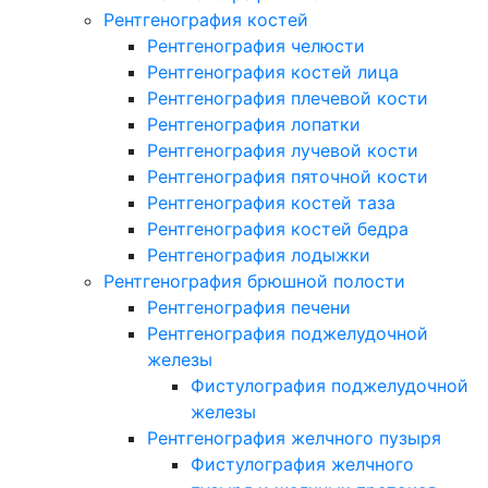
Рентгенография костей
Рентгенография челюсти
Рентгенография костей лица
Рентгенография плечевой кости
Рентгенография лопатки
Рентгенография лучевой кости
Рентгенография пяточной кости
Рентгенография костей таза
Рентгенография костей бедра
Рентгенография лодыжки
Рентгенография брюшной полости
Рентгенография печени
Рентгенография поджелудочной
железы
Фистулография поджелудочной
железы
Рентгенография желчного пузыря
Фистулография желчного