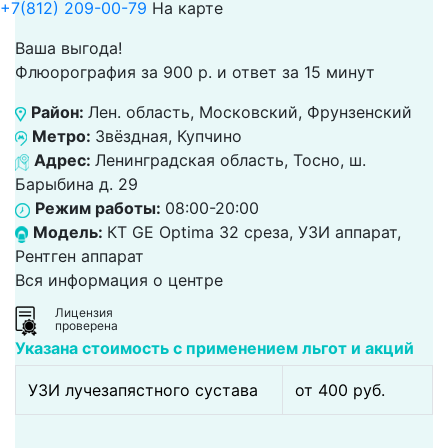
+7(812) 209-00-79
На карте
Ваша выгода!
Флюорография за 900 р. и ответ за 15 минут
Район:
Лен. область, Московский, Фрунзенский
Метро:
Звёздная, Купчино
Адрес:
Ленинградская область, Тосно, ш.
Барыбина д. 29
Режим работы:
08:00-20:00
Модель:
КТ GE Optima 32 среза, УЗИ аппарат,
Рентген аппарат
Вся информация о центре
Лицензия
проверена
Указана стоимость с применением льгот и акций
УЗИ лучезапястного сустава
от 400 pуб.