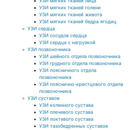
УЗИ мягких тканей лица
УЗИ мягких тканей голени
УЗИ мягких тканей живота
УЗИ мягких тканей бедра ягодиц
УЗИ сердца
УЗИ сосудов сердца
УЗИ сердца с нагрузкой
УЗИ позвоночника
УЗИ шейного отдела позвоночника
УЗИ грудного отдела позвоночника
УЗИ поясничного отдела
позвоночника
УЗИ пояснично-крестцового отдела
позвоночника
УЗИ суставов
УЗИ коленного сустава
УЗИ плечевого сустава
УЗИ локтевого сустава
УЗИ тазобедренных суставов