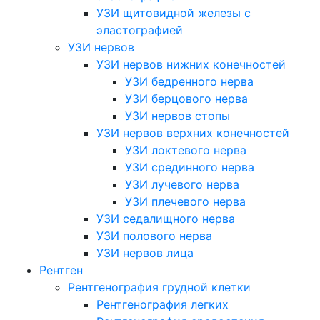
УЗИ щитовидной железы с
эластографией
УЗИ нервов
УЗИ нервов нижних конечностей
УЗИ бедренного нерва
УЗИ берцового нерва
УЗИ нервов стопы
УЗИ нервов верхних конечностей
УЗИ локтевого нерва
УЗИ срединного нерва
УЗИ лучевого нерва
УЗИ плечевого нерва
УЗИ седалищного нерва
УЗИ полового нерва
УЗИ нервов лица
Рентген
Рентгенография грудной клетки
Рентгенография легких