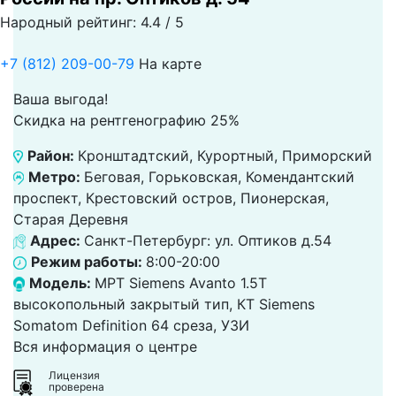
Народный рейтинг: 4.4 / 5
+7 (812) 209-00-79
На карте
Ваша выгода!
Скидка на рентгенографию 25%
Район:
Кронштадтский, Курортный, Приморский
Метро:
Беговая, Горьковская, Комендантский
проспект, Крестовский остров, Пионерская,
Старая Деревня
Адрес:
Санкт-Петербург: ул. Оптиков д.54
Режим работы:
8:00-20:00
Модель:
МРТ Siemens Avanto 1.5T
высокопольный закрытый тип, КТ Siemens
Somatom Definition 64 среза, УЗИ
Вся информация о центре
Лицензия
проверена