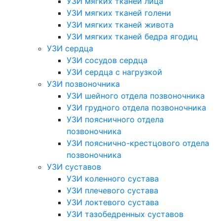
УЗИ мягких тканей лица
УЗИ мягких тканей голени
УЗИ мягких тканей живота
УЗИ мягких тканей бедра ягодиц
УЗИ сердца
УЗИ сосудов сердца
УЗИ сердца с нагрузкой
УЗИ позвоночника
УЗИ шейного отдела позвоночника
УЗИ грудного отдела позвоночника
УЗИ поясничного отдела
позвоночника
УЗИ пояснично-крестцового отдела
позвоночника
УЗИ суставов
УЗИ коленного сустава
УЗИ плечевого сустава
УЗИ локтевого сустава
УЗИ тазобедренных суставов