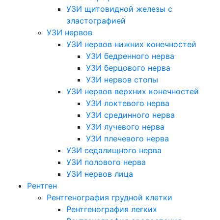
УЗИ щитовидной железы с
эластографией
УЗИ нервов
УЗИ нервов нижних конечностей
УЗИ бедренного нерва
УЗИ берцового нерва
УЗИ нервов стопы
УЗИ нервов верхних конечностей
УЗИ локтевого нерва
УЗИ срединного нерва
УЗИ лучевого нерва
УЗИ плечевого нерва
УЗИ седалищного нерва
УЗИ полового нерва
УЗИ нервов лица
Рентген
Рентгенография грудной клетки
Рентгенография легких