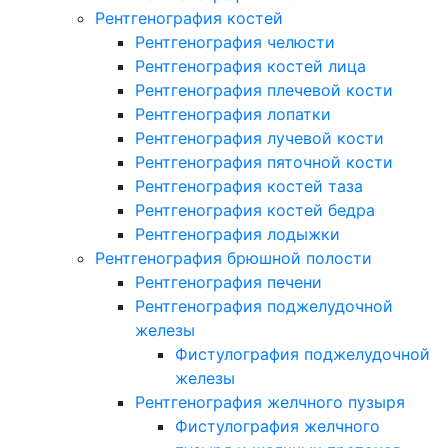
Рентгенография костей
Рентгенография челюсти
Рентгенография костей лица
Рентгенография плечевой кости
Рентгенография лопатки
Рентгенография лучевой кости
Рентгенография пяточной кости
Рентгенография костей таза
Рентгенография костей бедра
Рентгенография лодыжки
Рентгенография брюшной полости
Рентгенография печени
Рентгенография поджелудочной
железы
Фистулография поджелудочной
железы
Рентгенография желчного пузыря
Фистулография желчного