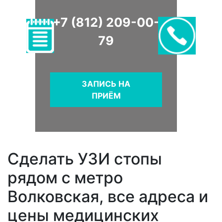
+7 (812) 209-00-
79
ЗАПИСЬ НА
ПРИЁМ
Сделать УЗИ стопы
рядом с метро
Волковская, все адреса и
цены медицинских