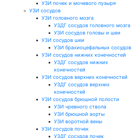
УЗИ почек и мочевого пузыря
УЗИ сосудов
УЗИ головного мозга
УЗДГ сосудов головного мозга
УЗИ сосудов головы и шеи
УЗИ сосудов шеи
УЗИ брахиоцефальных сосудов
УЗИ сосудов нижних конечностей
УЗДГ сосудов нижних
конечностей
УЗИ сосудов верхних конечностей
УЗДГ сосудов верхних
конечностей
УЗИ сосудов брюшной полости
УЗИ чревного ствола
УЗИ брюшной аорты
УЗИ воротной вены
УЗИ сосудов почек
УЗДГ сосудов почек