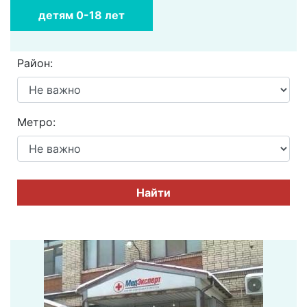
детям 0-18 лет
Район:
Метро:
Найти