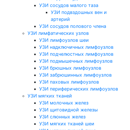
УЗИ сосудов малого таза
УЗИ подвздошных вен и
артерий
УЗИ сосудов полового члена
УЗИ лимфатических узлов
УЗИ лимфоузлов шеи
УЗИ надключичных лимфоузлов
УЗИ подчелюстных лимфоузлов
УЗИ подмышечных лимфоузлов
УЗИ брюшных лимфоузлов
УЗИ забрюшинных лимфоузлов
УЗИ паховых лимфоузлов
УЗИ периферических лимфоузлов
УЗИ мягких тканей
УЗИ молочных желез
УЗИ щитовидной железы
УЗИ слюнных желез
УЗИ мягких тканей шеи