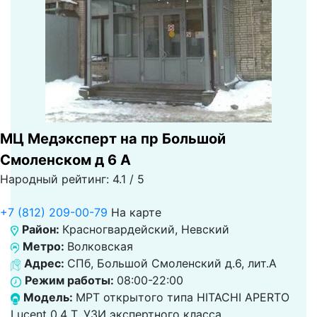
МЦ Медэксперт на пр Большой
Смоленском д 6 А
Народный рейтинг: 4.1 / 5
+7 (812) 209-00-79
На карте
Район:
Красногвардейский, Невский
Метро:
Волковская
Адрес:
СПб, Большой Смоленский д.6, лит.А
Режим работы:
08:00-22:00
Модель:
МРТ открытого типа HITACHI APERTO
Lucent 0.4 Т, УЗИ экспертного класса