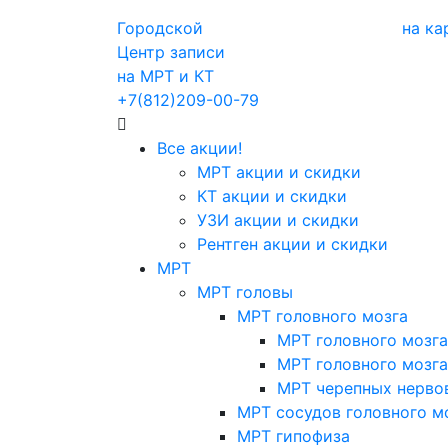
Городской
на ка
Центр записи
на МРТ и КТ
+7(812)209-00-79
Все акции!
МРТ акции и скидки
КТ акции и скидки
УЗИ акции и скидки
Рентген акции и скидки
МРТ
МРТ головы
МРТ головного мозга
МРТ головного мозга
МРТ головного мозга
МРТ черепных нерво
МРТ сосудов головного м
МРТ гипофиза