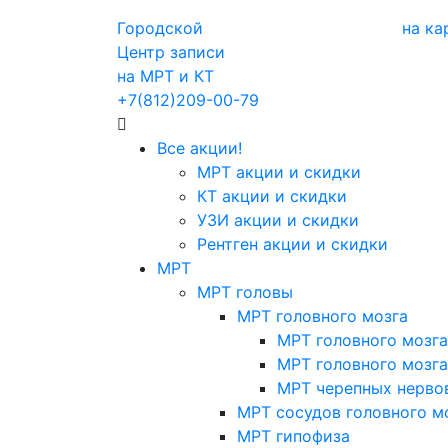
Городской
на ка
Центр записи
на МРТ и КТ
+7(812)209-00-79
Все акции!
МРТ акции и скидки
КТ акции и скидки
УЗИ акции и скидки
Рентген акции и скидки
МРТ
МРТ головы
МРТ головного мозга
МРТ головного мозга
МРТ головного мозга
МРТ черепных нерво
МРТ сосудов головного м
МРТ гипофиза