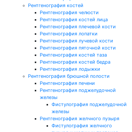
Рентгенография костей
Рентгенография челюсти
Рентгенография костей лица
Рентгенография плечевой кости
Рентгенография лопатки
Рентгенография лучевой кости
Рентгенография пяточной кости
Рентгенография костей таза
Рентгенография костей бедра
Рентгенография лодыжки
Рентгенография брюшной полости
Рентгенография печени
Рентгенография поджелудочной
железы
Фистулография поджелудочной
железы
Рентгенография желчного пузыря
Фистулография желчного