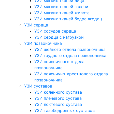
УЗИ мягких тканей лица
УЗИ мягких тканей голени
УЗИ мягких тканей живота
УЗИ мягких тканей бедра ягодиц
УЗИ сердца
УЗИ сосудов сердца
УЗИ сердца с нагрузкой
УЗИ позвоночника
УЗИ шейного отдела позвоночника
УЗИ грудного отдела позвоночника
УЗИ поясничного отдела
позвоночника
УЗИ пояснично-крестцового отдела
позвоночника
УЗИ суставов
УЗИ коленного сустава
УЗИ плечевого сустава
УЗИ локтевого сустава
УЗИ тазобедренных суставов