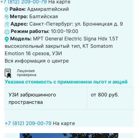
+7 (812) 209-00-79
На карте
Район:
Адмиралтейский
Метро:
Балтийская
Адрес:
Санкт-Петербург: ул. Бронницкая д. 9
Режим работы:
10:00-19:00
Модель:
МРТ General Electric Signa Hdx 1.5T
высокопольный закрытый тип, КТ Somatom
Emotion 16 срезов, УЗИ
Вся информация о центре
Лицензия
проверена
Указана стоимость с применением льгот и акций
УЗИ забрюшинного
от 800 pуб.
пространства
+7 (812) 209-00-79
На карте