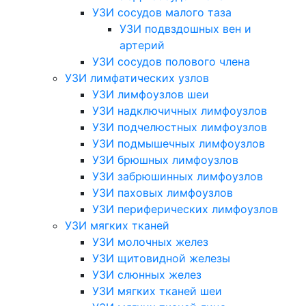
УЗИ сосудов малого таза
УЗИ подвздошных вен и
артерий
УЗИ сосудов полового члена
УЗИ лимфатических узлов
УЗИ лимфоузлов шеи
УЗИ надключичных лимфоузлов
УЗИ подчелюстных лимфоузлов
УЗИ подмышечных лимфоузлов
УЗИ брюшных лимфоузлов
УЗИ забрюшинных лимфоузлов
УЗИ паховых лимфоузлов
УЗИ периферических лимфоузлов
УЗИ мягких тканей
УЗИ молочных желез
УЗИ щитовидной железы
УЗИ слюнных желез
УЗИ мягких тканей шеи