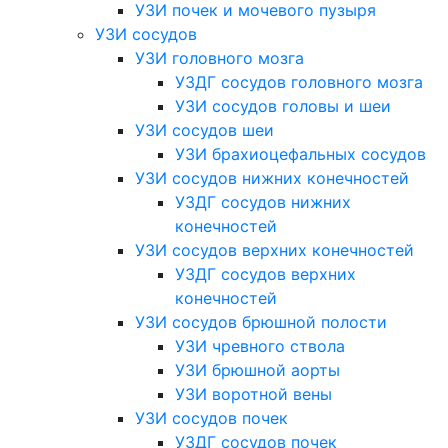
УЗИ почек и мочевого пузыря
УЗИ сосудов
УЗИ головного мозга
УЗДГ сосудов головного мозга
УЗИ сосудов головы и шеи
УЗИ сосудов шеи
УЗИ брахиоцефальных сосудов
УЗИ сосудов нижних конечностей
УЗДГ сосудов нижних
конечностей
УЗИ сосудов верхних конечностей
УЗДГ сосудов верхних
конечностей
УЗИ сосудов брюшной полости
УЗИ чревного ствола
УЗИ брюшной аорты
УЗИ воротной вены
УЗИ сосудов почек
УЗДГ сосудов почек