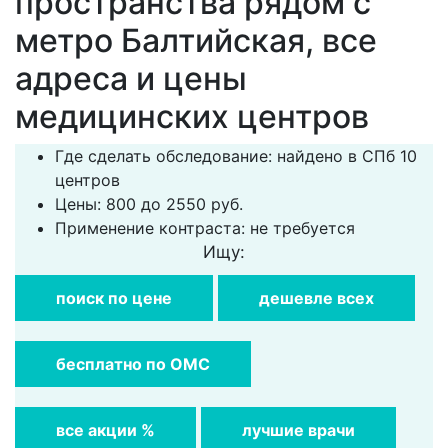
пространства рядом с
метро Балтийская, все
адреса и цены
медицинских центров
Где сделать обследование: найдено в СПб 10
центров
Цены: 800 до 2550 руб.
Применение контраста: не требуется
Ищу:
поиск по цене
дешевле всех
бесплатно по ОМС
все акции %
лучшие врачи