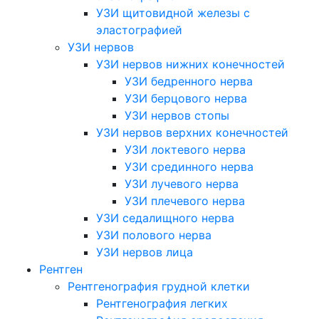
УЗИ щитовидной железы с
эластографией
УЗИ нервов
УЗИ нервов нижних конечностей
УЗИ бедренного нерва
УЗИ берцового нерва
УЗИ нервов стопы
УЗИ нервов верхних конечностей
УЗИ локтевого нерва
УЗИ срединного нерва
УЗИ лучевого нерва
УЗИ плечевого нерва
УЗИ седалищного нерва
УЗИ полового нерва
УЗИ нервов лица
Рентген
Рентгенография грудной клетки
Рентгенография легких