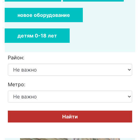
новое оборудование
детям 0-18 лет
Район:
Метро:
Найти