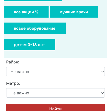
все акции %
лучшие врачи
новое оборудование
детям 0-18 лет
Район:
Метро:
Найти