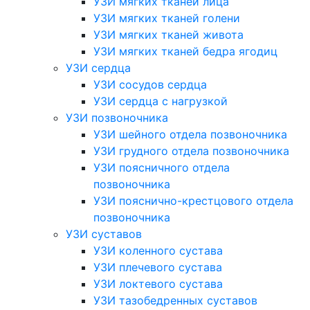
УЗИ мягких тканей лица
УЗИ мягких тканей голени
УЗИ мягких тканей живота
УЗИ мягких тканей бедра ягодиц
УЗИ сердца
УЗИ сосудов сердца
УЗИ сердца с нагрузкой
УЗИ позвоночника
УЗИ шейного отдела позвоночника
УЗИ грудного отдела позвоночника
УЗИ поясничного отдела
позвоночника
УЗИ пояснично-крестцового отдела
позвоночника
УЗИ суставов
УЗИ коленного сустава
УЗИ плечевого сустава
УЗИ локтевого сустава
УЗИ тазобедренных суставов