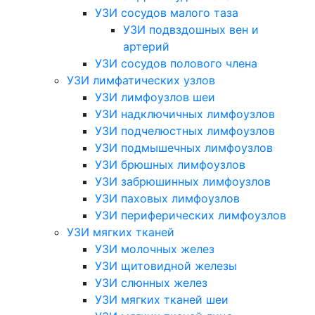
УЗИ сосудов малого таза
УЗИ подвздошных вен и
артерий
УЗИ сосудов полового члена
УЗИ лимфатических узлов
УЗИ лимфоузлов шеи
УЗИ надключичных лимфоузлов
УЗИ подчелюстных лимфоузлов
УЗИ подмышечных лимфоузлов
УЗИ брюшных лимфоузлов
УЗИ забрюшинных лимфоузлов
УЗИ паховых лимфоузлов
УЗИ периферических лимфоузлов
УЗИ мягких тканей
УЗИ молочных желез
УЗИ щитовидной железы
УЗИ слюнных желез
УЗИ мягких тканей шеи