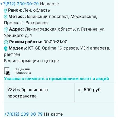
+7(812) 209-00-79
На карте
Район:
Лен. область
Метро:
Ленинский проспект, Московская,
Проспект Ветеранов
Адрес:
Ленинградская область. г. Гатчина, ул.
Урицкого д. 1
Режим работы:
09:00-21:00
Модель:
КТ GE Optima 16 срезов, УЗИ аппарата,
рентген
Вся информация о центре
Лицензия
проверена
Указана стоимость с применением льгот и акций
УЗИ забрюшинного
от 500 pуб.
пространства
+7(812) 209-00-79
На карте