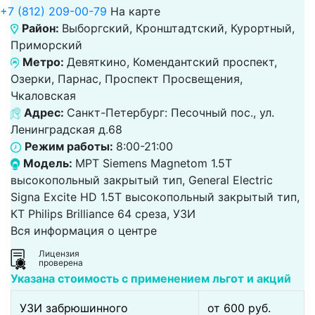
+7 (812) 209-00-79
На карте
Район:
Выборгский, Кронштадтский, Курортный,
Приморский
Метро:
Девяткино, Комендантский проспект,
Озерки, Парнас, Проспект Просвещения,
Чкаловская
Адрес:
Санкт-Петербург: Песочный пос., ул.
Ленинградская д.68
Режим работы:
8:00-21:00
Модель:
МРТ Siemens Magnetom 1.5T
высокопольный закрытый тип, General Electric
Signa Excite HD 1.5T высокопольный закрытый тип,
КТ Philips Brilliance 64 среза, УЗИ
Вся информация о центре
Лицензия
проверена
Указана стоимость с применением льгот и акций
УЗИ забрюшинного
от 600 pуб.