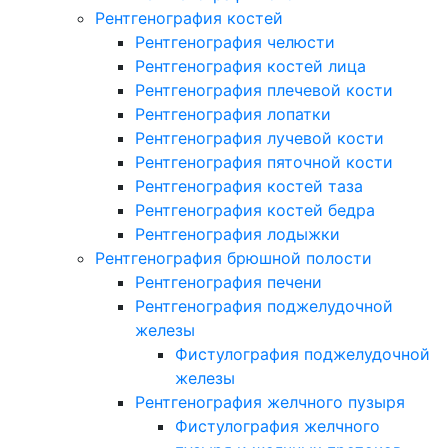
Рентгенография костей
Рентгенография челюсти
Рентгенография костей лица
Рентгенография плечевой кости
Рентгенография лопатки
Рентгенография лучевой кости
Рентгенография пяточной кости
Рентгенография костей таза
Рентгенография костей бедра
Рентгенография лодыжки
Рентгенография брюшной полости
Рентгенография печени
Рентгенография поджелудочной
железы
Фистулография поджелудочной
железы
Рентгенография желчного пузыря
Фистулография желчного