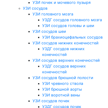
УЗИ почек и мочевого пузыря
УЗИ сосудов
УЗИ головного мозга
УЗДГ сосудов головного мозга
УЗИ сосудов головы и шеи
УЗИ сосудов шеи
УЗИ брахиоцефальных сосудов
УЗИ сосудов нижних конечностей
УЗДГ сосудов нижних
конечностей
УЗИ сосудов верхних конечностей
УЗДГ сосудов верхних
конечностей
УЗИ сосудов брюшной полости
УЗИ чревного ствола
УЗИ брюшной аорты
УЗИ воротной вены
УЗИ сосудов почек
УЗДГ сосудов почек