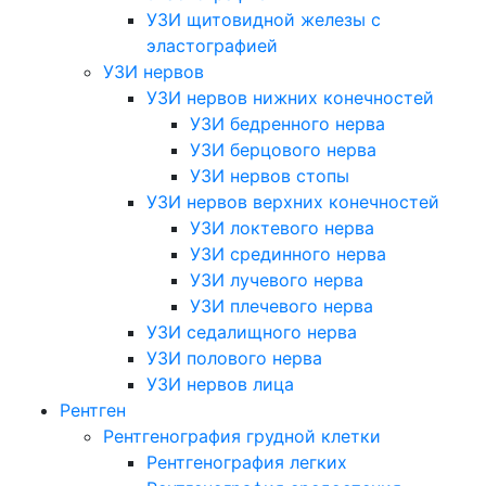
УЗИ щитовидной железы с
эластографией
УЗИ нервов
УЗИ нервов нижних конечностей
УЗИ бедренного нерва
УЗИ берцового нерва
УЗИ нервов стопы
УЗИ нервов верхних конечностей
УЗИ локтевого нерва
УЗИ срединного нерва
УЗИ лучевого нерва
УЗИ плечевого нерва
УЗИ седалищного нерва
УЗИ полового нерва
УЗИ нервов лица
Рентген
Рентгенография грудной клетки
Рентгенография легких