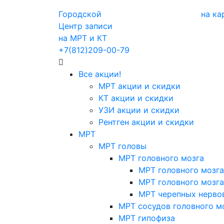
Городской
на ка
Центр записи
на МРТ и КТ
+7(812)209-00-79
Все акции!
МРТ акции и скидки
КТ акции и скидки
УЗИ акции и скидки
Рентген акции и скидки
МРТ
МРТ головы
МРТ головного мозга
МРТ головного мозга
МРТ головного мозга
МРТ черепных нерво
МРТ сосудов головного м
МРТ гипофиза