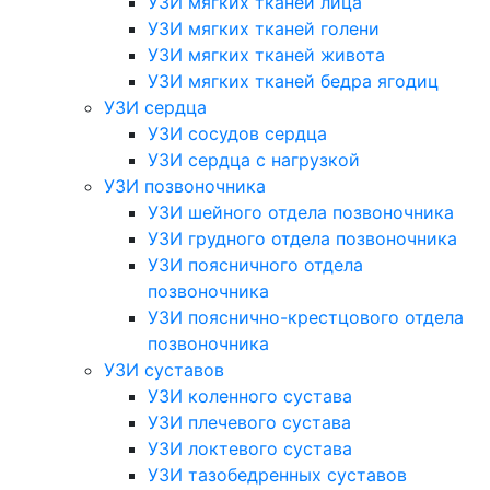
УЗИ мягких тканей лица
УЗИ мягких тканей голени
УЗИ мягких тканей живота
УЗИ мягких тканей бедра ягодиц
УЗИ сердца
УЗИ сосудов сердца
УЗИ сердца с нагрузкой
УЗИ позвоночника
УЗИ шейного отдела позвоночника
УЗИ грудного отдела позвоночника
УЗИ поясничного отдела
позвоночника
УЗИ пояснично-крестцового отдела
позвоночника
УЗИ суставов
УЗИ коленного сустава
УЗИ плечевого сустава
УЗИ локтевого сустава
УЗИ тазобедренных суставов