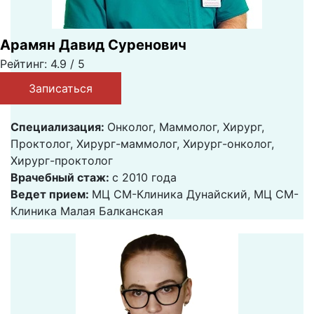
Арамян Давид Суренович
Рейтинг: 4.9 / 5
Записаться
Специализация:
Онколог, Маммолог, Хирург,
Проктолог, Хирург-маммолог, Хирург-онколог,
Хирург-проктолог
Врачебный стаж:
с 2010 года
Ведет прием:
МЦ СМ-Клиника Дунайский, МЦ СМ-
Клиника Малая Балканская