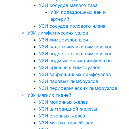
УЗИ сосудов малого таза
УЗИ подвздошных вен и
артерий
УЗИ сосудов полового члена
УЗИ лимфатических узлов
УЗИ лимфоузлов шеи
УЗИ надключичных лимфоузлов
УЗИ подчелюстных лимфоузлов
УЗИ подмышечных лимфоузлов
УЗИ брюшных лимфоузлов
УЗИ забрюшинных лимфоузлов
УЗИ паховых лимфоузлов
УЗИ периферических лимфоузлов
УЗИ мягких тканей
УЗИ молочных желез
УЗИ щитовидной железы
УЗИ слюнных желез
УЗИ мягких тканей шеи