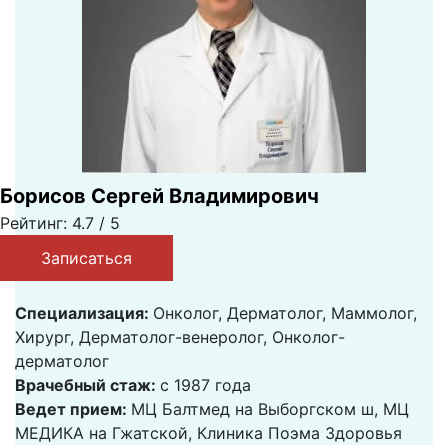
Борисов Сергей Владимирович
Рейтинг: 4.7 / 5
Записаться
Специализация:
Онколог, Дерматолог, Маммолог,
Хирург, Дерматолог-венеролог, Онколог-
дерматолог
Врачебный стаж:
с 1987 года
Ведет прием:
МЦ Балтмед на Выборгском ш, МЦ
МЕДИКА на Гжатской, Клиника Поэма Здоровья