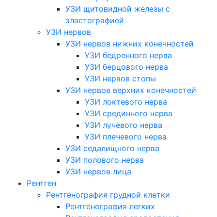
УЗИ щитовидной железы с
эластографией
УЗИ нервов
УЗИ нервов нижних конечностей
УЗИ бедренного нерва
УЗИ берцового нерва
УЗИ нервов стопы
УЗИ нервов верхних конечностей
УЗИ локтевого нерва
УЗИ срединного нерва
УЗИ лучевого нерва
УЗИ плечевого нерва
УЗИ седалищного нерва
УЗИ полового нерва
УЗИ нервов лица
Рентген
Рентгенография грудной клетки
Рентгенография легких