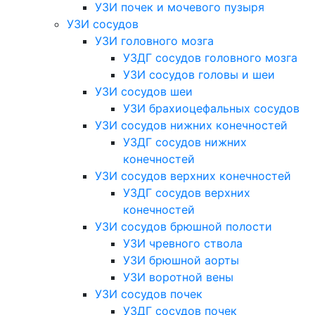
УЗИ почек и мочевого пузыря
УЗИ сосудов
УЗИ головного мозга
УЗДГ сосудов головного мозга
УЗИ сосудов головы и шеи
УЗИ сосудов шеи
УЗИ брахиоцефальных сосудов
УЗИ сосудов нижних конечностей
УЗДГ сосудов нижних
конечностей
УЗИ сосудов верхних конечностей
УЗДГ сосудов верхних
конечностей
УЗИ сосудов брюшной полости
УЗИ чревного ствола
УЗИ брюшной аорты
УЗИ воротной вены
УЗИ сосудов почек
УЗДГ сосудов почек