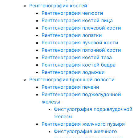
Рентгенография костей
Рентгенография челюсти
Рентгенография костей лица
Рентгенография плечевой кости
Рентгенография лопатки
Рентгенография лучевой кости
Рентгенография пяточной кости
Рентгенография костей таза
Рентгенография костей бедра
Рентгенография лодыжки
Рентгенография брюшной полости
Рентгенография печени
Рентгенография поджелудочной
железы
Фистулография поджелудочной
железы
Рентгенография желчного пузыря
Фистулография желчного