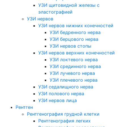
УЗИ щитовидной железы с
эластографией
УЗИ нервов
УЗИ нервов нижних конечностей
УЗИ бедренного нерва
УЗИ берцового нерва
УЗИ нервов стопы
УЗИ нервов верхних конечностей
УЗИ локтевого нерва
УЗИ срединного нерва
УЗИ лучевого нерва
УЗИ плечевого нерва
УЗИ седалищного нерва
УЗИ полового нерва
УЗИ нервов лица
Рентген
Рентгенография грудной клетки
Рентгенография легких