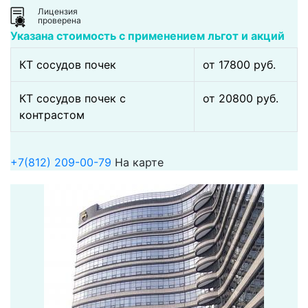
Лицензия
проверена
Указана стоимость с применением льгот и акций
КТ сосудов почек
от 17800 pуб.
КТ сосудов почек с
от 20800 pуб.
контрастом
+7(812) 209-00-79
На карте