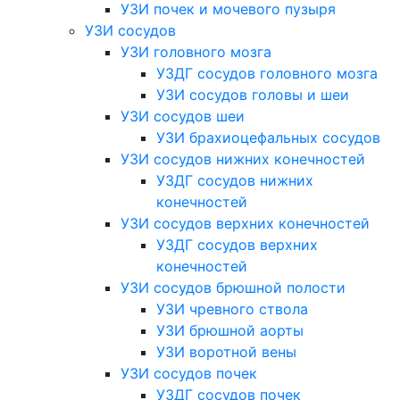
УЗИ почек и мочевого пузыря
УЗИ сосудов
УЗИ головного мозга
УЗДГ сосудов головного мозга
УЗИ сосудов головы и шеи
УЗИ сосудов шеи
УЗИ брахиоцефальных сосудов
УЗИ сосудов нижних конечностей
УЗДГ сосудов нижних
конечностей
УЗИ сосудов верхних конечностей
УЗДГ сосудов верхних
конечностей
УЗИ сосудов брюшной полости
УЗИ чревного ствола
УЗИ брюшной аорты
УЗИ воротной вены
УЗИ сосудов почек
УЗДГ сосудов почек