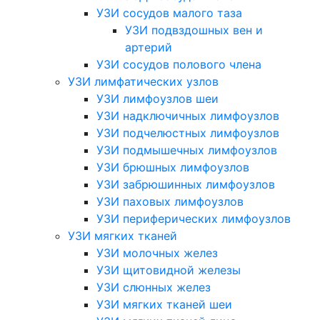
УЗИ сосудов малого таза
УЗИ подвздошных вен и
артерий
УЗИ сосудов полового члена
УЗИ лимфатических узлов
УЗИ лимфоузлов шеи
УЗИ надключичных лимфоузлов
УЗИ подчелюстных лимфоузлов
УЗИ подмышечных лимфоузлов
УЗИ брюшных лимфоузлов
УЗИ забрюшинных лимфоузлов
УЗИ паховых лимфоузлов
УЗИ периферических лимфоузлов
УЗИ мягких тканей
УЗИ молочных желез
УЗИ щитовидной железы
УЗИ слюнных желез
УЗИ мягких тканей шеи