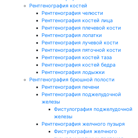
Рентгенография костей
Рентгенография челюсти
Рентгенография костей лица
Рентгенография плечевой кости
Рентгенография лопатки
Рентгенография лучевой кости
Рентгенография пяточной кости
Рентгенография костей таза
Рентгенография костей бедра
Рентгенография лодыжки
Рентгенография брюшной полости
Рентгенография печени
Рентгенография поджелудочной
железы
Фистулография поджелудочной
железы
Рентгенография желчного пузыря
Фистулография желчного