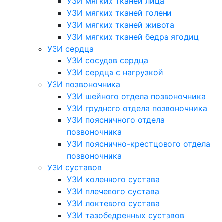
УЗИ мягких тканей лица
УЗИ мягких тканей голени
УЗИ мягких тканей живота
УЗИ мягких тканей бедра ягодиц
УЗИ сердца
УЗИ сосудов сердца
УЗИ сердца с нагрузкой
УЗИ позвоночника
УЗИ шейного отдела позвоночника
УЗИ грудного отдела позвоночника
УЗИ поясничного отдела
позвоночника
УЗИ пояснично-крестцового отдела
позвоночника
УЗИ суставов
УЗИ коленного сустава
УЗИ плечевого сустава
УЗИ локтевого сустава
УЗИ тазобедренных суставов