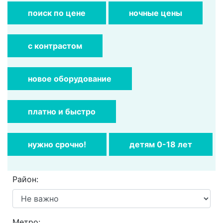
поиск по цене
ночные цены
с контрастом
новое оборудование
платно и быстро
нужно cрочно!
детям 0-18 лет
Район:
Метро: