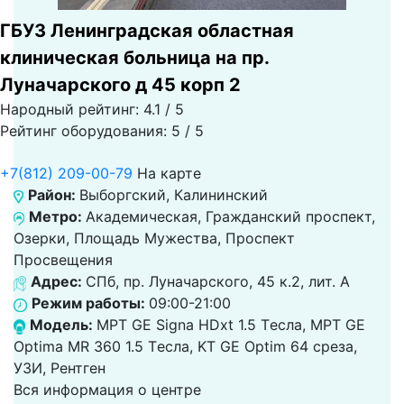
ГБУЗ Ленинградская областная
клиническая больница на пр.
Луначарского д 45 корп 2
Народный рейтинг: 4.1 / 5
Рейтинг оборудования: 5 / 5
+7(812) 209-00-79
На карте
Район:
Выборгский, Калининский
Метро:
Академическая, Гражданский проспект,
Озерки, Площадь Мужества, Проспект
Просвещения
Адрес:
СПб, пр. Луначарского, 45 к.2, лит. А
Режим работы:
09:00-21:00
Модель:
МРТ GE Signa HDxt 1.5 Tесла, МРТ GE
Optima MR 360 1.5 Tесла, KT GE Optim 64 среза,
УЗИ, Рентген
Вся информация о центре