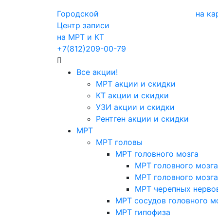
Городской
на ка
Центр записи
на МРТ и КТ
+7(812)209-00-79
Все акции!
МРТ акции и скидки
КТ акции и скидки
УЗИ акции и скидки
Рентген акции и скидки
МРТ
МРТ головы
МРТ головного мозга
МРТ головного мозга
МРТ головного мозга
МРТ черепных нерво
МРТ сосудов головного м
МРТ гипофиза