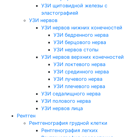
УЗИ щитовидной железы с
эластографией
УЗИ нервов
УЗИ нервов нижних конечностей
УЗИ бедренного нерва
УЗИ берцового нерва
УЗИ нервов стопы
УЗИ нервов верхних конечностей
УЗИ локтевого нерва
УЗИ срединного нерва
УЗИ лучевого нерва
УЗИ плечевого нерва
УЗИ седалищного нерва
УЗИ полового нерва
УЗИ нервов лица
Рентген
Рентгенография грудной клетки
Рентгенография легких