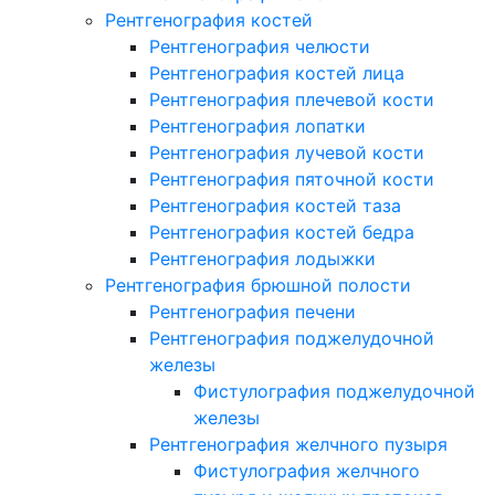
Рентгенография костей
Рентгенография челюсти
Рентгенография костей лица
Рентгенография плечевой кости
Рентгенография лопатки
Рентгенография лучевой кости
Рентгенография пяточной кости
Рентгенография костей таза
Рентгенография костей бедра
Рентгенография лодыжки
Рентгенография брюшной полости
Рентгенография печени
Рентгенография поджелудочной
железы
Фистулография поджелудочной
железы
Рентгенография желчного пузыря
Фистулография желчного