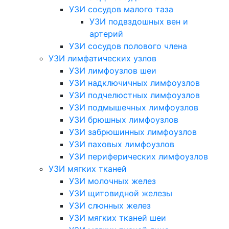
УЗИ сосудов малого таза
УЗИ подвздошных вен и
артерий
УЗИ сосудов полового члена
УЗИ лимфатических узлов
УЗИ лимфоузлов шеи
УЗИ надключичных лимфоузлов
УЗИ подчелюстных лимфоузлов
УЗИ подмышечных лимфоузлов
УЗИ брюшных лимфоузлов
УЗИ забрюшинных лимфоузлов
УЗИ паховых лимфоузлов
УЗИ периферических лимфоузлов
УЗИ мягких тканей
УЗИ молочных желез
УЗИ щитовидной железы
УЗИ слюнных желез
УЗИ мягких тканей шеи