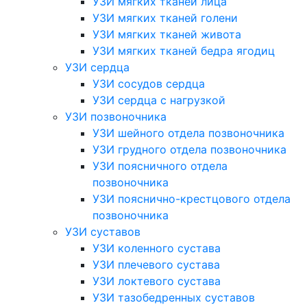
УЗИ мягких тканей лица
УЗИ мягких тканей голени
УЗИ мягких тканей живота
УЗИ мягких тканей бедра ягодиц
УЗИ сердца
УЗИ сосудов сердца
УЗИ сердца с нагрузкой
УЗИ позвоночника
УЗИ шейного отдела позвоночника
УЗИ грудного отдела позвоночника
УЗИ поясничного отдела
позвоночника
УЗИ пояснично-крестцового отдела
позвоночника
УЗИ суставов
УЗИ коленного сустава
УЗИ плечевого сустава
УЗИ локтевого сустава
УЗИ тазобедренных суставов