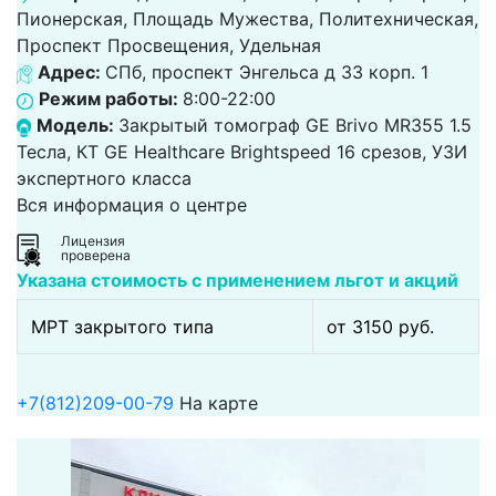
Пионерская, Площадь Мужества, Политехническая,
Проспект Просвещения, Удельная
Адрес:
СПб, проспект Энгельса д 33 корп. 1
Режим работы:
8:00-22:00
Модель:
Закрытый томограф GE Brivo MR355 1.5
Тесла, КТ GЕ Healthcare Brightspeed 16 срезов, УЗИ
экспертного класса
Вся информация о центре
Лицензия
проверена
Указана стоимость с применением льгот и акций
МРТ закрытого типа
от 3150 pуб.
+7(812)209-00-79
На карте