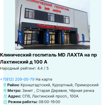
Клинический госпиталь MD ЛАХТА на пр
Лахтинский д 100 А
Народный рейтинг: 4.4 / 5
+7(812) 209-00-79
На карте
Район:
Кронштадтский, Курортный, Приморский
Метро:
Зенит , Старая Деревня, Чёрная речка
Адрес:
СПб, Лахтинский просп., 100А
Режим работы:
08:00-19:00