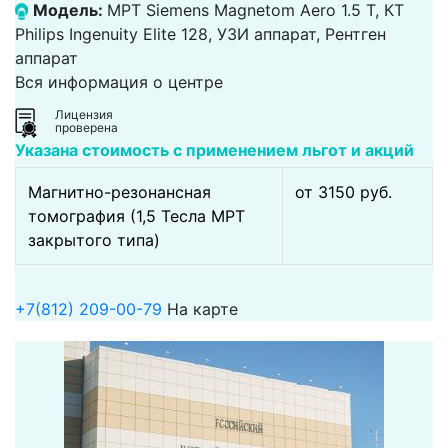
Модель:
МРТ Siemens Magnetom Aero 1.5 Т, КТ
Philips Ingenuity Elite 128, УЗИ аппарат, Рентген
аппарат
Вся информация о центре
Лицензия
проверена
Указана стоимость с применением льгот и акций
Магнитно-резонансная
от 3150 pуб.
томография (1,5 Тесла МРТ
закрытого типа)
+7(812) 209-00-79
На карте