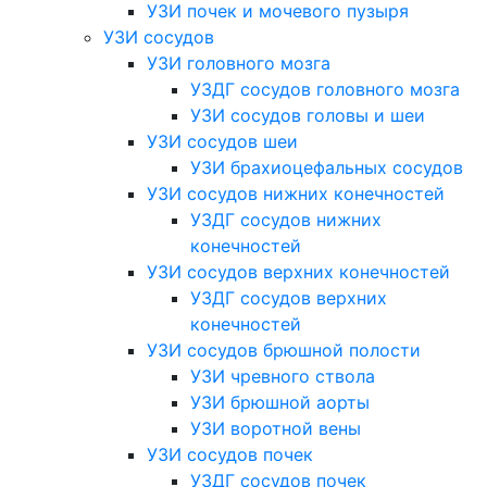
УЗИ почек и мочевого пузыря
УЗИ сосудов
УЗИ головного мозга
УЗДГ сосудов головного мозга
УЗИ сосудов головы и шеи
УЗИ сосудов шеи
УЗИ брахиоцефальных сосудов
УЗИ сосудов нижних конечностей
УЗДГ сосудов нижних
конечностей
УЗИ сосудов верхних конечностей
УЗДГ сосудов верхних
конечностей
УЗИ сосудов брюшной полости
УЗИ чревного ствола
УЗИ брюшной аорты
УЗИ воротной вены
УЗИ сосудов почек
УЗДГ сосудов почек