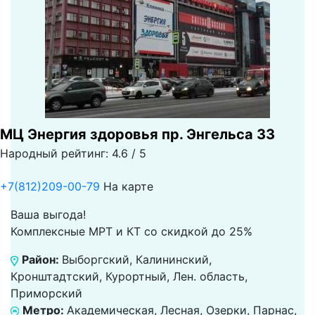
МЦ Энергия здоровья пр. Энгельса 33
Народный рейтинг: 4.6 / 5
+7(812)209-00-79
На карте
Ваша выгода!
Комплексные МРТ и КТ со скидкой до 25%
Район:
Выборгский, Калининский,
Кронштадтский, Курортный, Лен. область,
Приморский
Метро:
Академическая, Лесная, Озерки, Парнас,