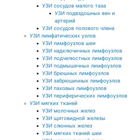
УЗИ сосудов малого таза
УЗИ подвздошных вен и
артерий
УЗИ сосудов полового члена
УЗИ лимфатических узлов
УЗИ лимфоузлов шеи
УЗИ надключичных лимфоузлов
УЗИ подчелюстных лимфоузлов
УЗИ подмышечных лимфоузлов
УЗИ брюшных лимфоузлов
УЗИ забрюшинных лимфоузлов
УЗИ паховых лимфоузлов
УЗИ периферических лимфоузлов
УЗИ мягких тканей
УЗИ молочных желез
УЗИ щитовидной железы
УЗИ слюнных желез
УЗИ мягких тканей шеи