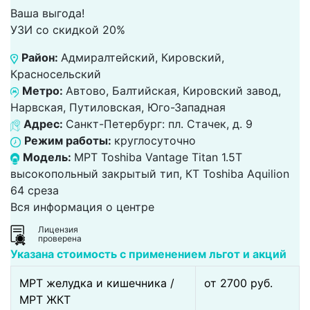
Ваша выгода!
УЗИ со скидкой 20%
Район:
Адмиралтейский, Кировский,
Красносельский
Метро:
Автово, Балтийская, Кировский завод,
Нарвская, Путиловская, Юго-Западная
Адрес:
Санкт-Петербург: пл. Стачек, д. 9
Режим работы:
круглосуточно
Модель:
МРТ Toshiba Vantage Titan 1.5T
высокопольный закрытый тип, КТ Toshiba Аquilion
64 среза
Вся информация о центре
Лицензия
проверена
Указана стоимость с применением льгот и акций
МРТ желудка и кишечника /
от 2700 pуб.
МРТ ЖКТ