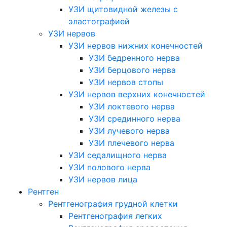
УЗИ щитовидной железы с
эластографией
УЗИ нервов
УЗИ нервов нижних конечностей
УЗИ бедренного нерва
УЗИ берцового нерва
УЗИ нервов стопы
УЗИ нервов верхних конечностей
УЗИ локтевого нерва
УЗИ срединного нерва
УЗИ лучевого нерва
УЗИ плечевого нерва
УЗИ седалищного нерва
УЗИ полового нерва
УЗИ нервов лица
Рентген
Рентгенография грудной клетки
Рентгенография легких