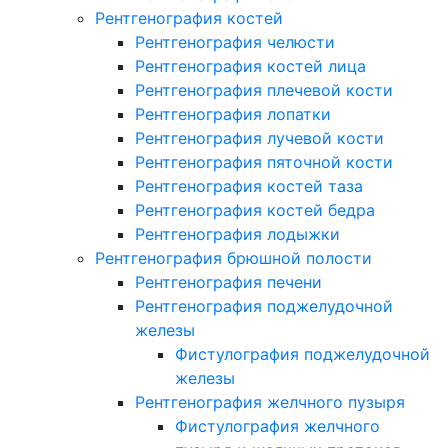
Рентгенография костей
Рентгенография челюсти
Рентгенография костей лица
Рентгенография плечевой кости
Рентгенография лопатки
Рентгенография лучевой кости
Рентгенография пяточной кости
Рентгенография костей таза
Рентгенография костей бедра
Рентгенография лодыжки
Рентгенография брюшной полости
Рентгенография печени
Рентгенография поджелудочной
железы
Фистулография поджелудочной
железы
Рентгенография желчного пузыря
Фистулография желчного