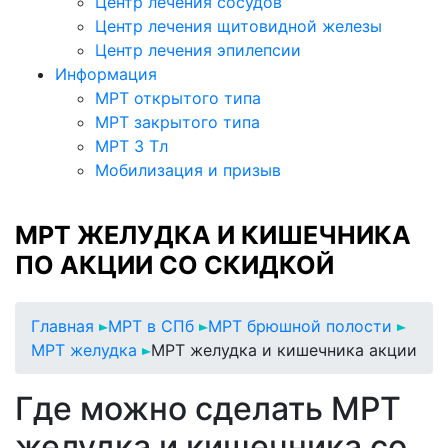
Центр лечения сосудов
Центр лечения щитовидной железы
Центр лечения эпилепсии
Информация
МРТ открытого типа
МРТ закрытого типа
МРТ 3 Тл
Мобилизация и призыв
МРТ ЖЕЛУДКА И КИШЕЧНИКА
ПО АКЦИИ СО СКИДКОЙ
Главная
МРТ в СПб
МРТ брюшной полости
МРТ желудка
МРТ желудка и кишечника акции
Где можно сделать МРТ
желудка и кишечника со