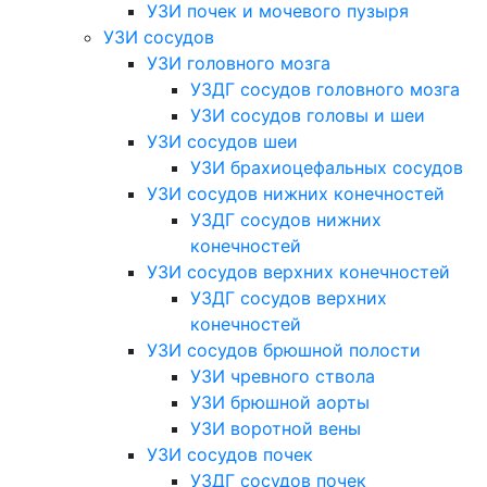
УЗИ почек и мочевого пузыря
УЗИ сосудов
УЗИ головного мозга
УЗДГ сосудов головного мозга
УЗИ сосудов головы и шеи
УЗИ сосудов шеи
УЗИ брахиоцефальных сосудов
УЗИ сосудов нижних конечностей
УЗДГ сосудов нижних
конечностей
УЗИ сосудов верхних конечностей
УЗДГ сосудов верхних
конечностей
УЗИ сосудов брюшной полости
УЗИ чревного ствола
УЗИ брюшной аорты
УЗИ воротной вены
УЗИ сосудов почек
УЗДГ сосудов почек