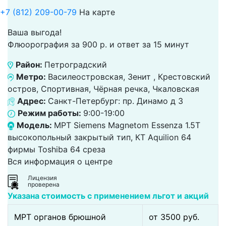
+7 (812) 209-00-79
На карте
Ваша выгода!
Флюорография за 900 р. и ответ за 15 минут
Район:
Петроградский
Метро:
Василеостровская, Зенит , Крестовский
остров, Спортивная, Чёрная речка, Чкаловская
Адрес:
Санкт-Петербург: пр. Динамо д 3
Режим работы:
9:00-19:00
Модель:
МРТ Siemens Magnetom Essenza 1.5T
высокопольный закрытый тип, КТ Aquilion 64
фирмы Toshiba 64 среза
Вся информация о центре
Лицензия
проверена
Указана стоимость с применением льгот и акций
МРТ органов брюшной
от 3500 pуб.