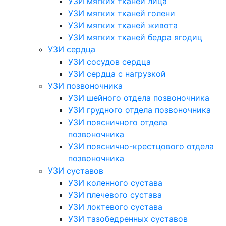
УЗИ мягких тканей лица
УЗИ мягких тканей голени
УЗИ мягких тканей живота
УЗИ мягких тканей бедра ягодиц
УЗИ сердца
УЗИ сосудов сердца
УЗИ сердца с нагрузкой
УЗИ позвоночника
УЗИ шейного отдела позвоночника
УЗИ грудного отдела позвоночника
УЗИ поясничного отдела
позвоночника
УЗИ пояснично-крестцового отдела
позвоночника
УЗИ суставов
УЗИ коленного сустава
УЗИ плечевого сустава
УЗИ локтевого сустава
УЗИ тазобедренных суставов