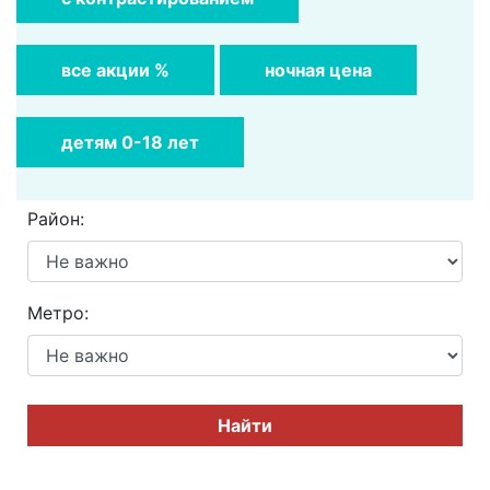
все акции %
ночная цена
детям 0-18 лет
Район:
Метро:
Найти