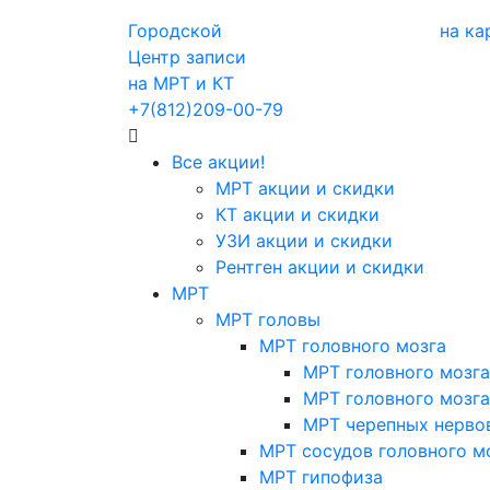
Городской
на ка
Центр записи
на МРТ и КТ
+7(812)209-00-79
Все акции!
МРТ акции и скидки
КТ акции и скидки
УЗИ акции и скидки
Рентген акции и скидки
МРТ
МРТ головы
МРТ головного мозга
МРТ головного мозга
МРТ головного мозга
МРТ черепных нерво
МРТ сосудов головного м
МРТ гипофиза