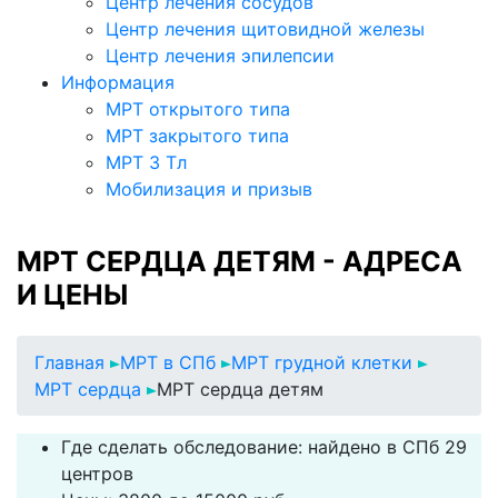
Центр лечения сосудов
Центр лечения щитовидной железы
Центр лечения эпилепсии
Информация
МРТ открытого типа
МРТ закрытого типа
МРТ 3 Тл
Мобилизация и призыв
МРТ СЕРДЦА ДЕТЯМ - АДРЕСА
И ЦЕНЫ
Главная
МРТ в СПб
МРТ грудной клетки
МРТ сердца
МРТ сердца детям
Где сделать обследование: найдено в СПб 29
центров