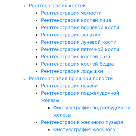
Рентгенография костей
Рентгенография челюсти
Рентгенография костей лица
Рентгенография плечевой кости
Рентгенография лопатки
Рентгенография лучевой кости
Рентгенография пяточной кости
Рентгенография костей таза
Рентгенография костей бедра
Рентгенография лодыжки
Рентгенография брюшной полости
Рентгенография печени
Рентгенография поджелудочной
железы
Фистулография поджелудочной
железы
Рентгенография желчного пузыря
Фистулография желчного