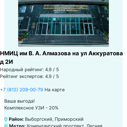
НМИЦ им В. А. Алмазова на ул Аккуратова
д 2И
Народный рейтинг: 4.9 / 5
Рейтинг экспертов: 4.9 / 5
+7 (812) 209-00-79
На карте
Ваша выгода!
Комплексное УЗИ - 20%
Район:
Выборгский, Приморский
Метро:
Комендантский проспект, Лесная,