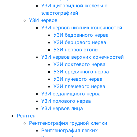
УЗИ щитовидной железы с
эластографией
УЗИ нервов
УЗИ нервов нижних конечностей
УЗИ бедренного нерва
УЗИ берцового нерва
УЗИ нервов стопы
УЗИ нервов верхних конечностей
УЗИ локтевого нерва
УЗИ срединного нерва
УЗИ лучевого нерва
УЗИ плечевого нерва
УЗИ седалищного нерва
УЗИ полового нерва
УЗИ нервов лица
Рентген
Рентгенография грудной клетки
Рентгенография легких