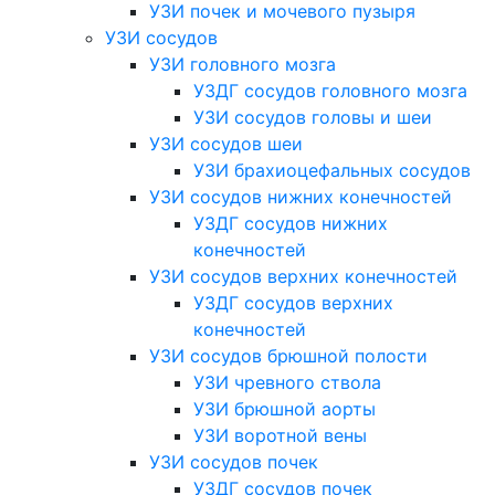
УЗИ почек и мочевого пузыря
УЗИ сосудов
УЗИ головного мозга
УЗДГ сосудов головного мозга
УЗИ сосудов головы и шеи
УЗИ сосудов шеи
УЗИ брахиоцефальных сосудов
УЗИ сосудов нижних конечностей
УЗДГ сосудов нижних
конечностей
УЗИ сосудов верхних конечностей
УЗДГ сосудов верхних
конечностей
УЗИ сосудов брюшной полости
УЗИ чревного ствола
УЗИ брюшной аорты
УЗИ воротной вены
УЗИ сосудов почек
УЗДГ сосудов почек