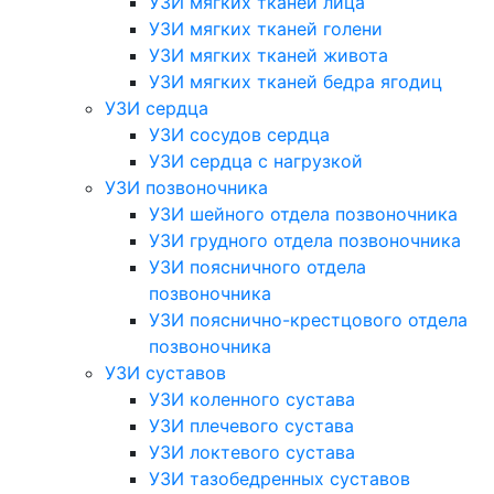
УЗИ мягких тканей лица
УЗИ мягких тканей голени
УЗИ мягких тканей живота
УЗИ мягких тканей бедра ягодиц
УЗИ сердца
УЗИ сосудов сердца
УЗИ сердца с нагрузкой
УЗИ позвоночника
УЗИ шейного отдела позвоночника
УЗИ грудного отдела позвоночника
УЗИ поясничного отдела
позвоночника
УЗИ пояснично-крестцового отдела
позвоночника
УЗИ суставов
УЗИ коленного сустава
УЗИ плечевого сустава
УЗИ локтевого сустава
УЗИ тазобедренных суставов