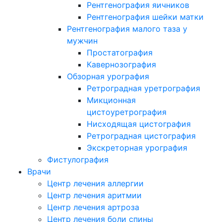
Рентгенография яичников
Рентгенография шейки матки
Рентгенография малого таза у
мужчин
Простатография
Кавернозография
Обзорная урография
Ретроградная уретрография
Микционная
цистоуретрография
Нисходящая цистография
Ретроградная цистография
Экскреторная урография
Фистулография
Врачи
Центр лечения аллергии
Центр лечения аритмии
Центр лечения артроза
Центр лечения боли спины