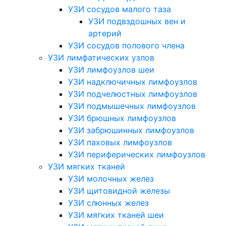
УЗИ сосудов малого таза
УЗИ подвздошных вен и
артерий
УЗИ сосудов полового члена
УЗИ лимфатических узлов
УЗИ лимфоузлов шеи
УЗИ надключичных лимфоузлов
УЗИ подчелюстных лимфоузлов
УЗИ подмышечных лимфоузлов
УЗИ брюшных лимфоузлов
УЗИ забрюшинных лимфоузлов
УЗИ паховых лимфоузлов
УЗИ периферических лимфоузлов
УЗИ мягких тканей
УЗИ молочных желез
УЗИ щитовидной железы
УЗИ слюнных желез
УЗИ мягких тканей шеи