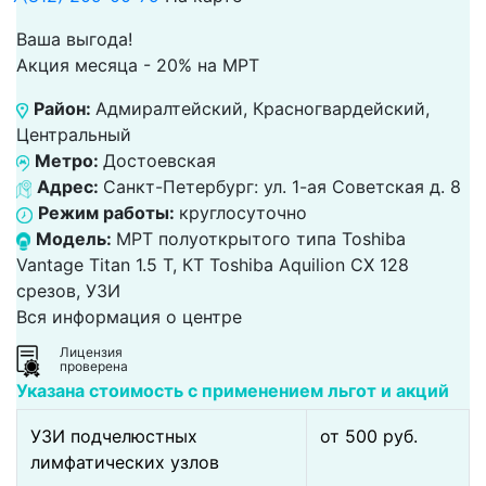
Ваша выгода!
Акция месяца - 20% на МРТ
Район:
Адмиралтейский, Красногвардейский,
Центральный
Метро:
Достоевская
Адрес:
Санкт-Петербург: ул. 1-ая Советская д. 8
Режим работы:
круглосуточно
Модель:
МРТ полуоткрытого типа Toshiba
Vantage Titan 1.5 Т, КТ Toshiba Aquilion CX 128
срезов, УЗИ
Вся информация о центре
Лицензия
проверена
Указана стоимость с применением льгот и акций
УЗИ подчелюстных
от 500 pуб.
лимфатических узлов