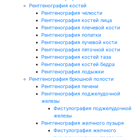
Рентгенография костей
Рентгенография челюсти
Рентгенография костей лица
Рентгенография плечевой кости
Рентгенография лопатки
Рентгенография лучевой кости
Рентгенография пяточной кости
Рентгенография костей таза
Рентгенография костей бедра
Рентгенография лодыжки
Рентгенография брюшной полости
Рентгенография печени
Рентгенография поджелудочной
железы
Фистулография поджелудочной
железы
Рентгенография желчного пузыря
Фистулография желчного