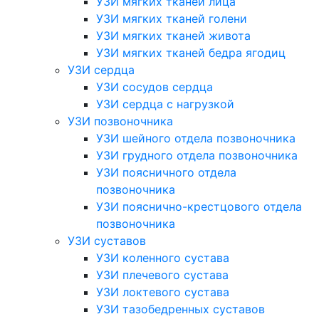
УЗИ мягких тканей лица
УЗИ мягких тканей голени
УЗИ мягких тканей живота
УЗИ мягких тканей бедра ягодиц
УЗИ сердца
УЗИ сосудов сердца
УЗИ сердца с нагрузкой
УЗИ позвоночника
УЗИ шейного отдела позвоночника
УЗИ грудного отдела позвоночника
УЗИ поясничного отдела
позвоночника
УЗИ пояснично-крестцового отдела
позвоночника
УЗИ суставов
УЗИ коленного сустава
УЗИ плечевого сустава
УЗИ локтевого сустава
УЗИ тазобедренных суставов