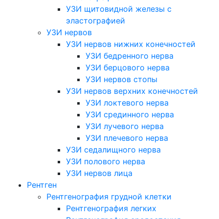
УЗИ щитовидной железы с
эластографией
УЗИ нервов
УЗИ нервов нижних конечностей
УЗИ бедренного нерва
УЗИ берцового нерва
УЗИ нервов стопы
УЗИ нервов верхних конечностей
УЗИ локтевого нерва
УЗИ срединного нерва
УЗИ лучевого нерва
УЗИ плечевого нерва
УЗИ седалищного нерва
УЗИ полового нерва
УЗИ нервов лица
Рентген
Рентгенография грудной клетки
Рентгенография легких