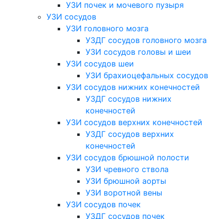
УЗИ почек и мочевого пузыря
УЗИ сосудов
УЗИ головного мозга
УЗДГ сосудов головного мозга
УЗИ сосудов головы и шеи
УЗИ сосудов шеи
УЗИ брахиоцефальных сосудов
УЗИ сосудов нижних конечностей
УЗДГ сосудов нижних
конечностей
УЗИ сосудов верхних конечностей
УЗДГ сосудов верхних
конечностей
УЗИ сосудов брюшной полости
УЗИ чревного ствола
УЗИ брюшной аорты
УЗИ воротной вены
УЗИ сосудов почек
УЗДГ сосудов почек