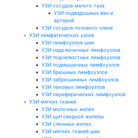
УЗИ сосудов малого таза
УЗИ подвздошных вен и
артерий
УЗИ сосудов полового члена
УЗИ лимфатических узлов
УЗИ лимфоузлов шеи
УЗИ надключичных лимфоузлов
УЗИ подчелюстных лимфоузлов
УЗИ подмышечных лимфоузлов
УЗИ брюшных лимфоузлов
УЗИ забрюшинных лимфоузлов
УЗИ паховых лимфоузлов
УЗИ периферических лимфоузлов
УЗИ мягких тканей
УЗИ молочных желез
УЗИ щитовидной железы
УЗИ слюнных желез
УЗИ мягких тканей шеи