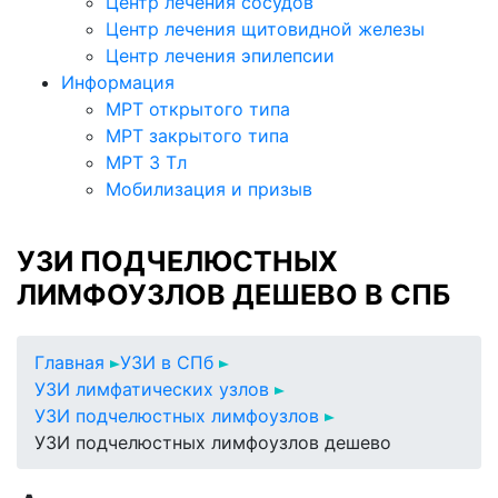
Центр лечения сосудов
Центр лечения щитовидной железы
Центр лечения эпилепсии
Информация
МРТ открытого типа
МРТ закрытого типа
МРТ 3 Тл
Мобилизация и призыв
УЗИ ПОДЧЕЛЮСТНЫХ
ЛИМФОУЗЛОВ ДЕШЕВО В СПБ
Главная
УЗИ в СПб
УЗИ лимфатических узлов
УЗИ подчелюстных лимфоузлов
УЗИ подчелюстных лимфоузлов дешево