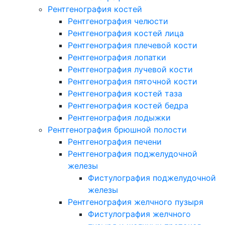
Рентгенография костей
Рентгенография челюсти
Рентгенография костей лица
Рентгенография плечевой кости
Рентгенография лопатки
Рентгенография лучевой кости
Рентгенография пяточной кости
Рентгенография костей таза
Рентгенография костей бедра
Рентгенография лодыжки
Рентгенография брюшной полости
Рентгенография печени
Рентгенография поджелудочной
железы
Фистулография поджелудочной
железы
Рентгенография желчного пузыря
Фистулография желчного