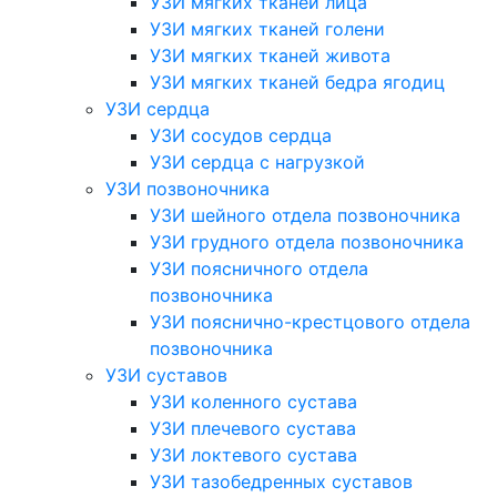
УЗИ мягких тканей лица
УЗИ мягких тканей голени
УЗИ мягких тканей живота
УЗИ мягких тканей бедра ягодиц
УЗИ сердца
УЗИ сосудов сердца
УЗИ сердца с нагрузкой
УЗИ позвоночника
УЗИ шейного отдела позвоночника
УЗИ грудного отдела позвоночника
УЗИ поясничного отдела
позвоночника
УЗИ пояснично-крестцового отдела
позвоночника
УЗИ суставов
УЗИ коленного сустава
УЗИ плечевого сустава
УЗИ локтевого сустава
УЗИ тазобедренных суставов