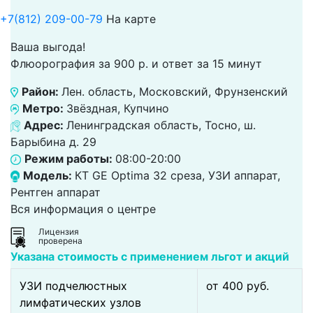
+7(812) 209-00-79
На карте
Ваша выгода!
Флюорография за 900 р. и ответ за 15 минут
Район:
Лен. область, Московский, Фрунзенский
Метро:
Звёздная, Купчино
Адрес:
Ленинградская область, Тосно, ш.
Барыбина д. 29
Режим работы:
08:00-20:00
Модель:
КТ GE Optima 32 среза, УЗИ аппарат,
Рентген аппарат
Вся информация о центре
Лицензия
проверена
Указана стоимость с применением льгот и акций
УЗИ подчелюстных
от 400 pуб.
лимфатических узлов