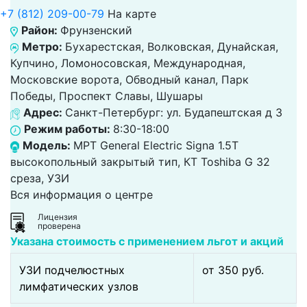
+7 (812) 209-00-79
На карте
Район:
Фрунзенский
Метро:
Бухарестская, Волковская, Дунайская,
Купчино, Ломоносовская, Международная,
Московские ворота, Обводный канал, Парк
Победы, Проспект Славы, Шушары
Адрес:
Санкт-Петербург: ул. Будапештская д 3
Режим работы:
8:30-18:00
Модель:
МРТ General Electric Signa 1.5T
высокопольный закрытый тип, КТ Toshiba G 32
среза, УЗИ
Вся информация о центре
Лицензия
проверена
Указана стоимость с применением льгот и акций
УЗИ подчелюстных
от 350 pуб.
лимфатических узлов