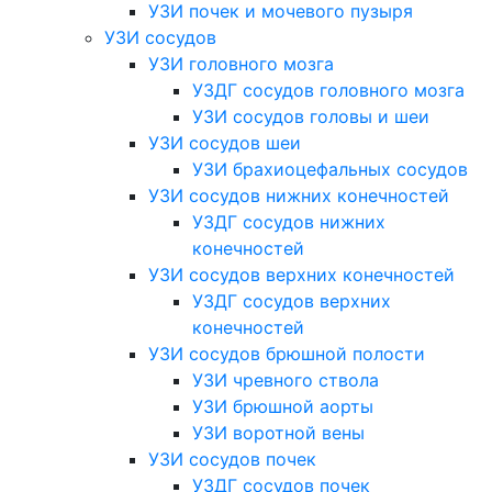
УЗИ почек и мочевого пузыря
УЗИ сосудов
УЗИ головного мозга
УЗДГ сосудов головного мозга
УЗИ сосудов головы и шеи
УЗИ сосудов шеи
УЗИ брахиоцефальных сосудов
УЗИ сосудов нижних конечностей
УЗДГ сосудов нижних
конечностей
УЗИ сосудов верхних конечностей
УЗДГ сосудов верхних
конечностей
УЗИ сосудов брюшной полости
УЗИ чревного ствола
УЗИ брюшной аорты
УЗИ воротной вены
УЗИ сосудов почек
УЗДГ сосудов почек