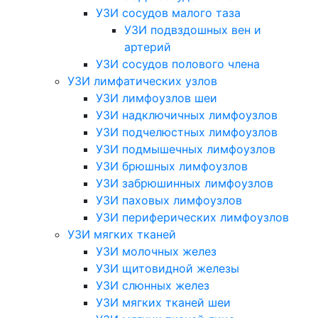
УЗИ сосудов малого таза
УЗИ подвздошных вен и
артерий
УЗИ сосудов полового члена
УЗИ лимфатических узлов
УЗИ лимфоузлов шеи
УЗИ надключичных лимфоузлов
УЗИ подчелюстных лимфоузлов
УЗИ подмышечных лимфоузлов
УЗИ брюшных лимфоузлов
УЗИ забрюшинных лимфоузлов
УЗИ паховых лимфоузлов
УЗИ периферических лимфоузлов
УЗИ мягких тканей
УЗИ молочных желез
УЗИ щитовидной железы
УЗИ слюнных желез
УЗИ мягких тканей шеи