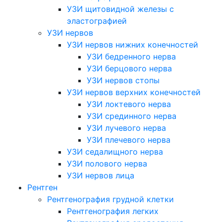
УЗИ щитовидной железы с
эластографией
УЗИ нервов
УЗИ нервов нижних конечностей
УЗИ бедренного нерва
УЗИ берцового нерва
УЗИ нервов стопы
УЗИ нервов верхних конечностей
УЗИ локтевого нерва
УЗИ срединного нерва
УЗИ лучевого нерва
УЗИ плечевого нерва
УЗИ седалищного нерва
УЗИ полового нерва
УЗИ нервов лица
Рентген
Рентгенография грудной клетки
Рентгенография легких