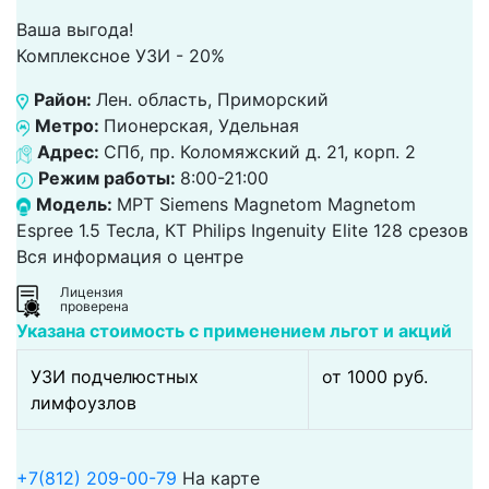
Ваша выгода!
Комплексное УЗИ - 20%
Район:
Лен. область, Приморский
Метро:
Пионерская, Удельная
Адрес:
СПб, пр. Коломяжский д. 21, корп. 2
Режим работы:
8:00-21:00
Модель:
МРТ Siemens Magnetom Magnetom
Espree 1.5 Тесла, КТ Philips Ingenuity Elite 128 срезов
Вся информация о центре
Лицензия
проверена
Указана стоимость с применением льгот и акций
УЗИ подчелюстных
от 1000 pуб.
лимфоузлов
+7(812) 209-00-79
На карте