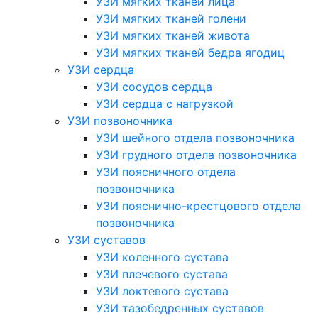
УЗИ мягких тканей лица
УЗИ мягких тканей голени
УЗИ мягких тканей живота
УЗИ мягких тканей бедра ягодиц
УЗИ сердца
УЗИ сосудов сердца
УЗИ сердца с нагрузкой
УЗИ позвоночника
УЗИ шейного отдела позвоночника
УЗИ грудного отдела позвоночника
УЗИ поясничного отдела
позвоночника
УЗИ пояснично-крестцового отдела
позвоночника
УЗИ суставов
УЗИ коленного сустава
УЗИ плечевого сустава
УЗИ локтевого сустава
УЗИ тазобедренных суставов