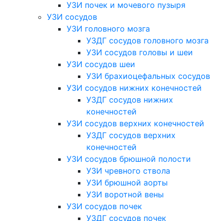
УЗИ почек и мочевого пузыря
УЗИ сосудов
УЗИ головного мозга
УЗДГ сосудов головного мозга
УЗИ сосудов головы и шеи
УЗИ сосудов шеи
УЗИ брахиоцефальных сосудов
УЗИ сосудов нижних конечностей
УЗДГ сосудов нижних
конечностей
УЗИ сосудов верхних конечностей
УЗДГ сосудов верхних
конечностей
УЗИ сосудов брюшной полости
УЗИ чревного ствола
УЗИ брюшной аорты
УЗИ воротной вены
УЗИ сосудов почек
УЗДГ сосудов почек