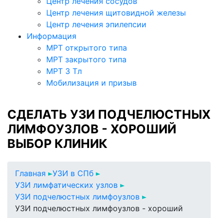
Центр лечения сосудов
Центр лечения щитовидной железы
Центр лечения эпилепсии
Информация
МРТ открытого типа
МРТ закрытого типа
МРТ 3 Тл
Мобилизация и призыв
СДЕЛАТЬ УЗИ ПОДЧЕЛЮСТНЫХ
ЛИМФОУЗЛОВ - ХОРОШИЙ
ВЫБОР КЛИНИК
Главная
УЗИ в СПб
УЗИ лимфатических узлов
УЗИ подчелюстных лимфоузлов
УЗИ подчелюстных лимфоузлов - хороший