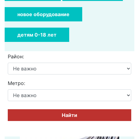
новое оборудование
детям 0-18 лет
Район:
Метро:
Найти