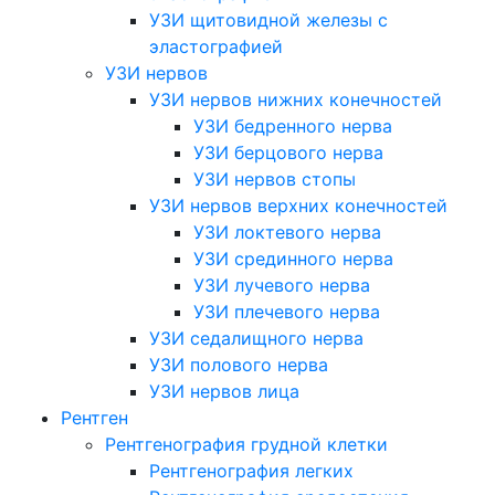
УЗИ щитовидной железы с
эластографией
УЗИ нервов
УЗИ нервов нижних конечностей
УЗИ бедренного нерва
УЗИ берцового нерва
УЗИ нервов стопы
УЗИ нервов верхних конечностей
УЗИ локтевого нерва
УЗИ срединного нерва
УЗИ лучевого нерва
УЗИ плечевого нерва
УЗИ седалищного нерва
УЗИ полового нерва
УЗИ нервов лица
Рентген
Рентгенография грудной клетки
Рентгенография легких