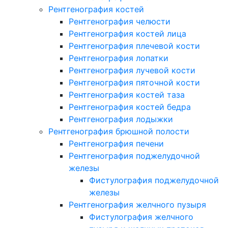
Рентгенография костей
Рентгенография челюсти
Рентгенография костей лица
Рентгенография плечевой кости
Рентгенография лопатки
Рентгенография лучевой кости
Рентгенография пяточной кости
Рентгенография костей таза
Рентгенография костей бедра
Рентгенография лодыжки
Рентгенография брюшной полости
Рентгенография печени
Рентгенография поджелудочной
железы
Фистулография поджелудочной
железы
Рентгенография желчного пузыря
Фистулография желчного