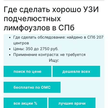
Где сделать хорошо УЗИ
подчелюстных
лимфоузлов в СПб
Где сделать обследование: найдено в СПб 207
центров
Цены: 350 до 2750 руб.
Применение контраста: не требуется
Ищу:
поиск по цене
дешевле всех
бесплатно по ОМС
все акции %
лучшие врачи