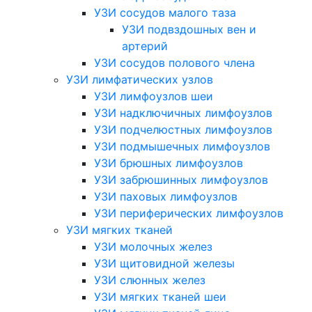
УЗИ сосудов малого таза
УЗИ подвздошных вен и
артерий
УЗИ сосудов полового члена
УЗИ лимфатических узлов
УЗИ лимфоузлов шеи
УЗИ надключичных лимфоузлов
УЗИ подчелюстных лимфоузлов
УЗИ подмышечных лимфоузлов
УЗИ брюшных лимфоузлов
УЗИ забрюшинных лимфоузлов
УЗИ паховых лимфоузлов
УЗИ периферических лимфоузлов
УЗИ мягких тканей
УЗИ молочных желез
УЗИ щитовидной железы
УЗИ слюнных желез
УЗИ мягких тканей шеи