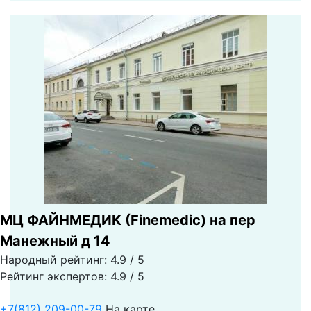
МЦ ФАЙНМЕДИК (Finemedic) на пер
Манежный д 14
Народный рейтинг: 4.9 / 5
Рейтинг экспертов: 4.9 / 5
+7(812) 209-00-79
На карте