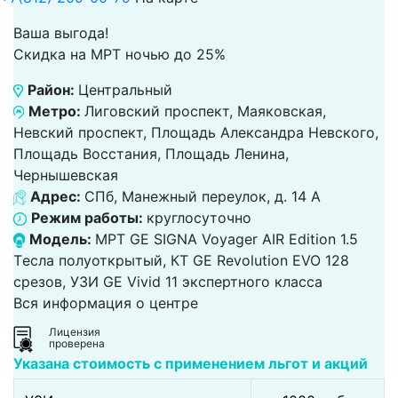
Ваша выгода!
Скидка на МРТ ночью до 25%
Район:
Центральный
Метро:
Лиговский проспект, Маяковская,
Невский проспект, Площадь Александра Невского,
Площадь Восстания, Площадь Ленина,
Чернышевская
Адрес:
СПб, Манежный переулок, д. 14 А
Режим работы:
круглосуточно
Модель:
МРТ GE SIGNA Voyager AIR Edition 1.5
Tесла полуоткрытый, КТ GE Revolution EVO 128
срезов, УЗИ GE Vivid 11 экспертного класса
Вся информация о центре
Лицензия
проверена
Указана стоимость с применением льгот и акций