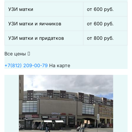
УЗИ матки
от 600 pуб.
УЗИ матки и яичников
от 600 pуб.
УЗИ матки и придатков
от 800 pуб.
Все цены
+7(812) 209-00-79
На карте