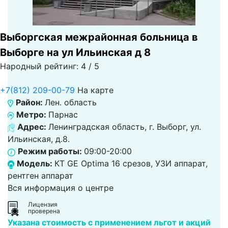
Выборгская межрайонная больница в
Выборге на ул Ильинская д 8
Народный рейтинг: 4 / 5
+7(812) 209-00-79
На карте
Район:
Лен. область
Метро:
Парнас
Адрес:
Ленинградская область, г. Выборг, ул.
Ильинская, д.8.
Режим работы:
09:00-20:00
Модель:
КТ GE Optima 16 срезов, УЗИ аппарат,
рентген аппарат
Вся информация о центре
Лицензия
проверена
Указана стоимость с применением льгот и акций