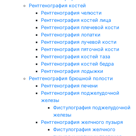
Рентгенография костей
Рентгенография челюсти
Рентгенография костей лица
Рентгенография плечевой кости
Рентгенография лопатки
Рентгенография лучевой кости
Рентгенография пяточной кости
Рентгенография костей таза
Рентгенография костей бедра
Рентгенография лодыжки
Рентгенография брюшной полости
Рентгенография печени
Рентгенография поджелудочной
железы
Фистулография поджелудочной
железы
Рентгенография желчного пузыря
Фистулография желчного