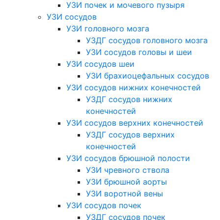
УЗИ почек и мочевого пузыря
УЗИ сосудов
УЗИ головного мозга
УЗДГ сосудов головного мозга
УЗИ сосудов головы и шеи
УЗИ сосудов шеи
УЗИ брахиоцефальных сосудов
УЗИ сосудов нижних конечностей
УЗДГ сосудов нижних
конечностей
УЗИ сосудов верхних конечностей
УЗДГ сосудов верхних
конечностей
УЗИ сосудов брюшной полости
УЗИ чревного ствола
УЗИ брюшной аорты
УЗИ воротной вены
УЗИ сосудов почек
УЗДГ сосудов почек