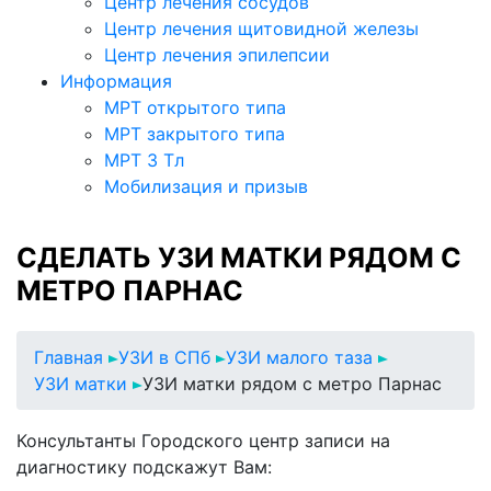
Центр лечения сосудов
Центр лечения щитовидной железы
Центр лечения эпилепсии
Информация
МРТ открытого типа
МРТ закрытого типа
МРТ 3 Тл
Мобилизация и призыв
СДЕЛАТЬ УЗИ МАТКИ РЯДОМ С
МЕТРО ПАРНАС
Главная
УЗИ в СПб
УЗИ малого таза
УЗИ матки
УЗИ матки рядом с метро Парнас
Консультанты Городского центр записи на
диагностику подскажут Вам: