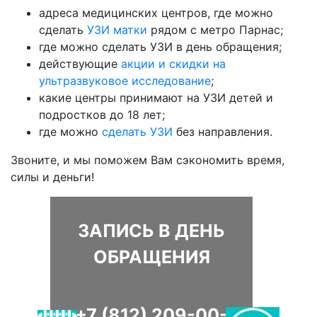
адреса медицинских центров, где можно
сделать
УЗИ матки
рядом с метро Парнас;
где можно сделать УЗИ в день обращения;
действующие
акции и скидки на
ультразвуковое исследование
;
какие центры принимают на УЗИ детей и
подростков до 18 лет;
где можно
сделать УЗИ
без направления.
Звоните, и мы поможем Вам сэкономить время,
силы и деньги!
ЗАПИСЬ В ДЕНЬ
ОБРАЩЕНИЯ
+7 (812) 209-00-