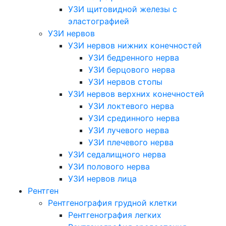
УЗИ щитовидной железы с
эластографией
УЗИ нервов
УЗИ нервов нижних конечностей
УЗИ бедренного нерва
УЗИ берцового нерва
УЗИ нервов стопы
УЗИ нервов верхних конечностей
УЗИ локтевого нерва
УЗИ срединного нерва
УЗИ лучевого нерва
УЗИ плечевого нерва
УЗИ седалищного нерва
УЗИ полового нерва
УЗИ нервов лица
Рентген
Рентгенография грудной клетки
Рентгенография легких