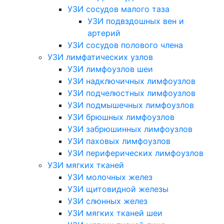
УЗИ сосудов малого таза
УЗИ подвздошных вен и
артерий
УЗИ сосудов полового члена
УЗИ лимфатических узлов
УЗИ лимфоузлов шеи
УЗИ надключичных лимфоузлов
УЗИ подчелюстных лимфоузлов
УЗИ подмышечных лимфоузлов
УЗИ брюшных лимфоузлов
УЗИ забрюшинных лимфоузлов
УЗИ паховых лимфоузлов
УЗИ периферических лимфоузлов
УЗИ мягких тканей
УЗИ молочных желез
УЗИ щитовидной железы
УЗИ слюнных желез
УЗИ мягких тканей шеи