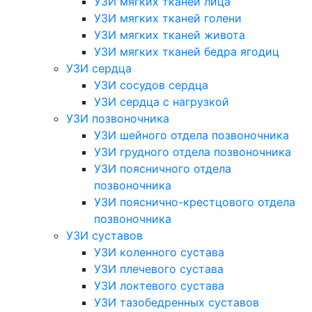
УЗИ мягких тканей лица
УЗИ мягких тканей голени
УЗИ мягких тканей живота
УЗИ мягких тканей бедра ягодиц
УЗИ сердца
УЗИ сосудов сердца
УЗИ сердца с нагрузкой
УЗИ позвоночника
УЗИ шейного отдела позвоночника
УЗИ грудного отдела позвоночника
УЗИ поясничного отдела
позвоночника
УЗИ пояснично-крестцового отдела
позвоночника
УЗИ суставов
УЗИ коленного сустава
УЗИ плечевого сустава
УЗИ локтевого сустава
УЗИ тазобедренных суставов