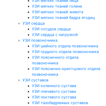
УЗИ мягких тканей лица
УЗИ мягких тканей голени
УЗИ мягких тканей живота
УЗИ мягких тканей бедра ягодиц
УЗИ сердца
УЗИ сосудов сердца
УЗИ сердца с нагрузкой
УЗИ позвоночника
УЗИ шейного отдела позвоночника
УЗИ грудного отдела позвоночника
УЗИ поясничного отдела
позвоночника
УЗИ пояснично-крестцового отдела
позвоночника
УЗИ суставов
УЗИ коленного сустава
УЗИ плечевого сустава
УЗИ локтевого сустава
УЗИ тазобедренных суставов