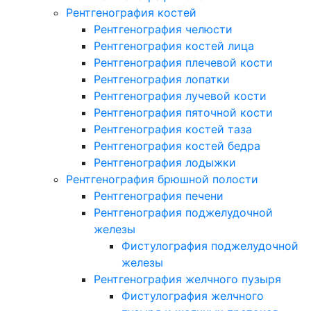
Рентгенография костей
Рентгенография челюсти
Рентгенография костей лица
Рентгенография плечевой кости
Рентгенография лопатки
Рентгенография лучевой кости
Рентгенография пяточной кости
Рентгенография костей таза
Рентгенография костей бедра
Рентгенография лодыжки
Рентгенография брюшной полости
Рентгенография печени
Рентгенография поджелудочной
железы
Фистулография поджелудочной
железы
Рентгенография желчного пузыря
Фистулография желчного