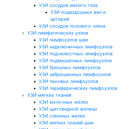
УЗИ сосудов малого таза
УЗИ подвздошных вен и
артерий
УЗИ сосудов полового члена
УЗИ лимфатических узлов
УЗИ лимфоузлов шеи
УЗИ надключичных лимфоузлов
УЗИ подчелюстных лимфоузлов
УЗИ подмышечных лимфоузлов
УЗИ брюшных лимфоузлов
УЗИ забрюшинных лимфоузлов
УЗИ паховых лимфоузлов
УЗИ периферических лимфоузлов
УЗИ мягких тканей
УЗИ молочных желез
УЗИ щитовидной железы
УЗИ слюнных желез
УЗИ мягких тканей шеи