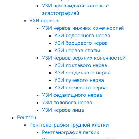
УЗИ щитовидной железы с
эластографией
УЗИ нервов
УЗИ нервов нижних конечностей
УЗИ бедренного нерва
УЗИ берцового нерва
УЗИ нервов стопы
УЗИ нервов верхних конечностей
УЗИ локтевого нерва
УЗИ срединного нерва
УЗИ лучевого нерва
УЗИ плечевого нерва
УЗИ седалищного нерва
УЗИ полового нерва
УЗИ нервов лица
Рентген
Рентгенография грудной клетки
Рентгенография легких