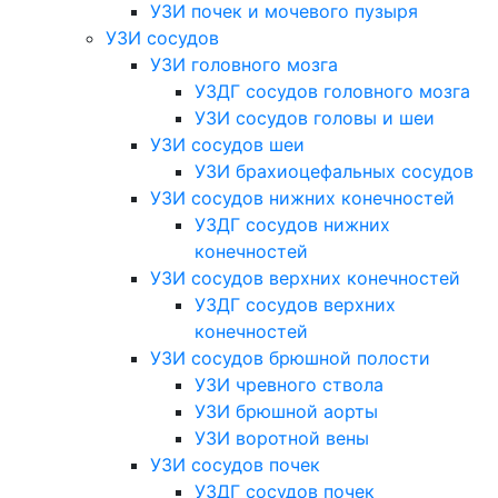
УЗИ почек и мочевого пузыря
УЗИ сосудов
УЗИ головного мозга
УЗДГ сосудов головного мозга
УЗИ сосудов головы и шеи
УЗИ сосудов шеи
УЗИ брахиоцефальных сосудов
УЗИ сосудов нижних конечностей
УЗДГ сосудов нижних
конечностей
УЗИ сосудов верхних конечностей
УЗДГ сосудов верхних
конечностей
УЗИ сосудов брюшной полости
УЗИ чревного ствола
УЗИ брюшной аорты
УЗИ воротной вены
УЗИ сосудов почек
УЗДГ сосудов почек