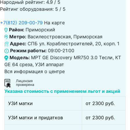
Народный рейтинг: 4.9 / 5
Рейтинг оборудования: 5 / 5
+7(812) 209-00-79
На карте
Район:
Приморский
Метро:
Василеостровская, Приморская
Адрес:
СПБ ул. Кораблестроителей, 20, корп. 1
Режим работы:
09:00-21:00
Модель:
МРТ GE Discovery MR750 3.0 Tесли, КТ
GE 64 среза, УЗИ аппарат
Вся информация о центре
Лицензия
проверена
Указана стоимость с применением льгот и акций
УЗИ матки
от 2300 pуб.
УЗИ матки и придатков
от 2300 pуб.