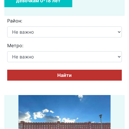
девочкам 0-18 лет
Район:
Метро:
Найти