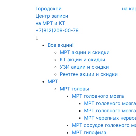
Городской
на ка
Центр записи
на МРТ и КТ
+7(812)209-00-79
Все акции!
МРТ акции и скидки
КТ акции и скидки
УЗИ акции и скидки
Рентген акции и скидки
МРТ
МРТ головы
МРТ головного мозга
МРТ головного мозга
МРТ головного мозга
МРТ черепных нерво
МРТ сосудов головного м
МРТ гипофиза