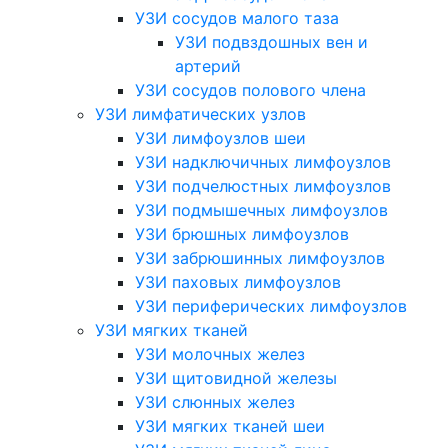
УЗИ сосудов малого таза
УЗИ подвздошных вен и
артерий
УЗИ сосудов полового члена
УЗИ лимфатических узлов
УЗИ лимфоузлов шеи
УЗИ надключичных лимфоузлов
УЗИ подчелюстных лимфоузлов
УЗИ подмышечных лимфоузлов
УЗИ брюшных лимфоузлов
УЗИ забрюшинных лимфоузлов
УЗИ паховых лимфоузлов
УЗИ периферических лимфоузлов
УЗИ мягких тканей
УЗИ молочных желез
УЗИ щитовидной железы
УЗИ слюнных желез
УЗИ мягких тканей шеи