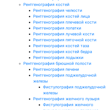
Рентгенография костей
Рентгенография челюсти
Рентгенография костей лица
Рентгенография плечевой кости
Рентгенография лопатки
Рентгенография лучевой кости
Рентгенография пяточной кости
Рентгенография костей таза
Рентгенография костей бедра
Рентгенография лодыжки
Рентгенография брюшной полости
Рентгенография печени
Рентгенография поджелудочной
железы
Фистулография поджелудочной
железы
Рентгенография желчного пузыря
Фистулография желчного