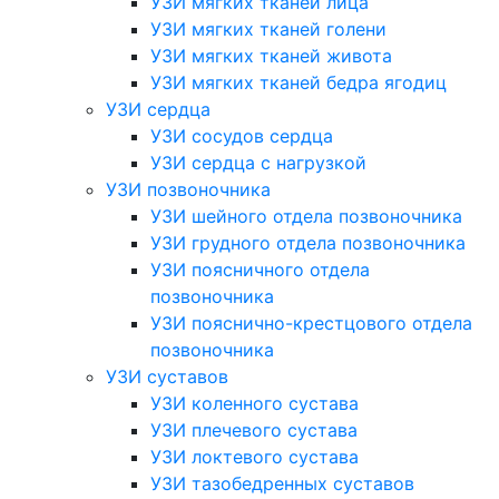
УЗИ мягких тканей лица
УЗИ мягких тканей голени
УЗИ мягких тканей живота
УЗИ мягких тканей бедра ягодиц
УЗИ сердца
УЗИ сосудов сердца
УЗИ сердца с нагрузкой
УЗИ позвоночника
УЗИ шейного отдела позвоночника
УЗИ грудного отдела позвоночника
УЗИ поясничного отдела
позвоночника
УЗИ пояснично-крестцового отдела
позвоночника
УЗИ суставов
УЗИ коленного сустава
УЗИ плечевого сустава
УЗИ локтевого сустава
УЗИ тазобедренных суставов