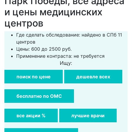
Парк Победы, все адреса
и цены медицинских
центров
Где сделать обследование: найдено в СПб 11
центров
Цены: 600 до 2500 руб.
Применение контраста: не требуется
Ищу:
поиск по цене
дешевле всех
бесплатно по ОМС
все акции %
лучшие врачи