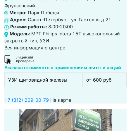
Фрунзенский
Метро:
Парк Победы
Адрес:
Санкт-Петербург: ул. Гастелло д 21
Режим работы:
8:00-20:00
Модель:
МРТ Philips Intera 1.5T высокопольный
закрытый тип, УЗИ
Вся информация о центре
Лицензия
проверена
Указана стоимость с применением льгот и акций
УЗИ щитовидной железы
от 600 pуб.
+7 (812) 209-00-79
На карте