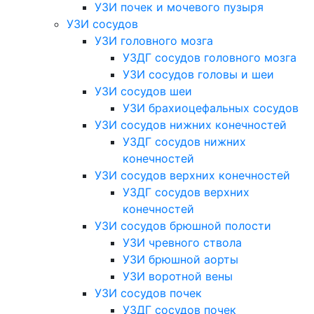
УЗИ почек и мочевого пузыря
УЗИ сосудов
УЗИ головного мозга
УЗДГ сосудов головного мозга
УЗИ сосудов головы и шеи
УЗИ сосудов шеи
УЗИ брахиоцефальных сосудов
УЗИ сосудов нижних конечностей
УЗДГ сосудов нижних
конечностей
УЗИ сосудов верхних конечностей
УЗДГ сосудов верхних
конечностей
УЗИ сосудов брюшной полости
УЗИ чревного ствола
УЗИ брюшной аорты
УЗИ воротной вены
УЗИ сосудов почек
УЗДГ сосудов почек