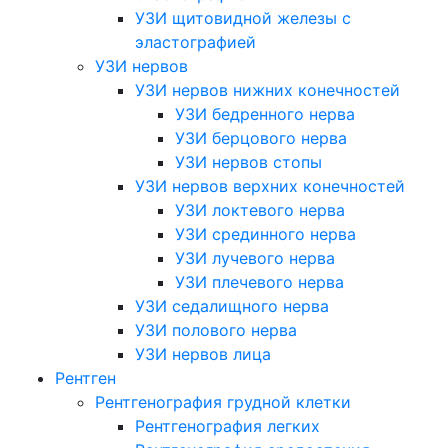
УЗИ щитовидной железы с
эластографией
УЗИ нервов
УЗИ нервов нижних конечностей
УЗИ бедренного нерва
УЗИ берцового нерва
УЗИ нервов стопы
УЗИ нервов верхних конечностей
УЗИ локтевого нерва
УЗИ срединного нерва
УЗИ лучевого нерва
УЗИ плечевого нерва
УЗИ седалищного нерва
УЗИ полового нерва
УЗИ нервов лица
Рентген
Рентгенография грудной клетки
Рентгенография легких