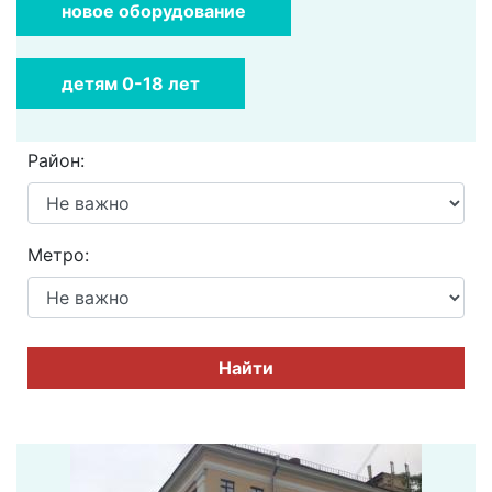
новое оборудование
детям 0-18 лет
Район:
Метро:
Найти