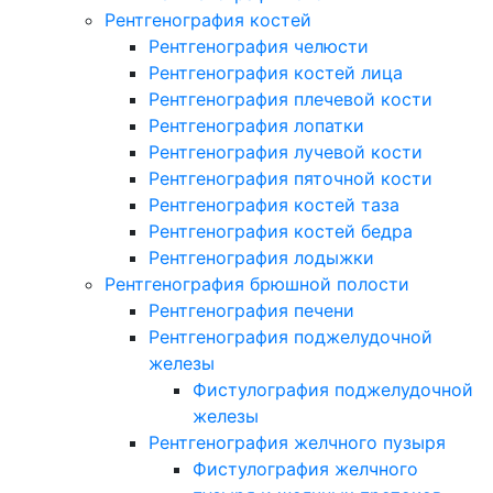
Рентгенография костей
Рентгенография челюсти
Рентгенография костей лица
Рентгенография плечевой кости
Рентгенография лопатки
Рентгенография лучевой кости
Рентгенография пяточной кости
Рентгенография костей таза
Рентгенография костей бедра
Рентгенография лодыжки
Рентгенография брюшной полости
Рентгенография печени
Рентгенография поджелудочной
железы
Фистулография поджелудочной
железы
Рентгенография желчного пузыря
Фистулография желчного