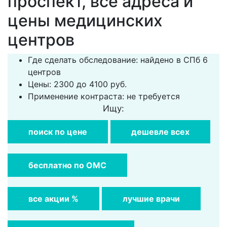
проспект, все адреса и
цены медицинских
центров
Где сделать обследование: найдено в СПб 6
центров
Цены: 2300 до 4100 руб.
Применение контраста: не требуется
Ищу:
поиск по цене
дешевле всех
бесплатно по ОМС
все акции %
лучшие врачи