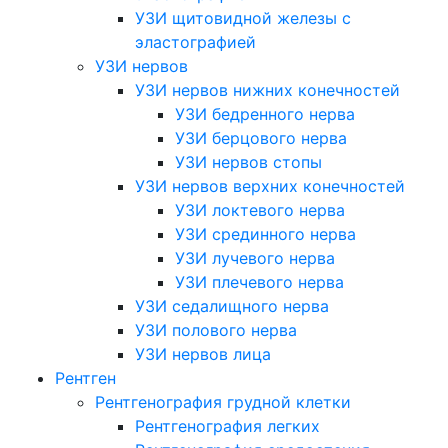
УЗИ щитовидной железы с
эластографией
УЗИ нервов
УЗИ нервов нижних конечностей
УЗИ бедренного нерва
УЗИ берцового нерва
УЗИ нервов стопы
УЗИ нервов верхних конечностей
УЗИ локтевого нерва
УЗИ срединного нерва
УЗИ лучевого нерва
УЗИ плечевого нерва
УЗИ седалищного нерва
УЗИ полового нерва
УЗИ нервов лица
Рентген
Рентгенография грудной клетки
Рентгенография легких