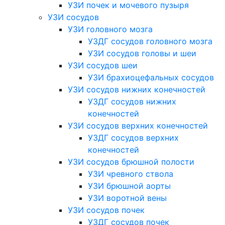
УЗИ почек и мочевого пузыря
УЗИ сосудов
УЗИ головного мозга
УЗДГ сосудов головного мозга
УЗИ сосудов головы и шеи
УЗИ сосудов шеи
УЗИ брахиоцефальных сосудов
УЗИ сосудов нижних конечностей
УЗДГ сосудов нижних
конечностей
УЗИ сосудов верхних конечностей
УЗДГ сосудов верхних
конечностей
УЗИ сосудов брюшной полости
УЗИ чревного ствола
УЗИ брюшной аорты
УЗИ воротной вены
УЗИ сосудов почек
УЗДГ сосудов почек