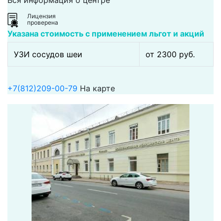
Вся информация о центре
Лицензия
проверена
Указана стоимость с применением льгот и акций
УЗИ сосудов шеи
от 2300 pуб.
+7(812)209-00-79
На карте