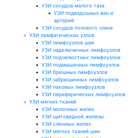
УЗИ сосудов малого таза
УЗИ подвздошных вен и
артерий
УЗИ сосудов полового члена
УЗИ лимфатических узлов
УЗИ лимфоузлов шеи
УЗИ надключичных лимфоузлов
УЗИ подчелюстных лимфоузлов
УЗИ подмышечных лимфоузлов
УЗИ брюшных лимфоузлов
УЗИ забрюшинных лимфоузлов
УЗИ паховых лимфоузлов
УЗИ периферических лимфоузлов
УЗИ мягких тканей
УЗИ молочных желез
УЗИ щитовидной железы
УЗИ слюнных желез
УЗИ мягких тканей шеи