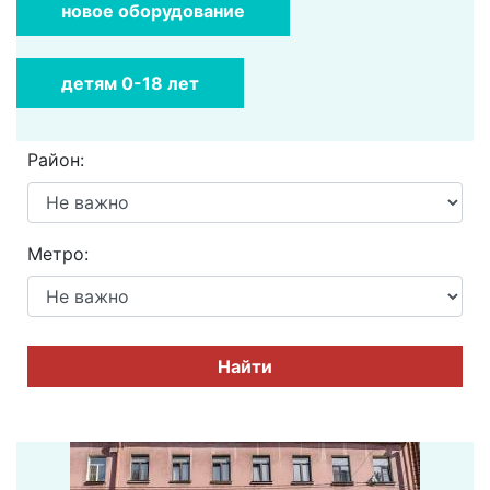
новое оборудование
детям 0-18 лет
Район:
Метро:
Найти