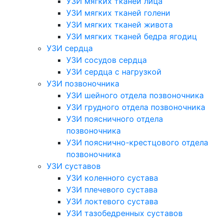
УЗИ мягких тканей лица
УЗИ мягких тканей голени
УЗИ мягких тканей живота
УЗИ мягких тканей бедра ягодиц
УЗИ сердца
УЗИ сосудов сердца
УЗИ сердца с нагрузкой
УЗИ позвоночника
УЗИ шейного отдела позвоночника
УЗИ грудного отдела позвоночника
УЗИ поясничного отдела
позвоночника
УЗИ пояснично-крестцового отдела
позвоночника
УЗИ суставов
УЗИ коленного сустава
УЗИ плечевого сустава
УЗИ локтевого сустава
УЗИ тазобедренных суставов