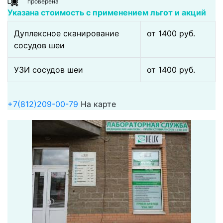
проверена
Указана стоимость с применением льгот и акций
Дуплексное сканирование
от 1400 pуб.
сосудов шеи
УЗИ сосудов шеи
от 1400 pуб.
+7(812)209-00-79
На карте