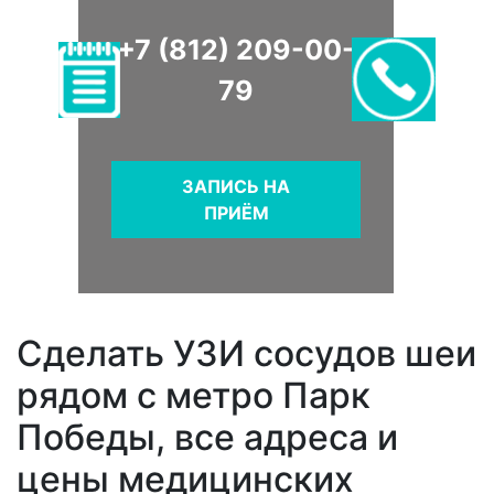
+7 (812) 209-00-
79
ЗАПИСЬ НА
ПРИЁМ
Сделать УЗИ сосудов шеи
рядом с метро Парк
Победы, все адреса и
цены медицинских