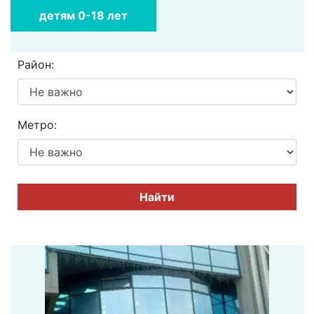
детям 0-18 лет
Район:
Метро:
Найти