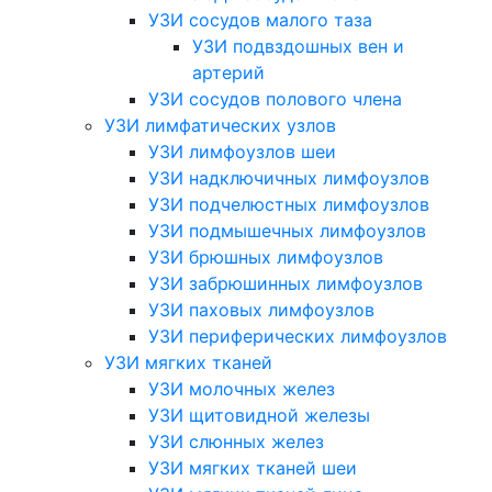
УЗИ сосудов малого таза
УЗИ подвздошных вен и
артерий
УЗИ сосудов полового члена
УЗИ лимфатических узлов
УЗИ лимфоузлов шеи
УЗИ надключичных лимфоузлов
УЗИ подчелюстных лимфоузлов
УЗИ подмышечных лимфоузлов
УЗИ брюшных лимфоузлов
УЗИ забрюшинных лимфоузлов
УЗИ паховых лимфоузлов
УЗИ периферических лимфоузлов
УЗИ мягких тканей
УЗИ молочных желез
УЗИ щитовидной железы
УЗИ слюнных желез
УЗИ мягких тканей шеи