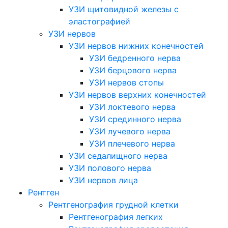
УЗИ щитовидной железы с
эластографией
УЗИ нервов
УЗИ нервов нижних конечностей
УЗИ бедренного нерва
УЗИ берцового нерва
УЗИ нервов стопы
УЗИ нервов верхних конечностей
УЗИ локтевого нерва
УЗИ срединного нерва
УЗИ лучевого нерва
УЗИ плечевого нерва
УЗИ седалищного нерва
УЗИ полового нерва
УЗИ нервов лица
Рентген
Рентгенография грудной клетки
Рентгенография легких