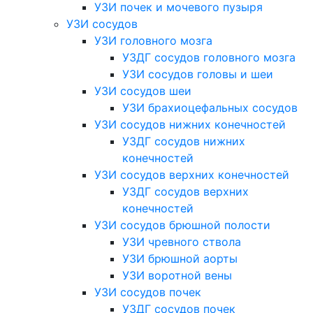
УЗИ почек и мочевого пузыря
УЗИ сосудов
УЗИ головного мозга
УЗДГ сосудов головного мозга
УЗИ сосудов головы и шеи
УЗИ сосудов шеи
УЗИ брахиоцефальных сосудов
УЗИ сосудов нижних конечностей
УЗДГ сосудов нижних
конечностей
УЗИ сосудов верхних конечностей
УЗДГ сосудов верхних
конечностей
УЗИ сосудов брюшной полости
УЗИ чревного ствола
УЗИ брюшной аорты
УЗИ воротной вены
УЗИ сосудов почек
УЗДГ сосудов почек