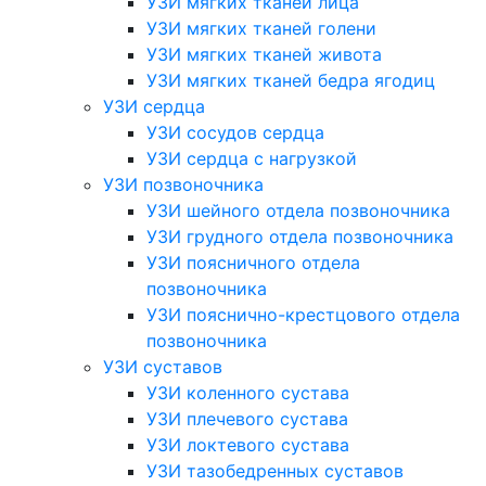
УЗИ мягких тканей лица
УЗИ мягких тканей голени
УЗИ мягких тканей живота
УЗИ мягких тканей бедра ягодиц
УЗИ сердца
УЗИ сосудов сердца
УЗИ сердца с нагрузкой
УЗИ позвоночника
УЗИ шейного отдела позвоночника
УЗИ грудного отдела позвоночника
УЗИ поясничного отдела
позвоночника
УЗИ пояснично-крестцового отдела
позвоночника
УЗИ суставов
УЗИ коленного сустава
УЗИ плечевого сустава
УЗИ локтевого сустава
УЗИ тазобедренных суставов