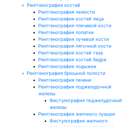
Рентгенография костей
Рентгенография челюсти
Рентгенография костей лица
Рентгенография плечевой кости
Рентгенография лопатки
Рентгенография лучевой кости
Рентгенография пяточной кости
Рентгенография костей таза
Рентгенография костей бедра
Рентгенография лодыжки
Рентгенография брюшной полости
Рентгенография печени
Рентгенография поджелудочной
железы
Фистулография поджелудочной
железы
Рентгенография желчного пузыря
Фистулография желчного