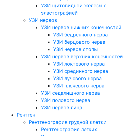
УЗИ щитовидной железы с
эластографией
УЗИ нервов
УЗИ нервов нижних конечностей
УЗИ бедренного нерва
УЗИ берцового нерва
УЗИ нервов стопы
УЗИ нервов верхних конечностей
УЗИ локтевого нерва
УЗИ срединного нерва
УЗИ лучевого нерва
УЗИ плечевого нерва
УЗИ седалищного нерва
УЗИ полового нерва
УЗИ нервов лица
Рентген
Рентгенография грудной клетки
Рентгенография легких