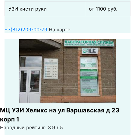
УЗИ кисти руки
от 1100 pуб.
+7(812)209-00-79
На карте
МЦ УЗИ Хеликс на ул Варшавская д 23
корп 1
Народный рейтинг: 3.9 / 5