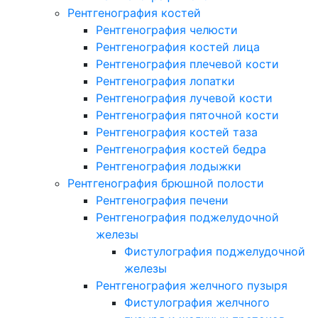
Рентгенография костей
Рентгенография челюсти
Рентгенография костей лица
Рентгенография плечевой кости
Рентгенография лопатки
Рентгенография лучевой кости
Рентгенография пяточной кости
Рентгенография костей таза
Рентгенография костей бедра
Рентгенография лодыжки
Рентгенография брюшной полости
Рентгенография печени
Рентгенография поджелудочной
железы
Фистулография поджелудочной
железы
Рентгенография желчного пузыря
Фистулография желчного