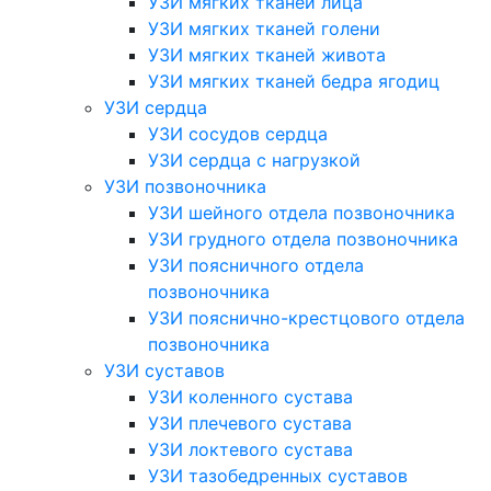
УЗИ мягких тканей лица
УЗИ мягких тканей голени
УЗИ мягких тканей живота
УЗИ мягких тканей бедра ягодиц
УЗИ сердца
УЗИ сосудов сердца
УЗИ сердца с нагрузкой
УЗИ позвоночника
УЗИ шейного отдела позвоночника
УЗИ грудного отдела позвоночника
УЗИ поясничного отдела
позвоночника
УЗИ пояснично-крестцового отдела
позвоночника
УЗИ суставов
УЗИ коленного сустава
УЗИ плечевого сустава
УЗИ локтевого сустава
УЗИ тазобедренных суставов