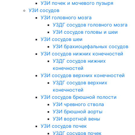
УЗИ почек и мочевого пузыря
УЗИ сосудов
УЗИ головного мозга
УЗДГ сосудов головного мозга
УЗИ сосудов головы и шеи
УЗИ сосудов шеи
УЗИ брахиоцефальных сосудов
УЗИ сосудов нижних конечностей
УЗДГ сосудов нижних
конечностей
УЗИ сосудов верхних конечностей
УЗДГ сосудов верхних
конечностей
УЗИ сосудов брюшной полости
УЗИ чревного ствола
УЗИ брюшной аорты
УЗИ воротной вены
УЗИ сосудов почек
УЗДГ сосудов почек