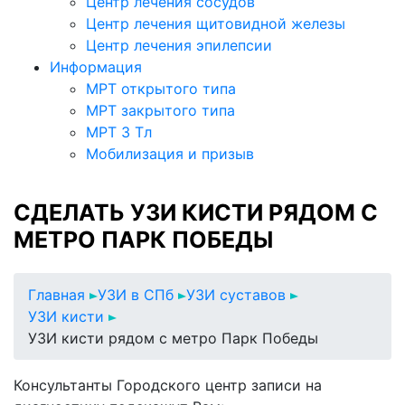
Центр лечения сосудов
Центр лечения щитовидной железы
Центр лечения эпилепсии
Информация
МРТ открытого типа
МРТ закрытого типа
МРТ 3 Тл
Мобилизация и призыв
СДЕЛАТЬ УЗИ КИСТИ РЯДОМ С
МЕТРО ПАРК ПОБЕДЫ
Главная
УЗИ в СПб
УЗИ суставов
УЗИ кисти
УЗИ кисти рядом с метро Парк Победы
Консультанты Городского центр записи на