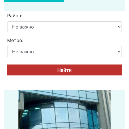
Район:
Метро:
Найти