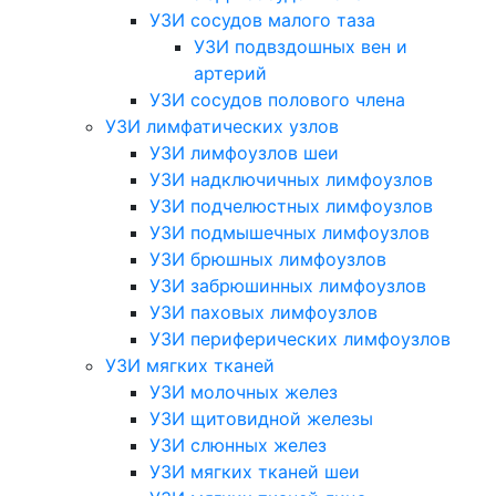
УЗИ сосудов малого таза
УЗИ подвздошных вен и
артерий
УЗИ сосудов полового члена
УЗИ лимфатических узлов
УЗИ лимфоузлов шеи
УЗИ надключичных лимфоузлов
УЗИ подчелюстных лимфоузлов
УЗИ подмышечных лимфоузлов
УЗИ брюшных лимфоузлов
УЗИ забрюшинных лимфоузлов
УЗИ паховых лимфоузлов
УЗИ периферических лимфоузлов
УЗИ мягких тканей
УЗИ молочных желез
УЗИ щитовидной железы
УЗИ слюнных желез
УЗИ мягких тканей шеи