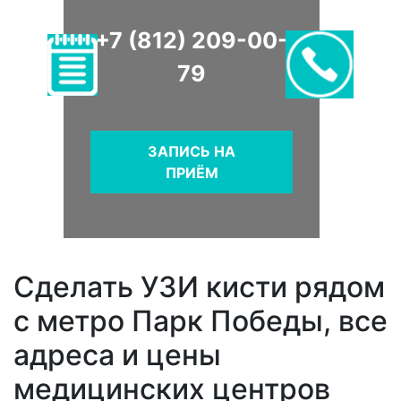
+7 (812) 209-00-
79
ЗАПИСЬ НА
ПРИЁМ
Сделать УЗИ кисти рядом
с метро Парк Победы, все
адреса и цены
медицинских центров