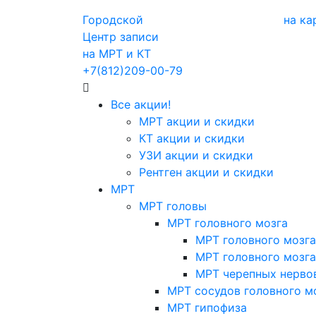
Городской
на ка
Центр записи
на МРТ и КТ
+7(812)209-00-79
Все акции!
МРТ акции и скидки
КТ акции и скидки
УЗИ акции и скидки
Рентген акции и скидки
МРТ
МРТ головы
МРТ головного мозга
МРТ головного мозга
МРТ головного мозга
МРТ черепных нерво
МРТ сосудов головного м
МРТ гипофиза