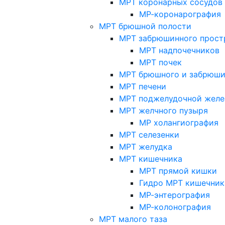
МРТ коронарных сосудов
МР-коронарография
МРТ брюшной полости
МРТ забрюшинного прост
МРТ надпочечников
МРТ почек
МРТ брюшного и забрюши
МРТ печени
МРТ поджелудочной желе
МРТ желчного пузыря
МР холангиография
МРТ селезенки
МРТ желудка
МРТ кишечника
МРТ прямой кишки
Гидро МРТ кишечник
МР-энтерография
МР-колонография
МРТ малого таза